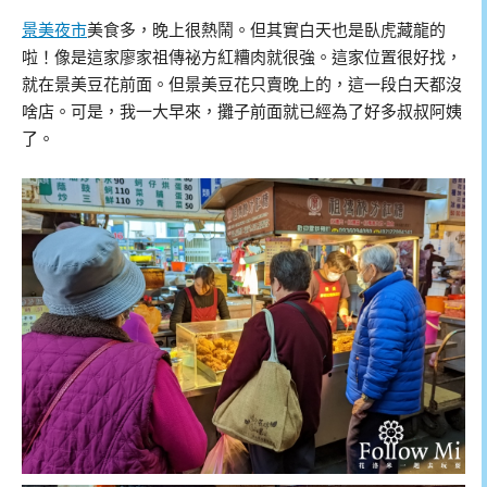
景美夜市
美食多，晚上很熱鬧。但其實白天也是臥虎藏龍的
啦！像是這家廖家祖傳祕方紅糟肉就很強。這家位置很好找，
就在景美豆花前面。但景美豆花只賣晚上的，這一段白天都沒
啥店。可是，我一大早來，攤子前面就已經為了好多叔叔阿姨
了。