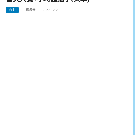
台北
花洛米
2022-12-29