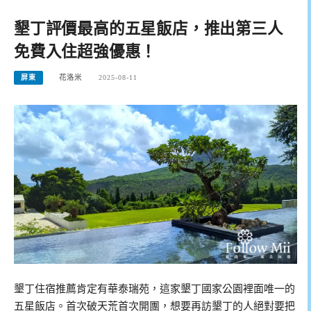
墾丁評價最高的五星飯店，推出第三人
免費入住超強優惠！
屏東
花洛米
2025-08-11
墾丁住宿推薦肯定有華泰瑞苑，這家墾丁國家公園裡面唯一的
五星飯店。首次破天荒首次開團，想要再訪墾丁的人絕對要把