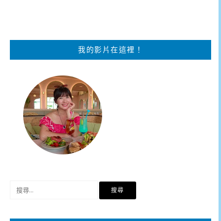
我的影片在這裡！
搜
尋
關
鍵