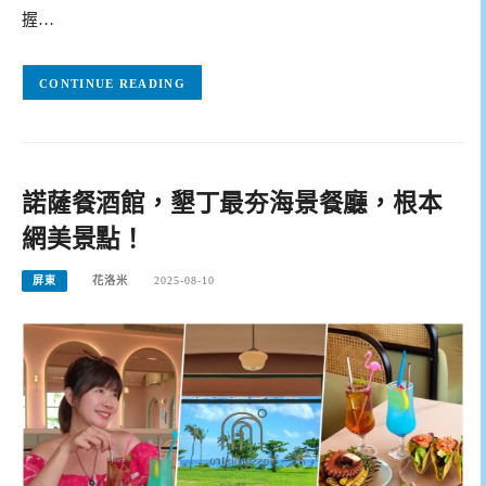
握…
CONTINUE READING
諾薩餐酒館，墾丁最夯海景餐廳，根本
網美景點！
屏東
花洛米
2025-08-10