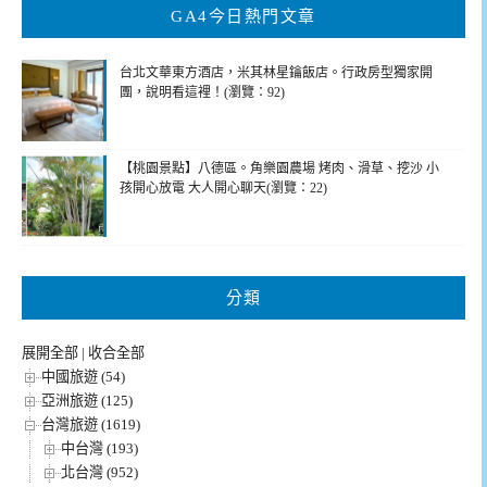
GA4今日熱門文章
字:
台北文華東方酒店，米其林星鑰飯店。行政房型獨家開
團，說明看這裡！(瀏覽：92)
【桃園景點】八德區。角樂園農場 烤肉、滑草、挖沙 小
孩開心放電 大人開心聊天(瀏覽：22)
分類
展開全部
|
收合全部
中國旅遊 (54)
亞洲旅遊 (125)
台灣旅遊 (1619)
中台灣 (193)
北台灣 (952)