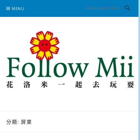
Skip
MENU
to
content
花洛米一起去玩耍
分類:
屏東