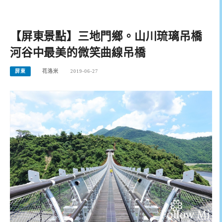
【屏東景點】三地門鄉。山川琉璃吊橋
河谷中最美的微笑曲線吊橋
屏東
花洛米
2019-06-27