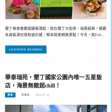
墾丁美食推薦諾薩餐酒館，就在墾丁大街旁，海景超美。餐廳
本身裝潢也很有設計感，根本就是網美景點！今天，就Foll…
CONTINUE READING
華泰瑞苑，墾丁國家公園內唯一五星飯
店，海景無敵超chill！
屏東
花洛米
2025-07-25