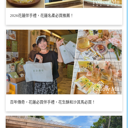
2026花蓮伴手禮，花蓮名產必買推薦！
百年傳奇，花蓮必買伴手禮，花生酥和沙其馬必買！