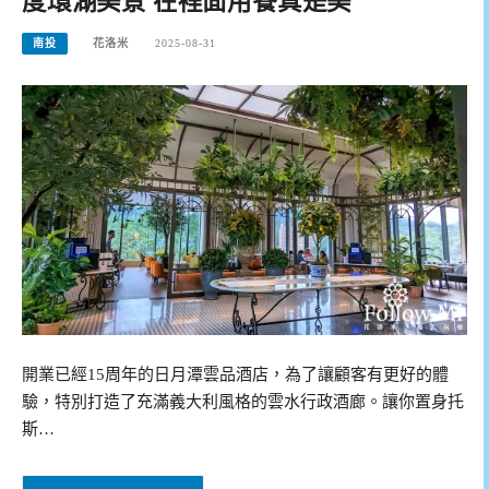
度環湖美景 在裡面用餐真是美
南投
花洛米
2025-08-31
開業已經15周年的日月潭雲品酒店，為了讓顧客有更好的體
驗，特別打造了充滿義大利風格的雲水行政酒廊。讓你置身托
斯…