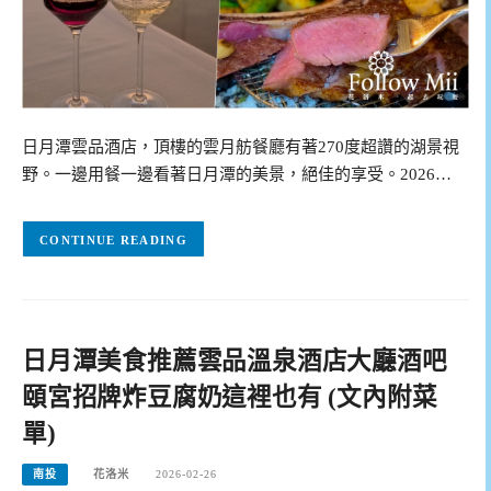
日月潭雲品酒店，頂樓的雲月舫餐廳有著270度超讚的湖景視
野。一邊用餐一邊看著日月潭的美景，絕佳的享受。2026…
CONTINUE READING
日月潭美食推薦雲品溫泉酒店大廳酒吧
頤宮招牌炸豆腐奶這裡也有 (文內附菜
單)
南投
花洛米
2026-02-26