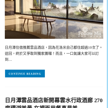
日月潭住宿推薦雲品酒店，因為花洛米自己都住超過10次了。
這回，終於又爭取到獨家團囉！而且，一口氣讓大家可以訂
到…
CONTINUE READING
日月潭雲品酒店新開幕雲水行政酒廊 270