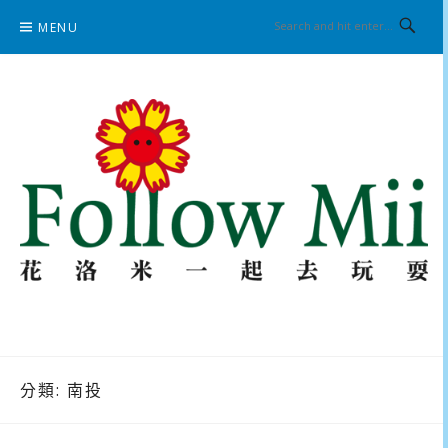
Skip
MENU
to
content
花洛米一起去玩耍
分類:
南投