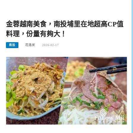
金蓉越南美食，南投埔里在地超高CP值
料理，份量有夠大！
南投
花洛米
2026-02-17