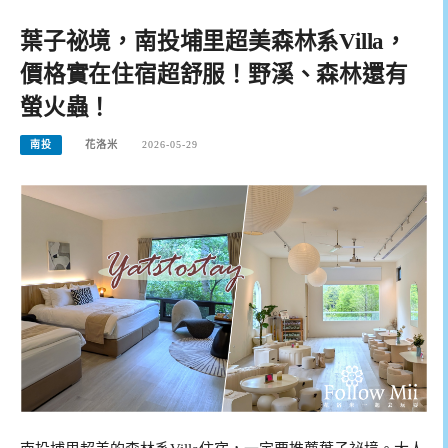
葉子祕境，南投埔里超美森林系Villa，
價格實在住宿超舒服！野溪、森林還有
螢火蟲！
南投
花洛米
2026-05-29