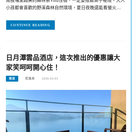
南投埔里超美的森林系Villa住宿，一定要推薦葉子祕境。大人
小孩都會喜歡的野溪森林自然環境，夏日夜晚還能看螢火…
CONTINUE READING
日月潭雲品酒店，這次推出的優惠讓大
家笑呵呵開心住！
南投
花洛米
2026-03-01