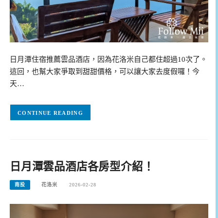
日月潭住宿推薦雲品酒店，因為花洛米自己都住超過10次了。
這回，也幫大家爭取到甜甜價格，可以讓大家去度假囉！今
天…
CONTINUE READING
日月潭雲品酒店各房型介紹！
南投
花洛米
2026-02-28