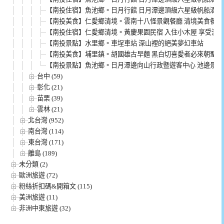
【南投住宿】魚池鄉。日月行館 日月潭邊頂級六星級帆船酒店 
【南投美食】仁愛鄉清境。雲南十八怪景觀餐廳 清境美食餐廳
【南投住宿】仁愛鄉清境。黃慶果園民宿 入住小木屋 享受清
【南投景點】水里鄉。車埕車站 深山裡的絕美夢幻車站
【南投美食】埔里鎮。胡國雄古早麵 黑白切喜愛者必來朝聖
【南投景點】魚池鄉。日月潭邊向山行政暨遊客中心 池邊景色
台中 (59)
彰化 (21)
苗栗 (39)
雲林 (21)
北台灣 (952)
南台灣 (114)
東台灣 (171)
離島 (189)
未分類 (2)
歐洲旅遊 (72)
粉絲折扣碼&開箱文 (115)
美洲旅遊 (11)
非洲中東旅遊 (32)