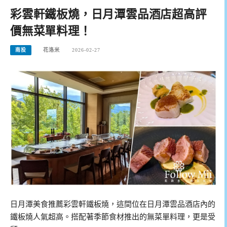
彩雲軒鐵板燒，日月潭雲品酒店超高評
價無菜單料理！
南投
花洛米
2026-02-27
日月潭美食推薦彩雲軒鐵板燒，這間位在日月潭雲品酒店內的
鐵板燒人氣超高。搭配著季節食材推出的無菜單料理，更是受