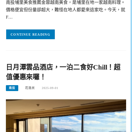
南投埔里美食推薦金蓉越南美食，是埔里在地一家越南料理。
價格便宜但份量卻超大，難怪在地人都愛來這家吃。今天，就
F…
CONTINUE READING
日月潭雲品酒店，一泊二食好Chill！超
值優惠來囉！
南投
花洛米
2025-09-01