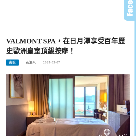
VALMONT SPA，在日月潭享受百年歷
史歐洲皇室頂級按摩！
南投
花洛米
2025-03-07