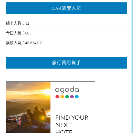
GA4瀏覽人氣
線上人數：12
今日人氣：605
累積人氣：40,654,079
旅行萬用幫手