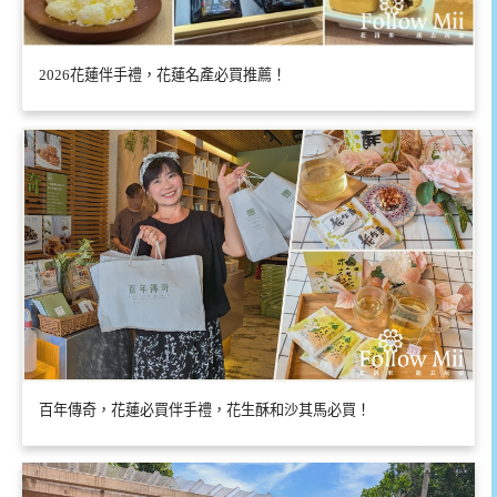
2026花蓮伴手禮，花蓮名產必買推薦！
百年傳奇，花蓮必買伴手禮，花生酥和沙其馬必買！