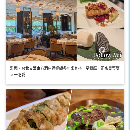
雅閣，台北文華東方酒店裡連續多年米其林一星餐廳，正宗粵菜讓
人一吃愛上