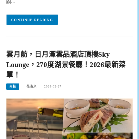
顧…
CONTINUE READING
雲月舫，日月潭雲品酒店頂樓Sky
Lounge，270度湖景餐廳！2026最新菜
單！
南投
花洛米
2026-02-27