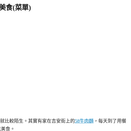
美食(菜單)
就比較陌生。其實有家在吉安街上的
58牛肉麵
，每天到了用餐
吃美食。