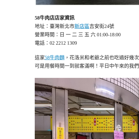
58牛肉店店家資訊
地址：臺灣新北市
新店區
吉安街24號
營業時間：日 一 二 三 五 六 01:00-18:00
電話：02 2212 1309
這家
58牛肉麵
，花洛米和老爺之前也吃過好幾次
可是用餐時間一到就客滿啊！平日中午來的我們