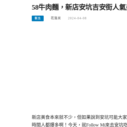
58牛肉麵，新店安坑吉安街人氣
花洛米
2024-04-08
新北
新店美食本來就不少，但如果說到安坑可能大家
時間人都爆多啊！今天，就Follow Mi來去安坑