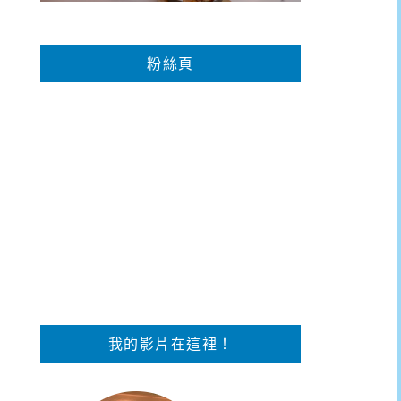
粉絲頁
我的影片在這裡！