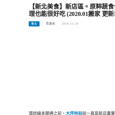
【新北美食】新店區。原粹蔬食
理也能很好吃 (2020.01搬家 更
花洛米
2019-11-29
新北
環狀線未開通之前，
大坪林站
就一直是新店重要