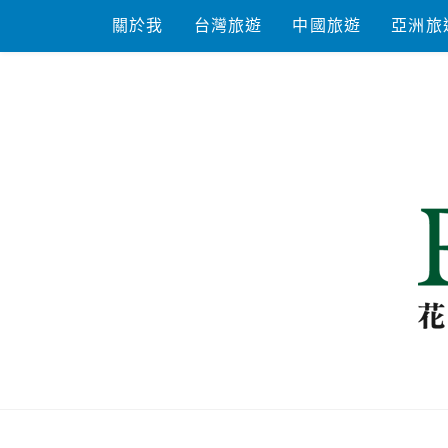
Skip
關於我
台灣旅遊
中國旅遊
亞洲旅
to
content
花洛米一起