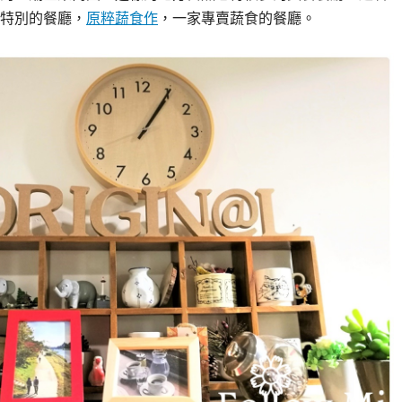
特別的餐廳，
原粹蔬食作
，一家專賣蔬食的餐廳。