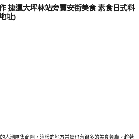
作 捷運大坪林站旁寶安街美食 素食日式料
新地址)
的人潮匯集商圈，這樣的地方當然也有很多的美食餐廳。趁著