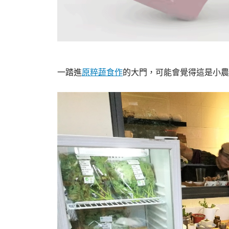
一踏進
原粹蔬食作
的大門，可能會覺得這是小農