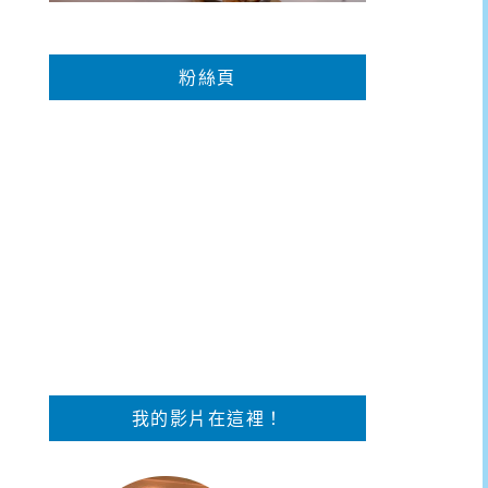
粉絲頁
我的影片在這裡！