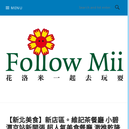
Skip
MENU
to
content
花洛米一起去玩耍
【新北美食】新店區。維記茶餐廳 小碧
潭京站新開張 超人氣美食餐廳 激推乾隆