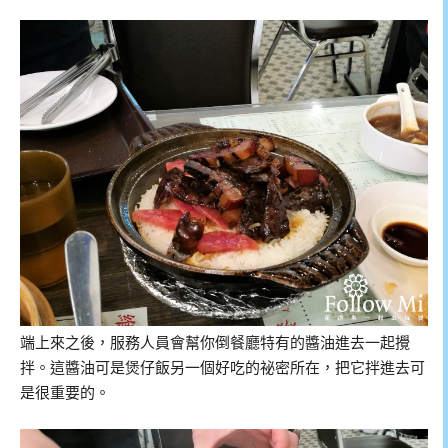
端上來之後，服務人員會幫你倒餐廳特有的醬油進去一起攪
拌。這醬油可是煲仔飯另一個好吃的祕密所在，把它拌進去可
是很重要的。