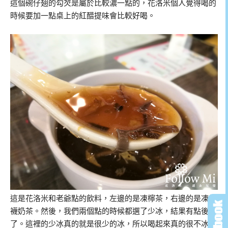
這個碗仔翅的勾芡是屬於比較濃一點的，花洛米個人覺得喝的
時候要加一點桌上的紅醋提味會比較好喝。
這是花洛米和老爺點的飲料，左邊的是凍檸茶，右邊的是凍絲
襪奶茶。然後，我們兩個點的時候都選了少冰，結果有點後悔
了。這裡的少冰真的就是很少的冰，所以喝起來真的很不冰。