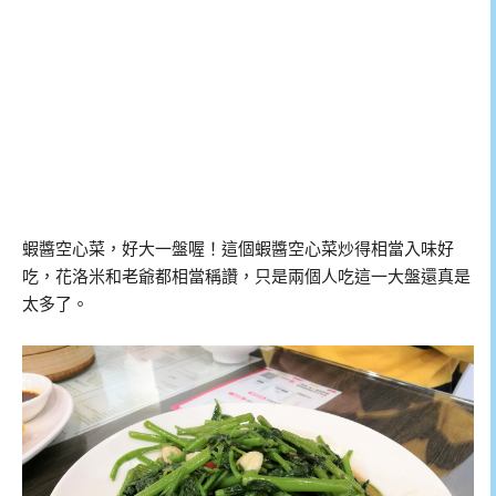
蝦醬空心菜，好大一盤喔！這個蝦醬空心菜炒得相當入味好
吃，花洛米和老爺都相當稱讚，只是兩個人吃這一大盤還真是
太多了。