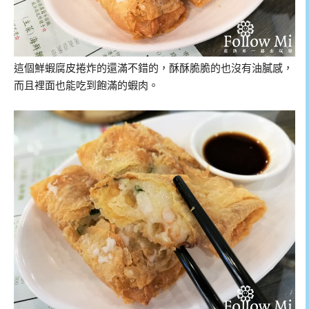
這個鮮蝦腐皮捲炸的還滿不錯的，酥酥脆脆的也沒有油膩感，
而且裡面也能吃到飽滿的蝦肉。