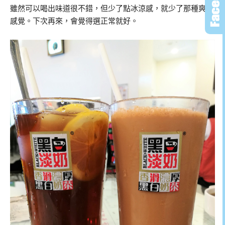
雖然可以喝出味道很不錯，但少了點冰涼感，就少了那種爽快
感覺。下次再來，會覺得選正常就好。