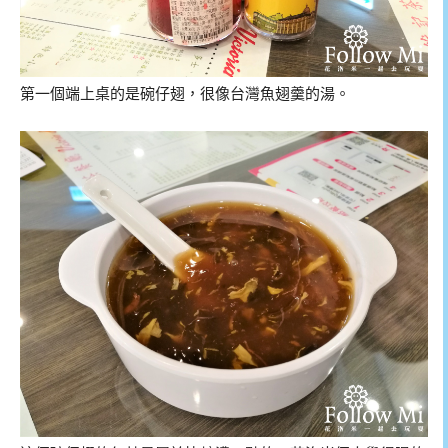
第一個端上桌的是碗仔翅，很像台灣魚翅羹的湯。