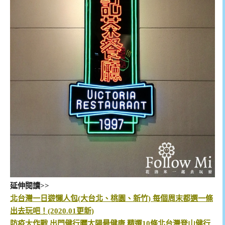
延伸閱讀>>
北台灣一日遊懶人包(大台北、桃園、新竹) 每個周末都選一條
出去玩吧！(2020.01更新)
防疫大作戰 出門健行曬太陽最健康 精選10條北台灣登山健行