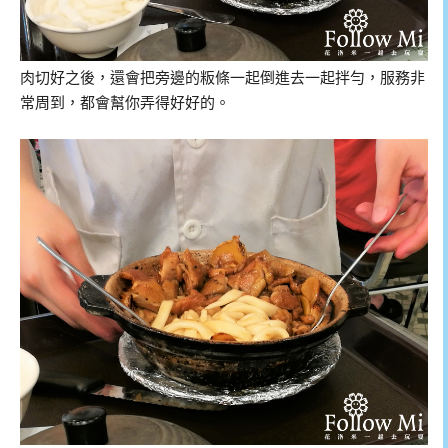
肉切好之後，還會把旁邊的粄條一起倒進去一起拌勻，服務非
常周到，都會幫你弄得好好的。