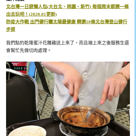
北台灣一日遊懶人包(大台北、桃園、新竹) 每個周末都選一條
出去玩吧！(2020.01更新)
防疫大作戰 出門健行曬太陽最健康 精選10條北台灣登山健行
步道
我們點的乾隆蜜汁花雕雞送上來了，而且端上來之後服務生還
會幫忙先做切肉處理。