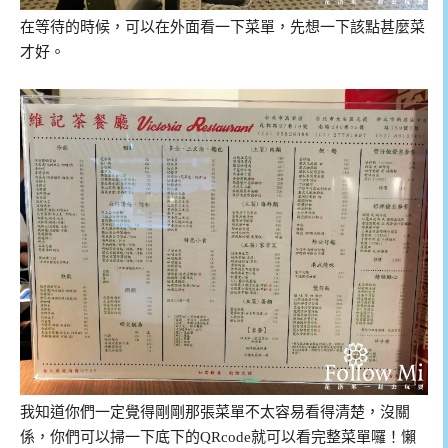
在等待的時候，可以在外面看一下菜單，先想一下該點甚麼菜
才好。
我知道你們一定覺得剛剛那張菜單不太容易看得清楚，沒關
係，你們可以掃一下底下的QRcode就可以看完整菜單囉！懶