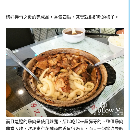
切好拌勻之後的完成品，香氣四溢，感覺就很好吃的樣子。
而且這邊的雞肉是使用雞腿，所以吃起來超彈牙的。整個雞肉
非常入味，吃起來有花雕酒的香氣很迷人，而且一起拌進去粄