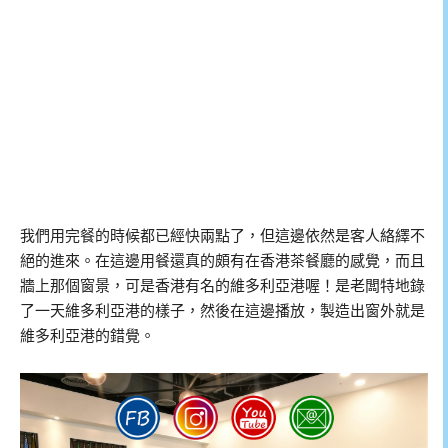
我們用完餐的時候都已經快兩點了，但這邊依然是客人絡繹不
絕的進來。在這邊用餐還真的頗有在香港茶餐廳的感覺，而且
牆上那個窗景，可是香港有名的維多利亞港喔！是老闆特地錄
了一天維多利亞港的樣子，然後在這邊播放，製造出窗外就是
維多利亞港的錯覺。