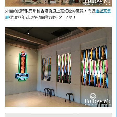
外面的招牌很有那種香港街道上霓虹燈的感覺，而這
維記茶餐
廳
從1977年到現在也開業超過40年了啊！