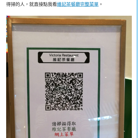
得掃的人，就直接點我看
維記茶餐廳完整菜單
。