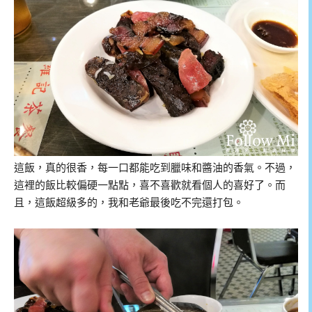
這飯，真的很香，每一口都能吃到臘味和醬油的香氣。不過，
這裡的飯比較偏硬一點點，喜不喜歡就看個人的喜好了。而
且，這飯超級多的，我和老爺最後吃不完還打包。