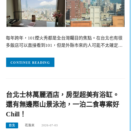
每年跨年，101煙火秀都是全台灣矚目的焦點。在台北也有很
多飯店可以直接看到101，但是外縣市來的人可能不太確定…
CONTINUE READING
台北士林萬麗酒店，房型超美有浴缸。
還有無邊際山景泳池，一泊二食專案好
Chill！
台北
花洛米
2026-07-03