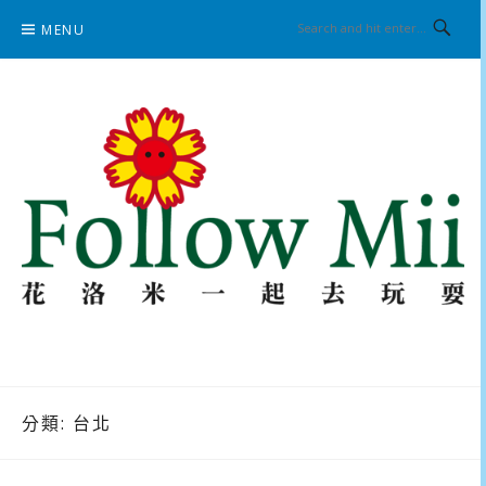
Skip
MENU
to
content
花洛米一起去玩耍
分類:
台北