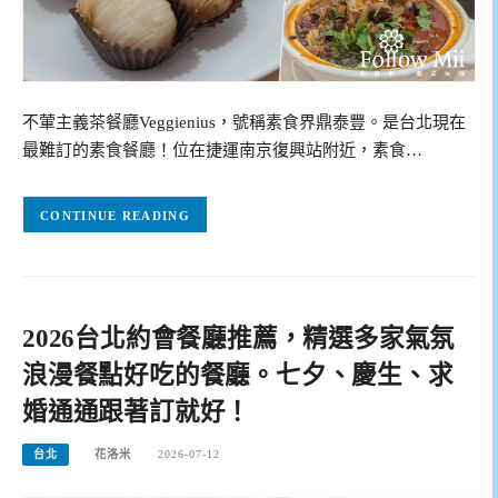
不葷主義茶餐廳Veggienius，號稱素食界鼎泰豐。是台北現在
最難訂的素食餐廳！位在捷運南京復興站附近，素食…
CONTINUE READING
2026台北約會餐廳推薦，精選多家氣氛
浪漫餐點好吃的餐廳。七夕、慶生、求
婚通通跟著訂就好！
台北
花洛米
2026-07-12