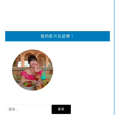
我的影片在這裡！
搜
尋