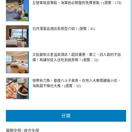
左營軍區故事館，海軍迷必朝聖的免費景點。(瀏覽：178)
日月潭雲品酒店各房型介紹！(瀏覽：41)
北投最新五星溫泉酒店！超狂優惠，第三、四人真的不加
價！再讓你從入住吃到退房啊！(瀏覽：32)
佃煮秋刀魚，基隆八斗子美食。在地人大推隱藏版小店，
海魚甜不辣也大推。(瀏覽：32)
分類
展開全部
|
收合全部