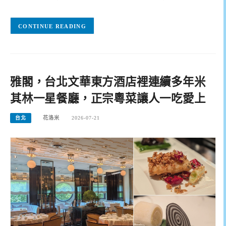
CONTINUE READING
雅閣，台北文華東方酒店裡連續多年米
其林一星餐廳，正宗粵菜讓人一吃愛上
台北
花洛米
2026-07-21