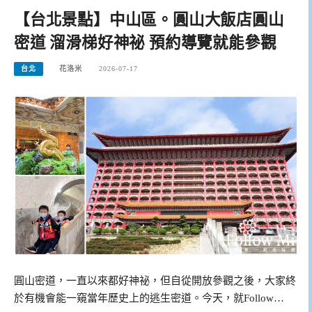
【台北景點】中山區。圓山大飯店圓山
密道 溜滑梯好神祕 預約導覽就能參觀
台北
花洛米
2026-07-17
圓山密道，一直以來都好神祕，但自從開放參觀之後，大家終
於有機會能一窺當年歷史上的逃生密道。今天，就Follow…