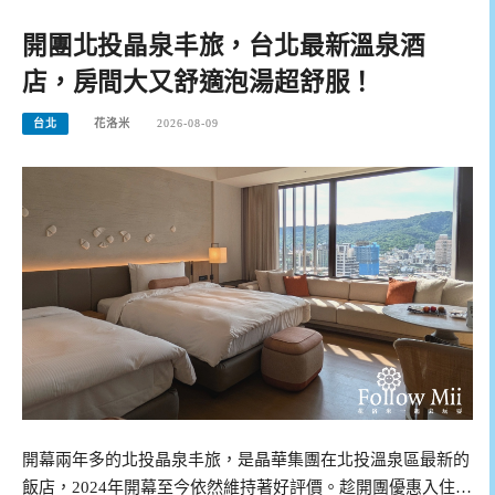
開團北投晶泉丰旅，台北最新溫泉酒
店，房間大又舒適泡湯超舒服！
台北
花洛米
2026-08-09
開幕兩年多的北投晶泉丰旅，是晶華集團在北投溫泉區最新的
飯店，2024年開幕至今依然維持著好評價。趁開團優惠入住…