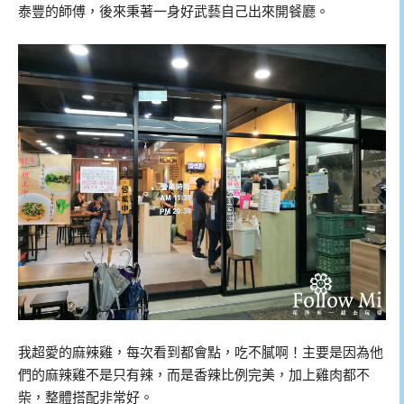
泰豐的師傅，後來秉著一身好武藝自己出來開餐廳。
我超愛的麻辣雞，每次看到都會點，吃不膩啊！主要是因為他
們的麻辣雞不是只有辣，而是香辣比例完美，加上雞肉都不
柴，整體搭配非常好。