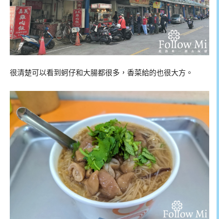
很清楚可以看到蚵仔和大腸都很多，香菜給的也很大方。