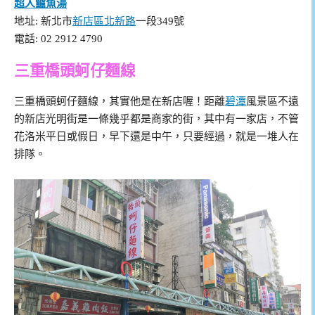
超人鱸魚湯
地址: 新北市
新店區
北新路
一段349號
電話: 02 2912 4790
三重橋頭蚵仔麵線
三重橋頭蚵仔麵線，其實他是在新店喔！距離
碧潭
風景區不遠
的新店光明街是一條幾乎都是商家的街，其中有一家店，不管
花洛米平日或假日，早下還是中午，只要經過，就是一堆人在
排隊。