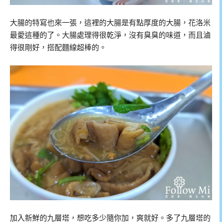
大腸的特寫也來一張，這裡的大腸是有點厚度的大腸，花洛米
最愛這種的了。大腸處理得很乾淨，沒有臭臭的味道，而且滷
得很剛好，搭配麵線超棒的。
加入新鮮的九層塔，想吃多少隨你加，爽就好。多了九層塔的