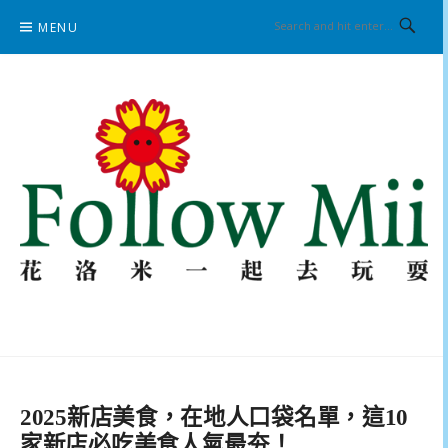
Skip
MENU
to
content
花洛米一起去玩耍
2025新店美食，在地人口袋名單，這10
家新店必吃美食人氣最夯！