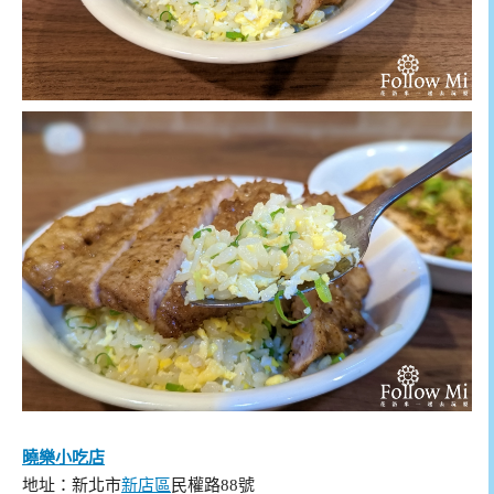
曉樂小吃店
地址：新北市
新店區
民權路88號