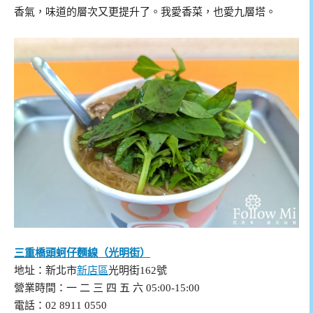
香氣，味道的層次又更提升了。我愛香菜，也愛九層塔。
三重橋頭蚵仔麵線（光明街）
地址：新北市
新店區
光明街162號
營業時間：一 二 三 四 五 六 05:00-15:00
電話：02 8911 0550