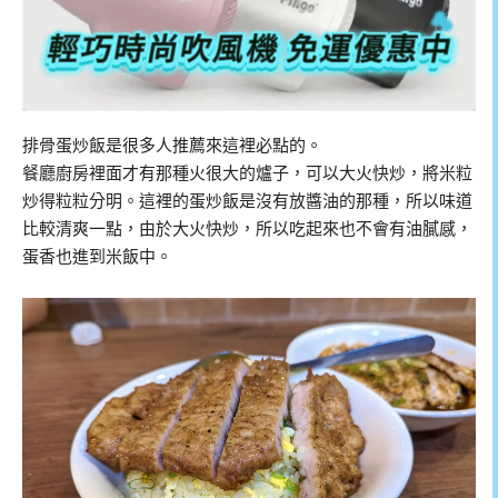
排骨蛋炒飯是很多人推薦來這裡必點的。
餐廳廚房裡面才有那種火很大的爐子，可以大火快炒，將米粒
炒得粒粒分明。這裡的蛋炒飯是沒有放醬油的那種，所以味道
比較清爽一點，由於大火快炒，所以吃起來也不會有油膩感，
蛋香也進到米飯中。