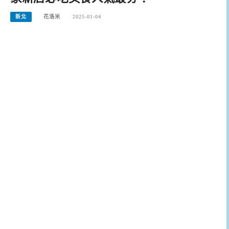
新北
花洛米
2025-01-04