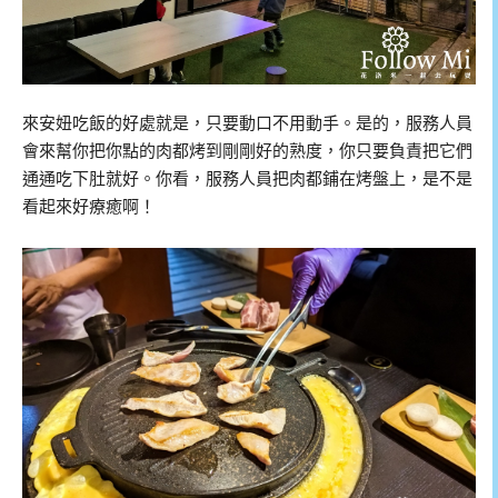
來安妞吃飯的好處就是，只要動口不用動手。是的，服務人員
會來幫你把你點的肉都烤到剛剛好的熟度，你只要負責把它們
通通吃下肚就好。你看，服務人員把肉都鋪在烤盤上，是不是
看起來好療癒啊！