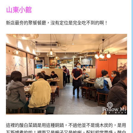
山東小館
新店最夯的聚餐餐廳，沒有定位是完全吃不到的啊！
這裡的酸白菜鍋是用這種銅鍋，不過他並不是燒木炭的，是用
瓦斯爐煮的啦！裡面又是蝦子又是蛤蜊，配料相當豐盛。酸白