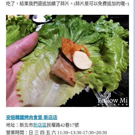
吃了，結果我們還追加續了蒜片。(蒜片是可以免費追加的喔~)
安妞韓國烤肉食堂-新店店
地址：新北市
新店區
民權路42巷17號
營業時間：日 三 四 五 六 11:30~13:30-17:30~20:30