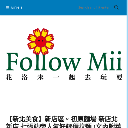
Skip
MENU
to
content
花洛米一起去玩耍
【新北美食】新店區。初原麵場 新店北
新店 七張站旁人氣好評價拉麵 (文內附菜