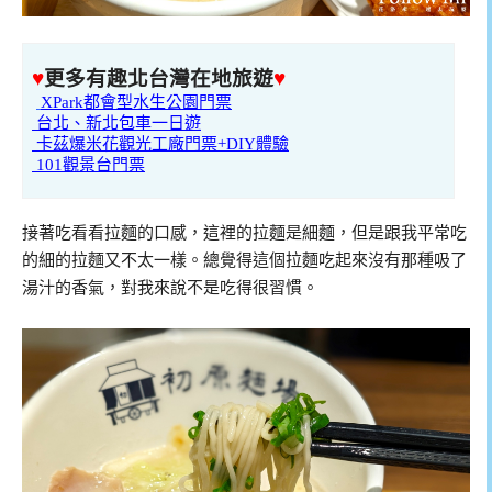
♥
更多有趣北台灣在地旅遊
♥
XPark都會型水生公園門票
台北、新北包車一日遊
卡茲爆米花觀光工廠門票+DIY體驗
101觀景台門票
接著吃看看拉麵的口感，這裡的拉麵是細麵，但是跟我平常吃
的細的拉麵又不太一樣。總覺得這個拉麵吃起來沒有那種吸了
湯汁的香氣，對我來說不是吃得很習慣。