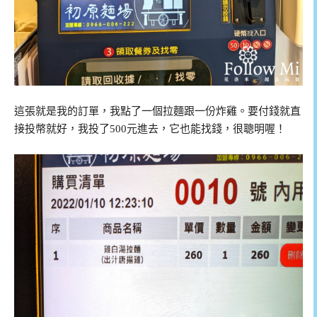
這張就是我的訂單，我點了一個拉麵跟一份炸雞。要付錢就直
接投幣就好，我投了500元進去，它也能找錢，很聰明喔！