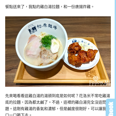
餐點送來了，我點的雞白湯拉麵，和一份唐揚炸雞。
先來喝看看這雞白湯的湯頭到底是如何呢？花洛米不常吃雞湯
底的拉麵，因為都太鹹了。不過，這裡的雞白湯完全沒這問
題。這剛有雞湯的香氣和濃郁，但是鹹度很剛好，可以讓我一
口一口喝下去。