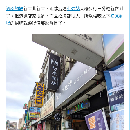
初原麵場
新店北新店，距離捷運
七張站
大概步行三分鐘就會到
了。但這邊店家很多，而且招牌都很大，所以相較之下
初原麵
場
的招牌就顯得沒那麼醒目了。