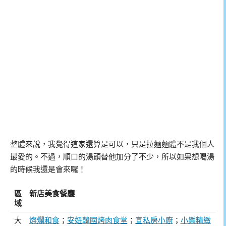
整體來說，我覺得這家還算是可以，只是拉麵麵體不是我個人
最愛的。不過，順口的湯頭替他加分了不少，所以如果想喝湯
的時候我還是會來囉！
區
新店美食餐廳
域
大
燦爛和食
；
安妞韓國烤肉食堂
；
宣私房小廚
；
小樂精緻