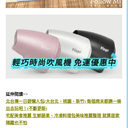
延伸閱讀>>
北台灣一日遊懶人包(大台北、桃園、新竹) 每個周末都選一條
出去玩吧！(不斷更新)
宅配美食推薦 生鮮蔬果、冷凍料理包美味推薦整理 就算居家
隔離也不怕