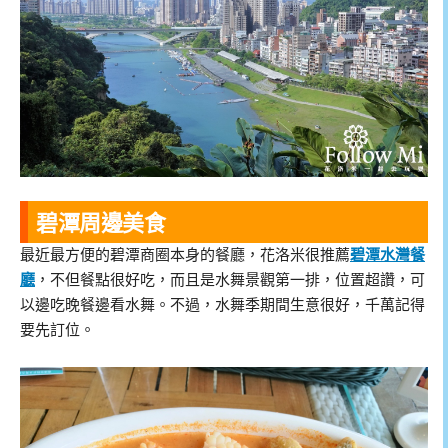
碧潭周邊美食
最近最方便的碧潭商圈本身的餐廳，花洛米很推薦
碧潭水灣餐
廳
，不但餐點很好吃，而且是水舞景觀第一排，位置超讚，可
以邊吃晚餐邊看水舞。不過，水舞季期間生意很好，千萬記得
要先訂位。