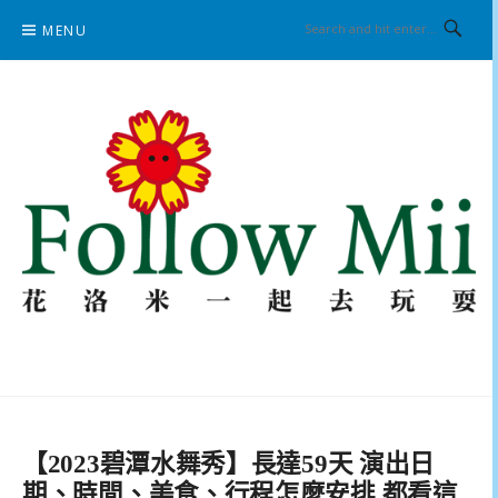
Skip
MENU
to
content
花洛米一起去玩耍
【2023碧潭水舞秀】長達59天 演出日
期、時間、美食、行程怎麼安排 都看這