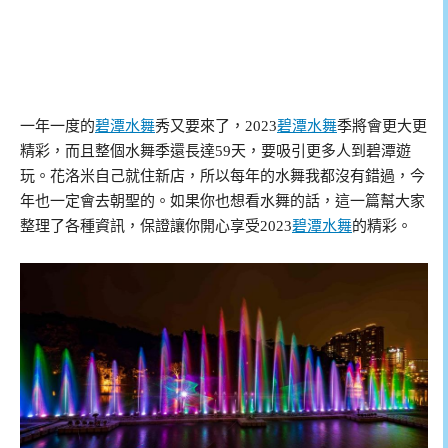
一年一度的
碧潭水舞
秀又要來了，2023
碧潭水舞
季將會更大更
精彩，而且整個水舞季還長達59天，要吸引更多人到碧潭遊
玩。花洛米自己就住新店，所以每年的水舞我都沒有錯過，今
年也一定會去朝聖的。如果你也想看水舞的話，這一篇幫大家
整理了各種資訊，保證讓你開心享受2023
碧潭水舞
的精彩。