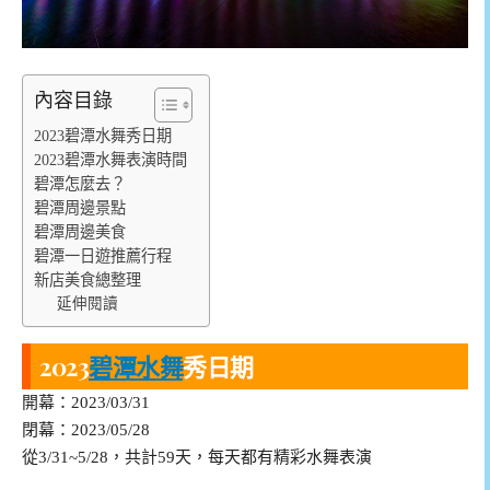
內容目錄
2023碧潭水舞秀日期
2023碧潭水舞表演時間
碧潭怎麼去？
碧潭周邊景點
碧潭周邊美食
碧潭一日遊推薦行程
新店美食總整理
延伸閱讀
2023
碧潭水舞
秀日期
開幕：2023/03/31
閉幕：2023/05/28
從3/31~5/28，共計59天，每天都有精彩水舞表演