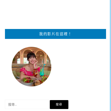
我的影片在這裡！
搜
尋