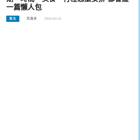
一篇懶人包
新北
花洛米
2023-03-21