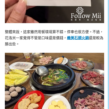
整體來說，這家雖然用餐環境算不錯，停車也很方便。不過，
花洛米一家覺得不管是口味還是價錢，
義美石頭火鍋
還是較為
勝出些。