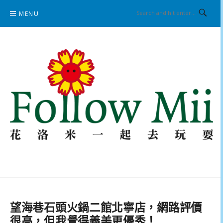
Skip
MENU
to
content
花洛米一起去玩耍
望海巷石頭火鍋二館北寧店，網路評價
很高，但我覺得義美更優秀！