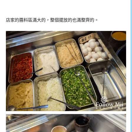
店家的醬料區滿大的，整個擺放的也滿整齊的。