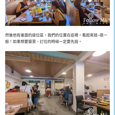
然後他有後面的座位區，我們的位置在這裡。看起來就~很一
般！如果想要窗景，訂位的時候一定要先說。