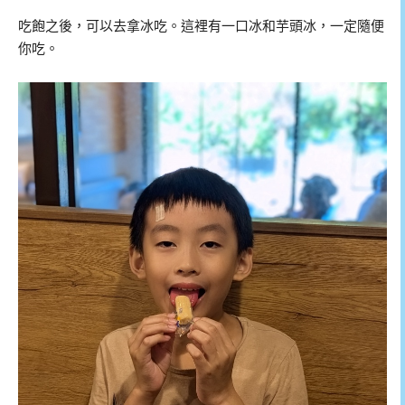
吃飽之後，可以去拿冰吃。這裡有一口冰和芋頭冰，一定隨便
你吃。