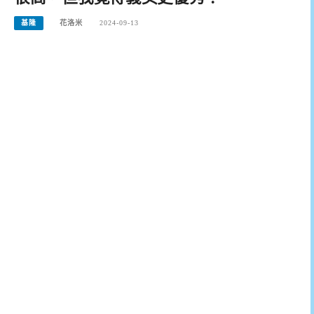
基隆
花洛米
2024-09-13