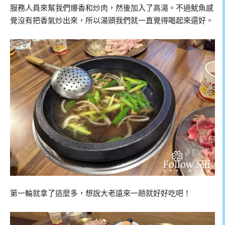
服務人員來幫我們爆香和炒肉，然後加入了高湯。不過魷魚感
覺沒有把香氣炒出來，所以湯頭我們就一直覺得喝起來還好。
第一輪就拿了這麼多，想說大老遠來一趟就好好吃吧！