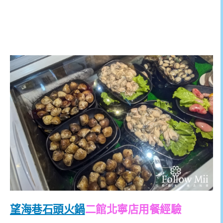
望海巷石頭火鍋
二館北寧店用餐經驗