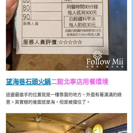
望海巷石頭火鍋
二館北寧店用餐環境
這邊最搶手的位置就是一樓靠窗的地方，外面有著滿滿的綠
意。其實樹的後面就是海，但是被擋住了。