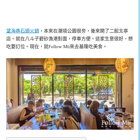
望海巷石頭火鍋
，本來在潮境公園很夯，後來開了二館北寧
店。就在八斗子碧砂漁港對面，停車方便。這家生意很好，想
吃要訂位。現在，就Follow Mii來去基隆吃美食。