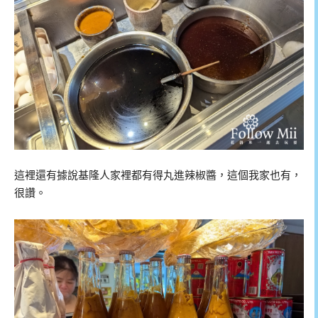
這裡還有據說基隆人家裡都有得丸進辣椒醬，這個我家也有，
很讚。