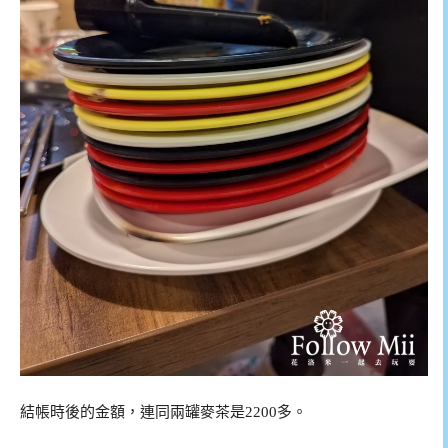
結帳時後的金額，連同兩罐麥茶是2200多。