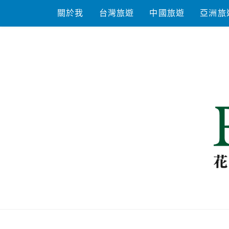
Skip
關於我
台灣旅遊
中國旅遊
亞洲旅
to
content
花洛米一起