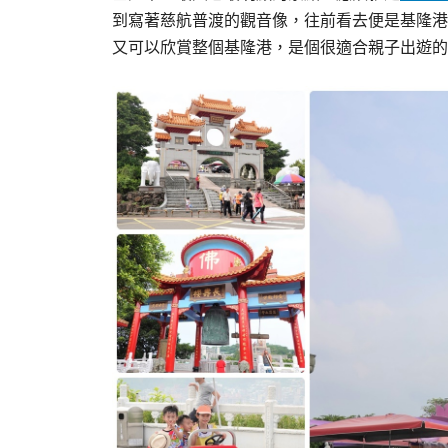
到寫著慈航普渡的觀音像，往前看去便是基隆港
又可以欣賞整個基隆港，是個很適合親子出遊的