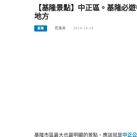
【基隆景點】中正區。基隆必遊
地方
花洛米
2019-10-19
基隆
基隆市區最大也最明顯的景點，應該就是
中正公