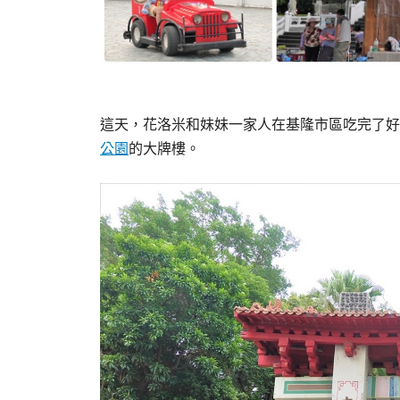
這天，花洛米和妹妹一家人在基隆市區吃完了好
公園
的大牌樓。