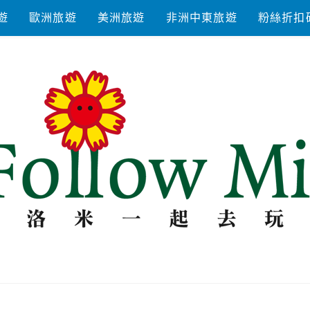
遊
歐洲旅遊
美洲旅遊
非洲中東旅遊
粉絲折扣
去玩耍