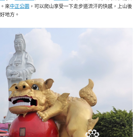
。來
中正公園
，可以爬山享受一下走步道流汗的快感，上山後
好地方。