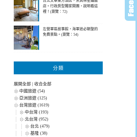
台北文華東方酒店，米其林星鑰飯
店。行政房型獨家開團，說明看這
裡！(瀏覽：72)
左營軍區故事館，海軍迷必朝聖的
免費景點。(瀏覽：54)
分類
展開全部
|
收合全部
中國旅遊 (54)
亞洲旅遊 (125)
台灣旅遊 (1619)
中台灣 (193)
北台灣 (952)
台北 (479)
基隆 (38)