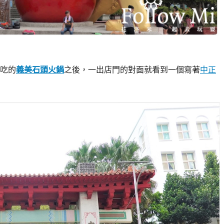
吃的
義美石頭火鍋
之後，一出店門的對面就看到一個寫著
中正