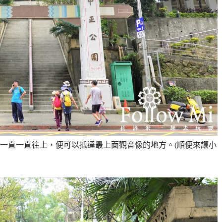
一直一直往上，便可以抵達最上面觀音像的地方。(順便來讓小