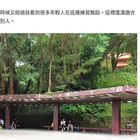
時候又經過就看到很多年輕人在這邊練習舞蹈。這裡還滿適合
別人。