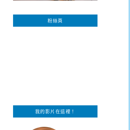
粉絲頁
我的影片在這裡！