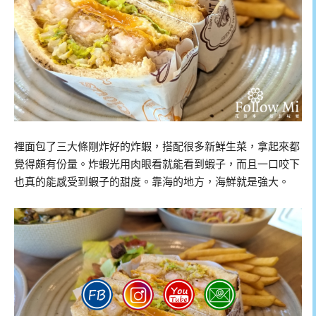
裡面包了三大條剛炸好的炸蝦，搭配很多新鮮生菜，拿起來都
覺得頗有份量。炸蝦光用肉眼看就能看到蝦子，而且一口咬下
也真的能感受到蝦子的甜度。靠海的地方，海鮮就是強大。