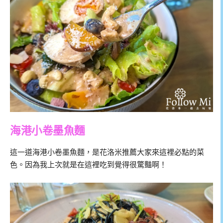
海港小卷墨魚麵
這一道海港小卷墨魚麵，是花洛米推薦大家來這裡必點的菜
色。因為我上次就是在這裡吃到覺得很驚豔啊！