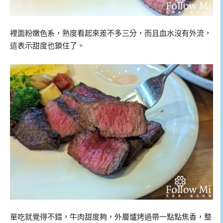
裡面粉嫩色系，熟度看起來差不多三分，而且血水沒有外流，
這表示甜度也鎖住了。
單吃就覺得不錯，牛肉甜度夠，外層爐烤過帶一點點焦香，整