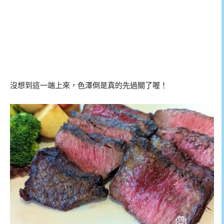
沒想到這一端上來，色澤倒是真的先過關了喔！