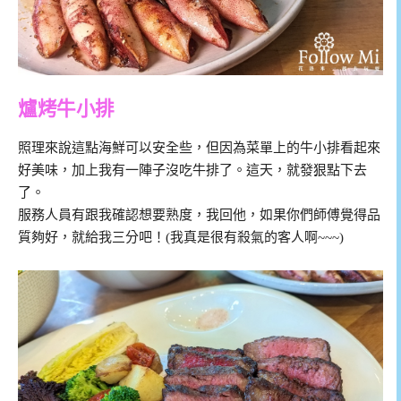
爐烤牛小排
照理來說這點海鮮可以安全些，但因為菜單上的牛小排看起來
好美味，加上我有一陣子沒吃牛排了。這天，就發狠點下去
了。
服務人員有跟我確認想要熟度，我回他，如果你們師傅覺得品
質夠好，就給我三分吧！(我真是很有殺氣的客人啊~~~)