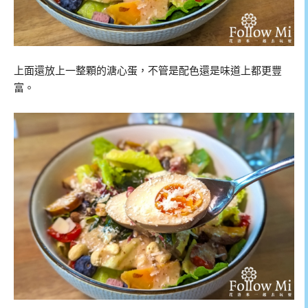
上面還放上一整顆的溏心蛋，不管是配色還是味道上都更豐
富。