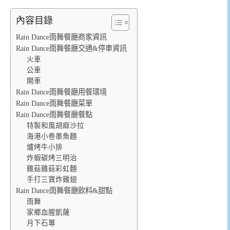
內容目錄
Rain Dance雨舞餐廳商家資訊
Rain Dance雨舞餐廳交通&停車資訊
火車
公車
開車
Rain Dance雨舞餐廳用餐環境
Rain Dance雨舞餐廳菜單
Rain Dance雨舞餐廳餐點
特製和風胡麻沙拉
海港小卷墨魚麵
爐烤牛小排
炸蝦碳烤三明治
雞菇雞菇彩虹麵
手打三寶炸雞翅
Rain Dance雨舞餐廳飲料&甜點
雨舞
家鄉血腥凱薩
月下石蓴