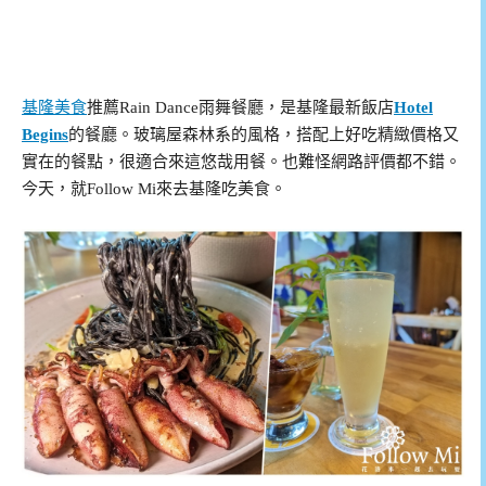
基隆美食
推薦Rain Dance雨舞餐廳，是基隆最新飯店
Hotel
Begins
的餐廳。玻璃屋森林系的風格，搭配上好吃精緻價格又
實在的餐點，很適合來這悠哉用餐。也難怪網路評價都不錯。
今天，就Follow Mi來去基隆吃美食。