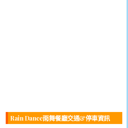
Rain Dance雨舞餐廳交通&停車資訊
.