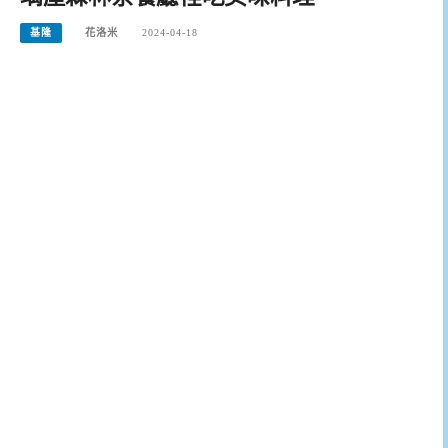
基隆
花洛米
2024-04-18