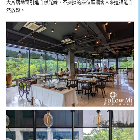
大片落地窗引進自然光線，不擁擠的座位區讓客人來這裡能自
然放鬆。