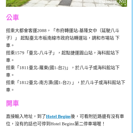
公車
搭乘大都會客運2088，「市府轉運站-基隆女中（延駛八斗
子）」 起點臺北市板南線市政府站轉運站，調和市場站
下
車。
搭乘1579「臺北-八斗子」，起點捷運圓山站，海科館站下
車。
搭乘「1811臺北-羅東(國1-台2)」，於八斗子或海科館站下
車。
搭乘「1812臺北-南方澳(國1-台2) 」，於八斗子或海科館站下
車。
開車
直接輸入地址，到了
Hotel Begins
後，可看附近路邊有沒有車
位，沒有的話也可停到Hotel Begins第二停車場喔！