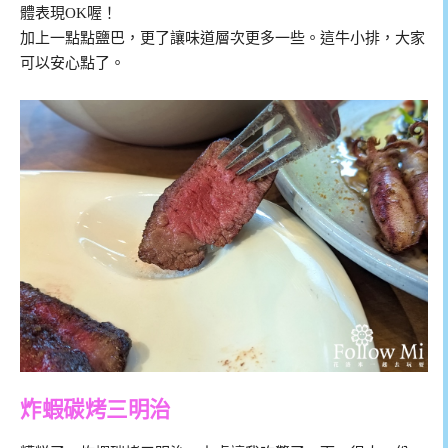
體表現OK喔！
加上一點點鹽巴，更了讓味道層次更多一些。這牛小排，大家
可以安心點了。
炸蝦碳烤三明治