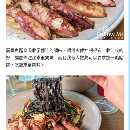
而墨魚麵條吸收了醬汁的調味，師傅火候控制得宜，收汁收的
好。讓麵條吃起來很夠味，而且我個人推薦可以要求加一點點
辣，吃起來更夠味。