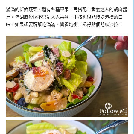
滿滿的新鮮蔬菜，還有各種堅果，再搭配上香氣迷人的胡麻醬
汁。這胡麻沙拉不只是大人喜歡，小孩也很能接受這樣的口
味。如果想要蔬菜吃滿滿，營養均衡，記得點個胡麻沙拉。