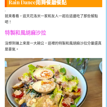
Rain Dance雨舞餐廳餐點
.
就來看看，這天花洛米一家和友人一起在這邊吃了那些餐點
吧！
特製和風胡麻沙拉
沒想到端上來是一大碗公，這裡的特製和風胡麻沙拉分量還真
是豪氣。