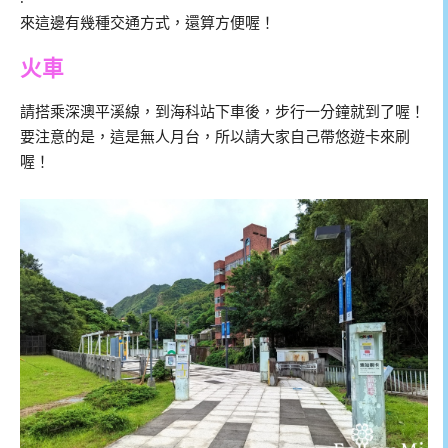
來這邊有幾種交通方式，還算方便喔！
火車
請搭乘深澳平溪線，到海科站下車後，步行一分鐘就到了喔！
要注意的是，這是無人月台，所以請大家自己帶悠遊卡來刷
喔！