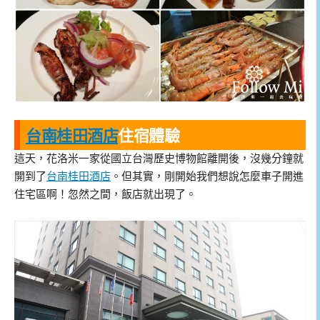
台南桂田酒店
住宿體驗
這天，花洛米一家從國立台灣歷史博物館離開後，沒幾分鐘就
開到了
台南桂田酒店
。但其實，剛開始我們想說怎麼車子開進
住宅區啊！忽然之間，飯店就出現了。