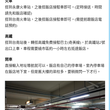
火車
搭到永康火車站，之後搭飯店接駁車即可。(定時接送，時間
請先和飯店確認)
搭到台南火車站，之後搭飯店接駁車即可。(需提前跟飯店電
話預約)
高鐵
搭到台南站後，轉搭高鐵免費接駁巴士(奇美線)，於高鐵站2號
出口上車，車程需要繞市區約一小時左右抵達飯店。
開車
直接輸入地址導航就可以。飯店有自己的停車場，室內停車場
在飯店地下室，但是舊大樓的梁柱多，要稍微閃一下才行。