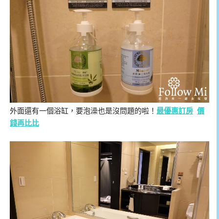
外面還有一個浴缸，要泡澡也是沒問題的啦！
最優惠訂房
價
錢再比比