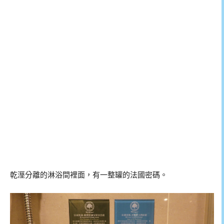
乾溼分離的淋浴間裡面，有一整罐的法國密碼。