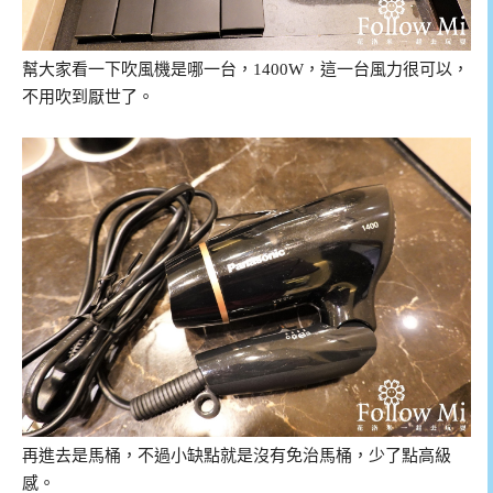
幫大家看一下吹風機是哪一台，1400W，這一台風力很可以，
不用吹到厭世了。
再進去是馬桶，不過小缺點就是沒有免治馬桶，少了點高級
感。