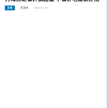
台南
花洛米
2022-01-17