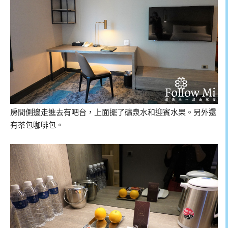
房間側邊走進去有吧台，上面擺了礦泉水和迎賓水果。另外還
有茶包咖啡包。