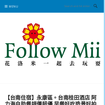
Skip
MENU
to
content
花洛米一起去玩耍
【台南住宿】永康區。台南桂田酒店 阿
力海自助餐評價超優 早餐好吃造景好拍