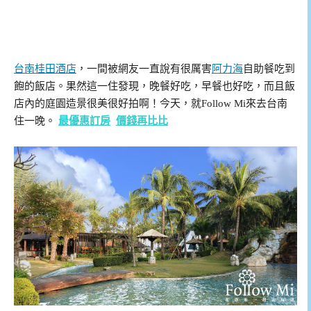
台南桂田酒店
，一間被網友一直說有很厲害
阿力海
自助餐吃到
飽的飯店。果然這一住發現，晚餐好吃，早餐也好吃，而且飯
店內的庭園造景很美很好拍啊！今天，就Follow Mi來去台南
住一晚。
最優惠訂房
價錢再比比