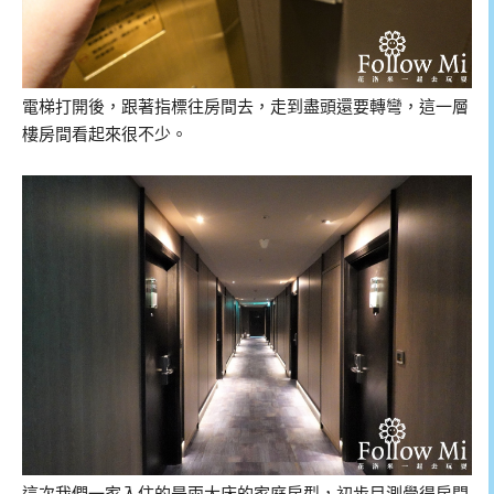
電梯打開後，跟著指標往房間去，走到盡頭還要轉彎，這一層
樓房間看起來很不少。