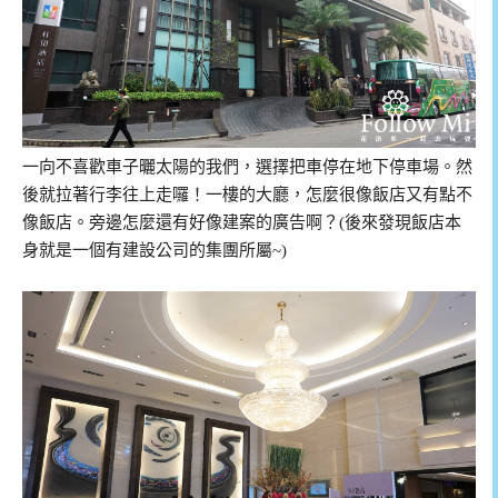
一向不喜歡車子曬太陽的我們，選擇把車停在地下停車場。然
後就拉著行李往上走囉！一樓的大廳，怎麼很像飯店又有點不
像飯店。旁邊怎麼還有好像建案的廣告啊？(後來發現飯店本
身就是一個有建設公司的集團所屬~)