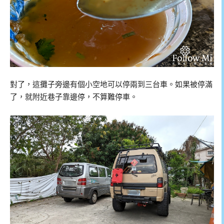
對了，這攤子旁邊有個小空地可以停兩到三台車。如果被停滿
了，就附近巷子靠邊停，不算難停車。