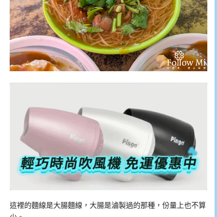
這裡的麵線是大腸麵線，大腸是滷製過的那種，份量上也不算