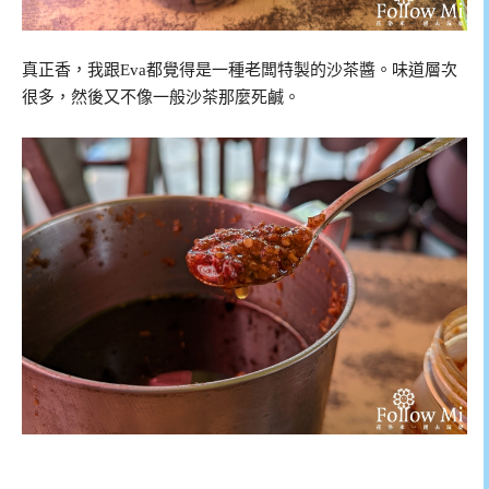
真正香，我跟Eva都覺得是一種老闆特製的沙茶醬。味道層次
很多，然後又不像一般沙茶那麼死鹹。