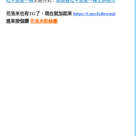
社子島第一辣
交通方式：
點我看社子島第一辣交通指引
花洛米也有TG了，現在就加起來
https://t.me/followmii
進來按個讚
花洛米粉絲團