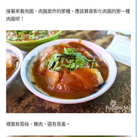
接著來看肉圓，肉圓是炸的那種。應該算是彰化肉圓的那一種
肉圓吧！
裡面有筍絲、豬肉、還有鳥蛋。