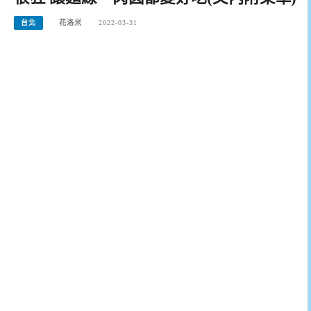
台北
花洛米
2022-03-31