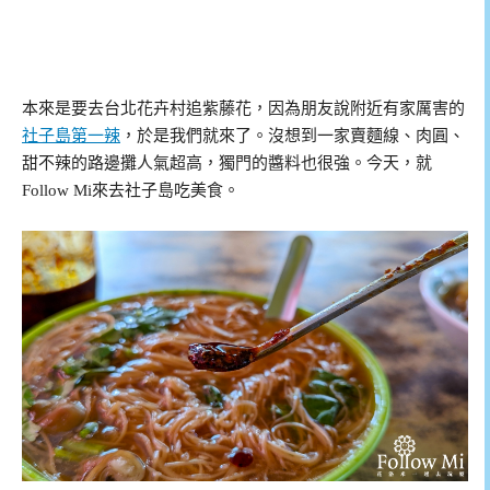
本來是要去台北花卉村追紫藤花，因為朋友說附近有家厲害的
社子島第一辣
，於是我們就來了。沒想到一家賣麵線、肉圓、
甜不辣的路邊攤人氣超高，獨門的醬料也很強。今天，就
Follow Mi來去社子島吃美食。