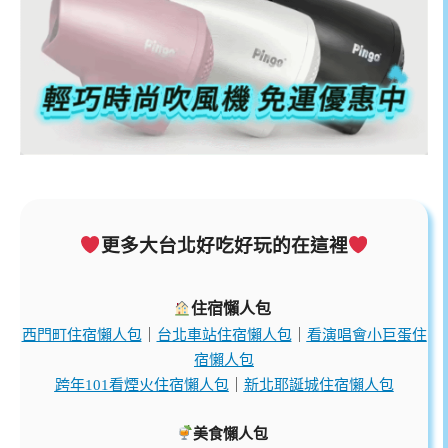
更多大台北好吃好玩的在這裡
住宿懶人包
西門町住宿懶人包
｜
台北車站住宿懶人包
｜
看演唱會小巨蛋住
宿懶人包
跨年101看煙火住宿懶人包
｜
新北耶誕城住宿懶人包
美食懶人包