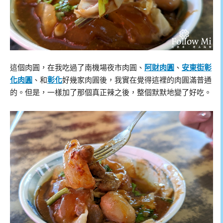
這個肉圓，在我吃過了南機場夜市肉圓、
阿財肉圓
、
安東街彰
化肉圓
、和
彰化
好幾家肉圓後，我實在覺得這裡的肉圓滿普通
的。但是，一樣加了那個真正辣之後，整個默默地變了好吃。