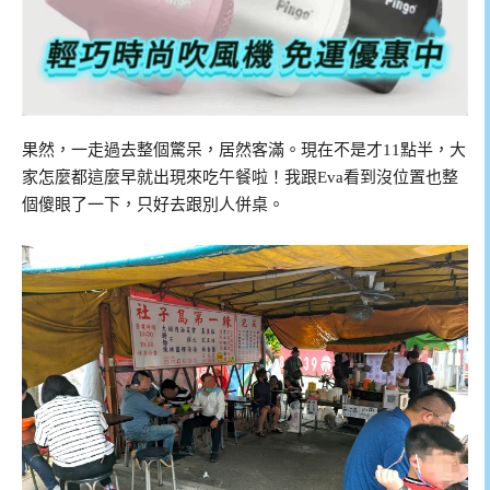
果然，一走過去整個驚呆，居然客滿。現在不是才11點半，大
家怎麼都這麼早就出現來吃午餐啦！我跟Eva看到沒位置也整
個傻眼了一下，只好去跟別人併桌。