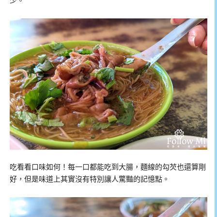
少。
吃看看口味如何！每一口都能吃到大腸，麵線的勾芡也還算剛
好，但是味道上其實沒有特別讓人驚豔的記憶點。