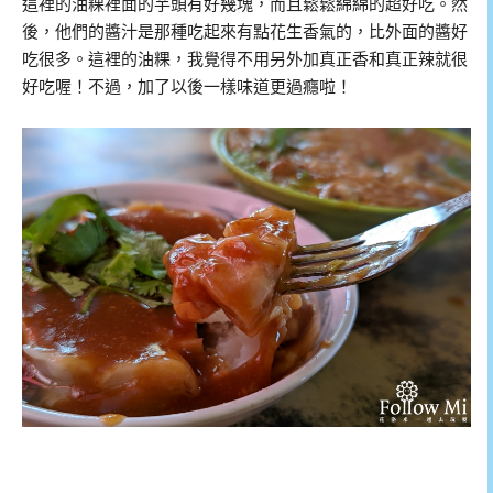
這裡的油粿裡面的芋頭有好幾塊，而且鬆鬆綿綿的超好吃。然
後，他們的醬汁是那種吃起來有點花生香氣的，比外面的醬好
吃很多。這裡的油粿，我覺得不用另外加真正香和真正辣就很
好吃喔！不過，加了以後一樣味道更過癮啦！