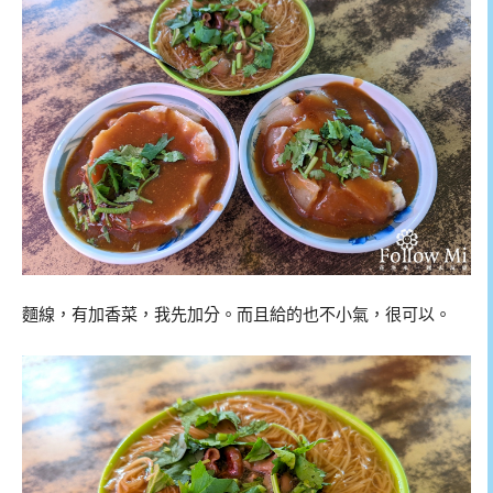
麵線，有加香菜，我先加分。而且給的也不小氣，很可以。