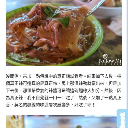
沒關係，來加一點傳說中的真正辣試看看。結果加下去後，這
個真正辣可還真的是真正辣，馬上那個辣勁就竄出來。但是加
下去後，那個帶香氣的辣醬可是讓這碗麵線大加分。然後，因
為真正辣，我不自覺就一口一口吃了。然後，又加了一點真正
香，莫名的麵線的味道層次感變多，好吃了耶！