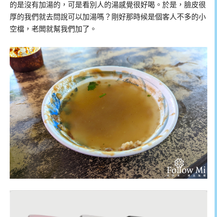
的是沒有加湯的，可是看別人的湯感覺很好喝。於是，臉皮很
厚的我們就去問說可以加湯嗎？剛好那時候是個客人不多的小
空檔，老闆就幫我們加了。