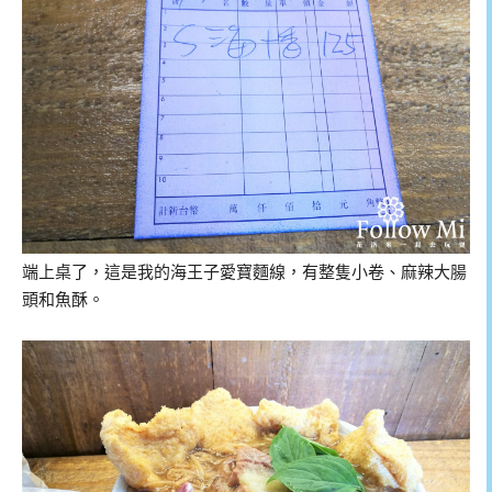
端上桌了，這是我的海王子愛寶麵線，有整隻小卷、麻辣大腸
頭和魚酥。