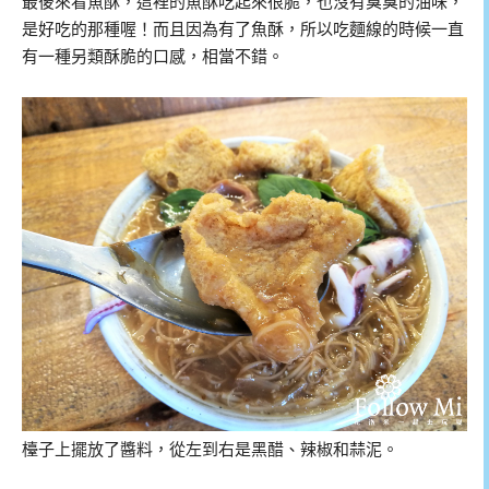
最後來看魚酥，這裡的魚酥吃起來很脆，也沒有臭臭的油味，
是好吃的那種喔！而且因為有了魚酥，所以吃麵線的時候一直
有一種另類酥脆的口感，相當不錯。
檯子上擺放了醬料，從左到右是黑醋、辣椒和蒜泥。