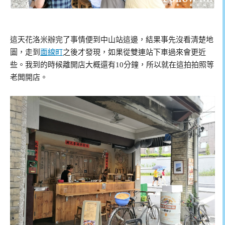
這天花洛米辦完了事情便到中山站這邊，結果事先沒看清楚地
圖，走到
面線町
之後才發現，如果從雙連站下車過來會更近
些。我到的時候離開店大概還有10分鐘，所以就在這拍拍照等
老闆開店。