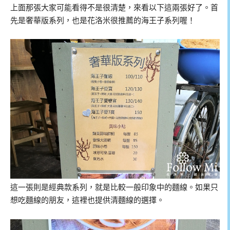
上面那張大家可能看得不是很清楚，來看以下這兩張好了。首
先是奢華版系列，也是花洛米很推薦的海王子系列喔！
這一張則是經典款系列，就是比較一般印象中的麵線。如果只
想吃麵線的朋友，這裡也提供清麵線的選擇。