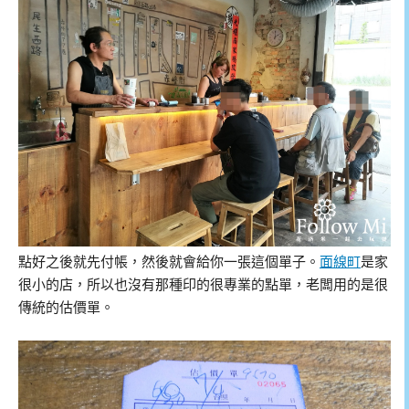
點好之後就先付帳，然後就會給你一張這個單子。
面線町
是家
很小的店，所以也沒有那種印的很專業的點單，老闆用的是很
傳統的估價單。