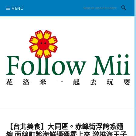
Skip
MENU
to
content
花洛米一起去玩耍
【台北美食】大同區。赤峰街浮誇系麵
線 面線町將海鮮通通擺上來 激推海王子