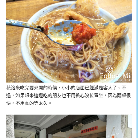
花洛米吃完要來開的時候，小小的店面已經滿是客人了。不
過，如果想來這邊吃的朋友也不用擔心沒位置坐，因為翻桌很
快，不用真的等太久。