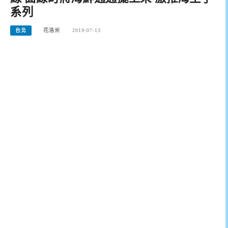
系列
台北
花洛米
2019-07-13