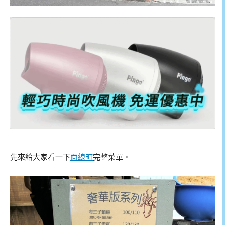
先來給大家看一下
面線町
完整菜單。