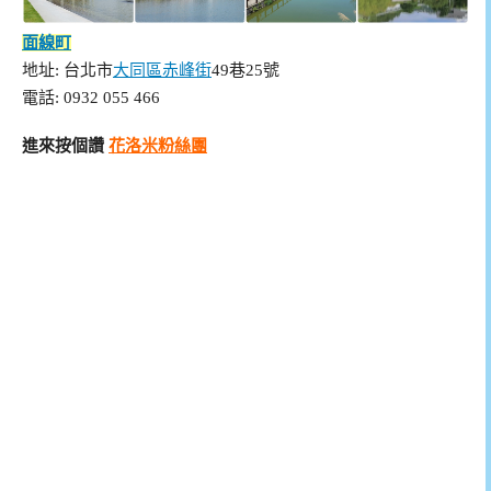
面線町
地址: 台北市
大同區
赤峰街
49巷25號
電話: 0932 055 466
進來按個讚
花洛米粉絲團