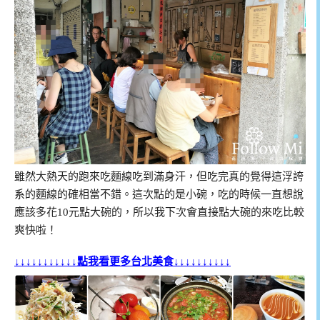
雖然大熱天的跑來吃麵線吃到滿身汗，但吃完真的覺得這浮誇
系的麵線的確相當不錯。這次點的是小碗，吃的時候一直想說
應該多花10元點大碗的，所以我下次會直接點大碗的來吃比較
爽快啦！
↓↓↓↓↓↓↓↓↓↓↓點我看更多台北美食↓↓↓↓↓↓↓↓↓↓