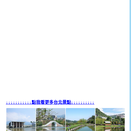
↓↓↓↓↓↓↓↓↓↓↓點我看更多台北景點↓↓↓↓↓↓↓↓↓↓