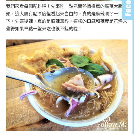
我們來看每個配料吧！先來吃一點老闆熱情推薦的麻辣大腸
頭，這大腸有點厚度但看起來白白的，真的是麻辣嗎？一口咬
下，先麻後辣，真的是麻辣無誤，這樣的口感和辣度是花洛米
覺得如果單點一盤來吃也很不錯的喔！