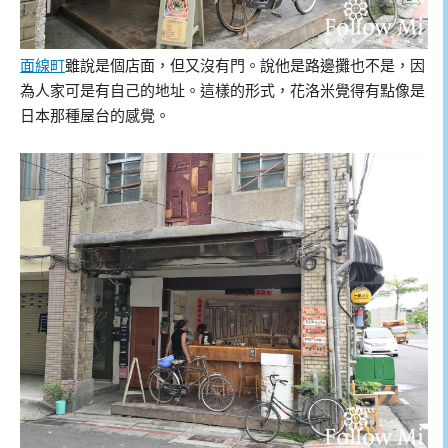
面線町
雖說是個店面，但又沒有門。說他是路邊攤也不是，因
為人家可是有自己的地址。這樣的形式，花洛米覺得有點像是
日本那種屋台的感覺。