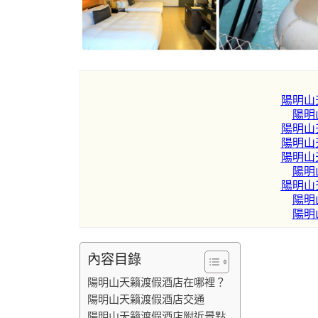
陽明山
陽明
陽明山
陽明山
陽明山
陽明
陽明山
陽明
陽明
內容目錄
陽明山天籟渡假酒店在哪裡？
陽明山天籟渡假酒店交通
陽明山天籟渡假酒店附近景點