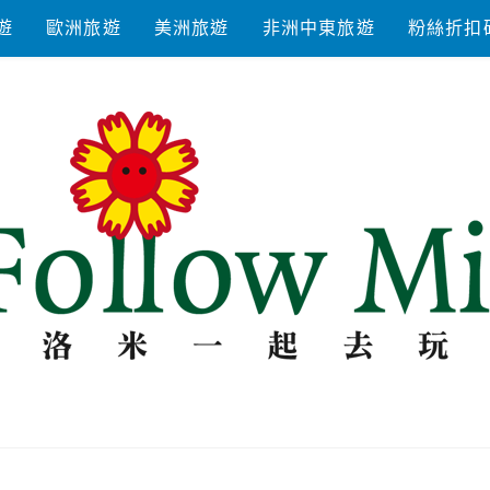
遊
歐洲旅遊
美洲旅遊
非洲中東旅遊
粉絲折扣
去玩耍