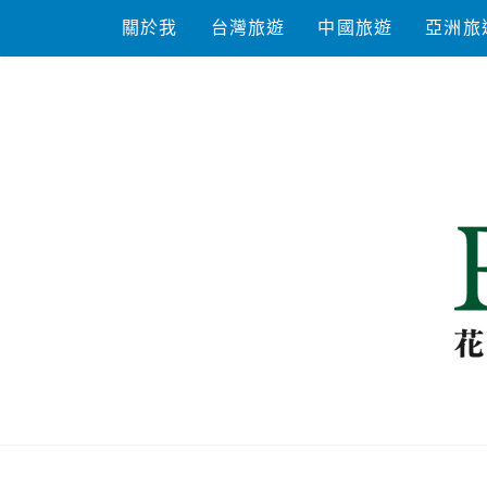
Skip
關於我
台灣旅遊
中國旅遊
亞洲旅
to
content
花洛米一起