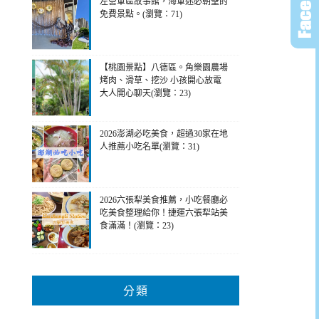
左營軍區故事館，海軍迷必朝聖的
免費景點。(瀏覽：71)
【桃園景點】八德區。角樂園農場
烤肉、滑草、挖沙 小孩開心放電
大人開心聊天(瀏覽：23)
2026澎湖必吃美食，超過30家在地
人推薦小吃名單(瀏覽：31)
2026六張犁美食推薦，小吃餐廳必
吃美食整理給你！捷運六張犁站美
食滿滿！(瀏覽：23)
分類