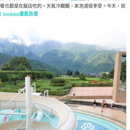
餐也都是在飯店吃的。天氣冷颼颼，來泡湯很享受。今天，就
詢
booking優惠房價