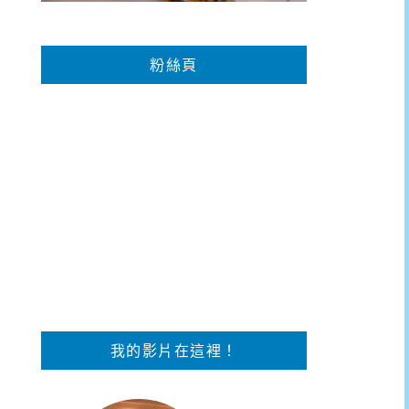
粉絲頁
我的影片在這裡！