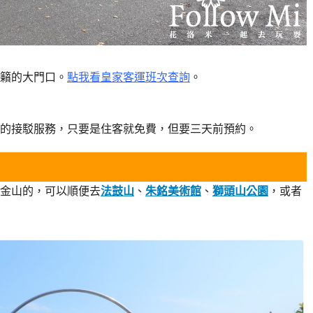
天籟的大門口。
點我看皇家客運班次查詢
。
的接駁服務，只要是住客就免費，但要三天前預約。
金山的，可以順便去
法鼓山
、
朱銘美術館
、
獅頭山公園
，或者