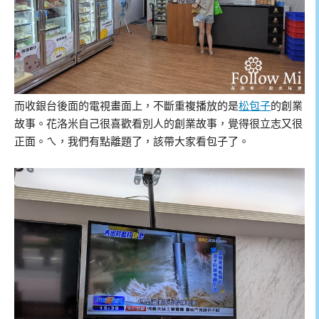
而收銀台後面的電視畫面上，不斷重複播放的是
松包子
的創業
故事。花洛米自己很喜歡看別人的創業故事，覺得很立志又很
正面。ㄟ，我們有點離題了，該帶大家看包子了。