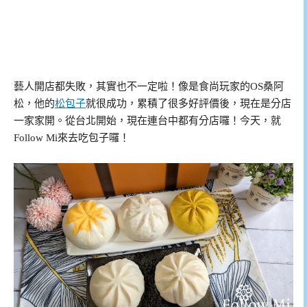
藝人開店都失敗，其實也不一定啦！像是食尚玩家的OS桑阿
松，他的
松包子
就很成功，累積了很多好評價後，現在是分店
一家家開。從台北開始，現在連台中都有分店囉！今天，就
Follow Mi來去吃包子囉！