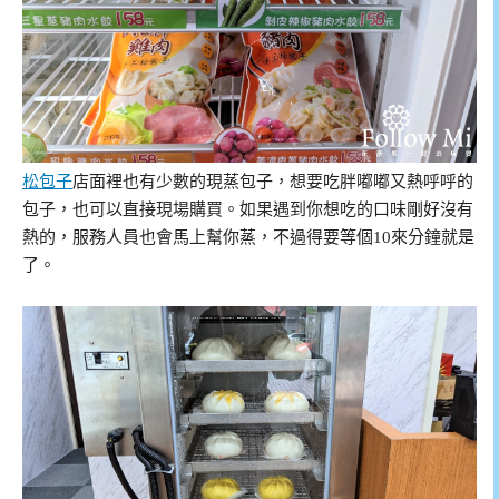
松包子
店面裡也有少數的現蒸包子，想要吃胖嘟嘟又熱呼呼的
包子，也可以直接現場購買。如果遇到你想吃的口味剛好沒有
熱的，服務人員也會馬上幫你蒸，不過得要等個10來分鐘就是
了。