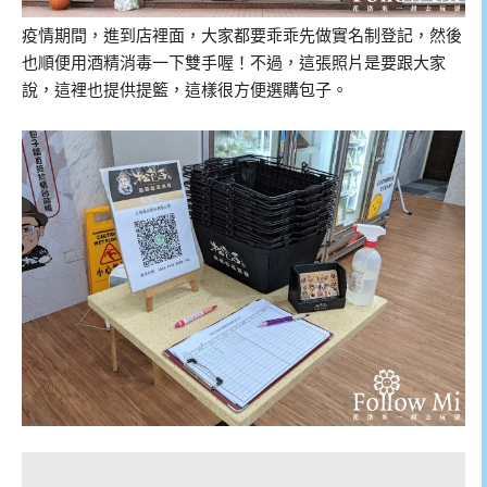
疫情期間，進到店裡面，大家都要乖乖先做實名制登記，然後
也順便用酒精消毒一下雙手喔！不過，這張照片是要跟大家
說，這裡也提供提籃，這樣很方便選購包子。