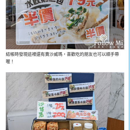
結帳時發現這裡還有賣沙威瑪，喜歡吃的朋友也可以順手帶
喔！