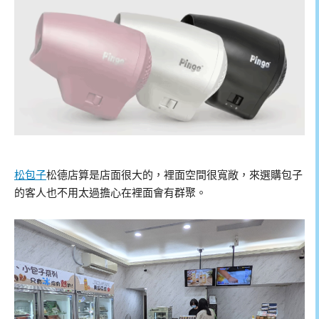
松包子
松德店算是店面很大的，裡面空間很寬敞，來選購包子
的客人也不用太過擔心在裡面會有群聚。