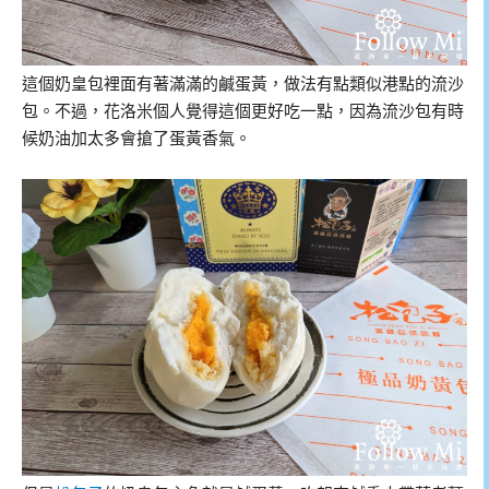
這個奶皇包裡面有著滿滿的鹹蛋黃，做法有點類似港點的流沙
包。不過，花洛米個人覺得這個更好吃一點，因為流沙包有時
候奶油加太多會搶了蛋黃香氣。