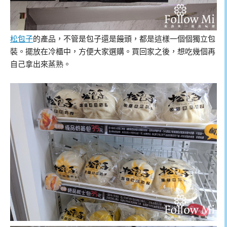
松包子
的產品，不管是包子還是饅頭，都是這樣一個個獨立包
裝。擺放在冷櫃中，方便大家選購。買回家之後，想吃幾個再
自己拿出來蒸熟。