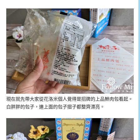
現在就先帶大家從花洛米個人覺得是招牌的上品鮮肉包看起。
白胖胖的包子，連上面的包子摺子都整齊漂亮。