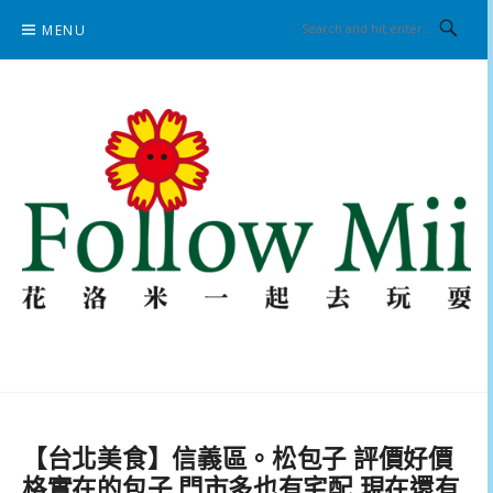
Skip
MENU
to
content
花洛米一起去玩耍
【台北美食】信義區。松包子 評價好價
格實在的包子 門市多也有宅配 現在還有