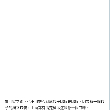
買回家之後，也不用擔心到底包子哪個是哪個，因為每一個包
子的獨立包裝，上面都有清楚標示這是哪一個口味。