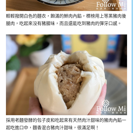
輕輕撥開白色的麵衣，飽滿的鮮肉內餡，標榜用上等黑豬肉後
腿肉，吃起來沒有豬腥味，而且還能吃到豬肉的彈牙口感。
採用老麵發酵的包子皮和吃起來有天然肉汁甜味的豬肉內餡一
起吃進口中，麵香混合豬肉汁甜味，很滿足啊！