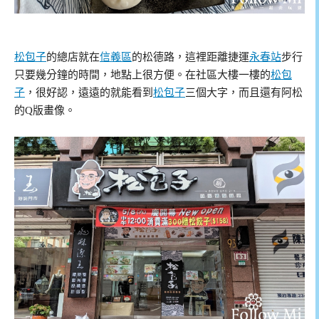
松包子
的總店就在
信義區
的松德路，這裡距離捷運
永春站
步行
只要幾分鐘的時間，地點上很方便。在社區大樓一樓的
松包
子
，很好認，遠遠的就能看到
松包子
三個大字，而且還有阿松
的Q版畫像。