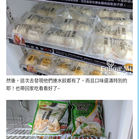
然後，這次去發現他們連水餃都有了，而且口味還滿特別的
耶！也帶回家吃看看好了~