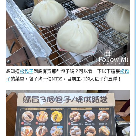
想知道
松包子
到底有賣那些包子嗎？可以看一下以下這張
松包
子
的菜單，包子均一價NT35，目前主打的大包子有五種！