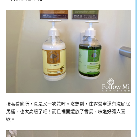
接著看廁所，真是又一次驚呼。沒想到，住露營車還有洗屁屁
馬桶，也太高級了吧！而且裡面還放了香氛，味道好讓人喜
歡。