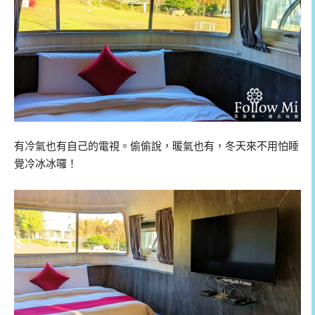
有冷氣也有自己的電視。偷偷說，暖氣也有，冬天來不用怕睡
覺冷冰冰囉！