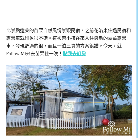
比景點還美的苗栗自然風情景觀民宿，之前花洛米住過民宿和
露營車就印象很不錯。這次帶小孩在來入住最新的豪華露營
車，發現舒適的很，而且一泊三食的方案很讚。今天，就
Follow Mi來去苗栗住一晚！
點我去訂房