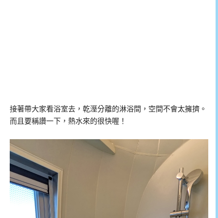
接著帶大家看浴室去，乾溼分離的淋浴間，空間不會太擁擠。
而且要稱讚一下，熱水來的很快喔！