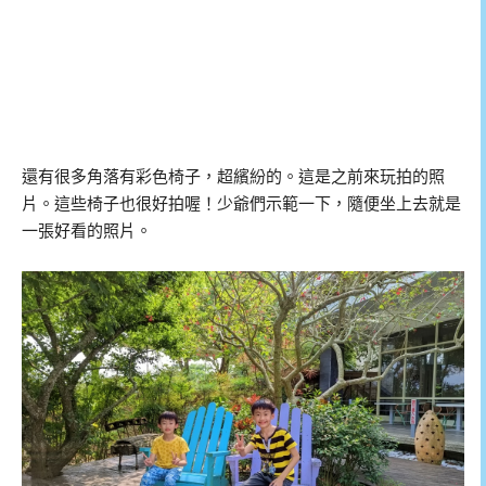
還有很多角落有彩色椅子，超繽紛的。這是之前來玩拍的照
片。這些椅子也很好拍喔！少爺們示範一下，隨便坐上去就是
一張好看的照片。