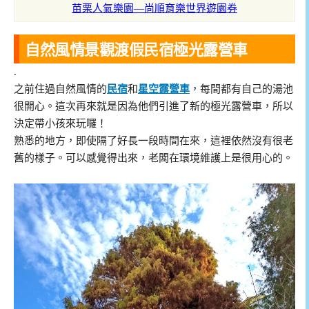
苗栗人氣樂園—尚順育樂世界遊園券
自然風情景觀渡假民宿極光露營車
.
之前住過自然風情的
民宿
和
星空露營車
，每間都有自己的湯池
很開心。這次再來就是因為他們引進了新的極光露營車，所以
決定帶小孩來玩囉！
熟悉的地方，即使隔了好長一段時間在來，這裡依然沒有很老
舊的樣子。可以感覺得出來，老闆在環境維護上是很用心的。