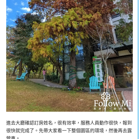
進去大廳確認訂房姓名，很有效率，服務人員動作很快，報到
很快就完成了。先帶大家看一下整個園區的環境，然後再去露
營車。