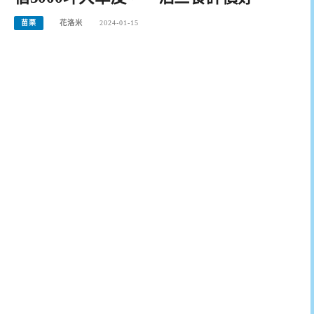
苗栗
花洛米
2024-01-15