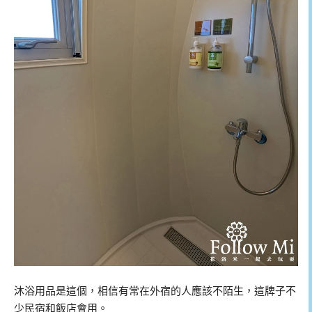
沐浴用品是這個，相信有常在外宿的人應該不陌生，這牌子不
少民宿和飯店會用。