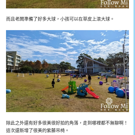
而且老闆準備了好多大球，小孩可以在草皮上滾大球。
除此之外還有好多很美很好拍的角落，走到哪裡都不無聊啊！
這次還新增了很美的紫藤吊椅。