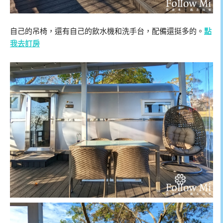
自己的吊椅，還有自己的飲水機和洗手台，配備還挺多的。
點
我去訂房