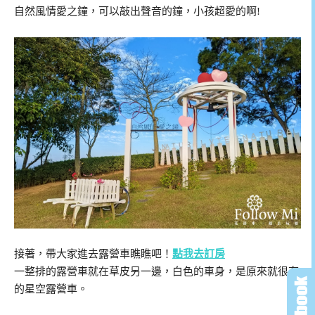
自然風情愛之鐘，可以敲出聲音的鐘，小孩超愛的啊!
接著，帶大家進去露營車瞧瞧吧！
點我去訂房
一整排的露營車就在草皮另一邊，白色的車身，是原來就很夯
的星空露營車。