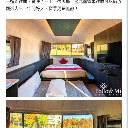
一進到裡面，驚呼了一下，很美耶！極光露營車裡面可以擺放
兩張大床，空間好大，窗景更是無敵！