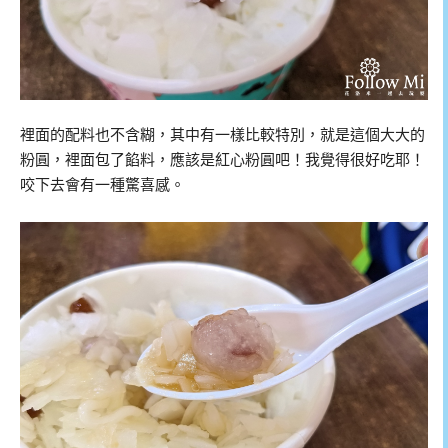
裡面的配料也不含糊，其中有一樣比較特別，就是這個大大的
粉圓，裡面包了餡料，應該是紅心粉圓吧！我覺得很好吃耶！
咬下去會有一種驚喜感。