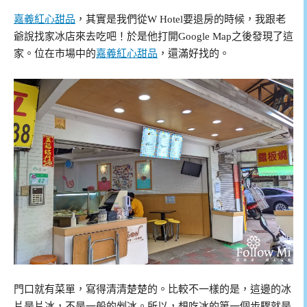
嘉義紅心甜品
，其實是我們從W Hotel要退房的時候，我跟老
爺說找家冰店來去吃吧！於是他打開Google Map之後發現了這
家。位在市場中的
嘉義紅心甜品
，還滿好找的。
門口就有菜單，寫得清清楚楚的。比較不一樣的是，這邊的冰
片是片冰，不是一般的剉冰。所以，想吃冰的第一個步驟就是