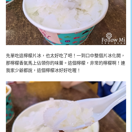
先單吃這檸檬片冰，也太好吃了吧！一到口中整個片冰化開，
那檸檬香氣馬上佔領你的味蕾。這個檸檬，非常的檸檬啊！連
我家少爺都說，這個檸檬冰好好吃喔！