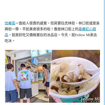
信義區
一直給人很貴的感覺，但其實往虎林街、林口街或是吳
興街一帶，平民美食很多的啦！像是林口街上的
嘉義紅心甜
品
，就是好吃又價格實在的冰品店。今天，就Follow Mi來去
吃冰。