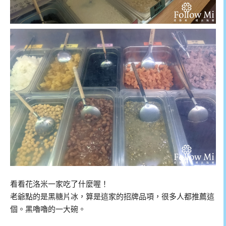
看看花洛米一家吃了什麼喔！
老爺點的是黑糖片冰，算是這家的招牌品項，很多人都推薦這
個。黑嚕嚕的一大碗。