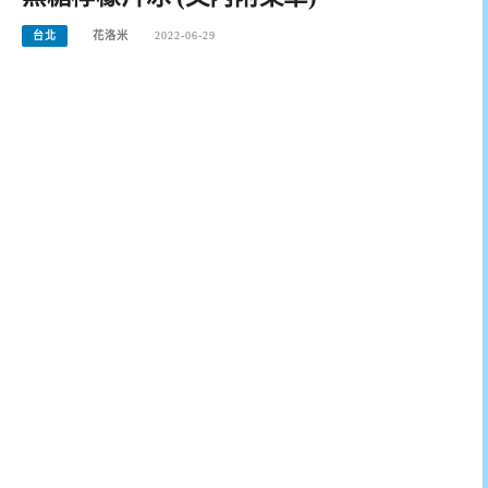
台北
花洛米
2022-06-29