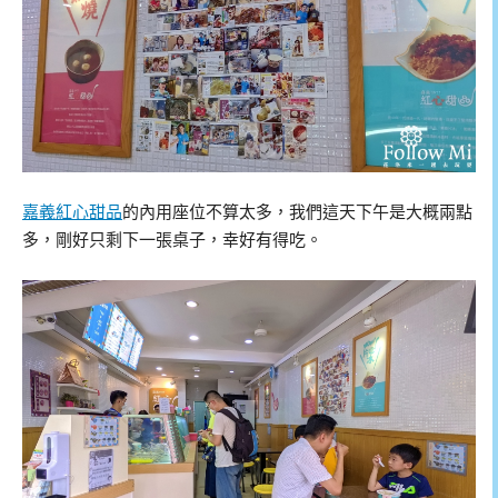
嘉義紅心甜品
的內用座位不算太多，我們這天下午是大概兩點
多，剛好只剩下一張桌子，幸好有得吃。