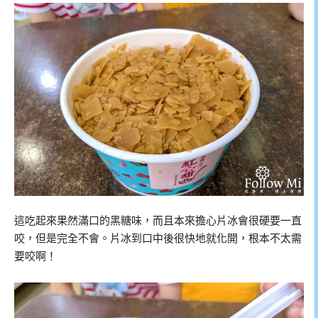
這吃起來果然滿口的黑糖味，而且本來擔心片冰會很硬要一直
咬，但是完全不會。片冰到口中後很快地就化開，根本不太需
要咬啊！