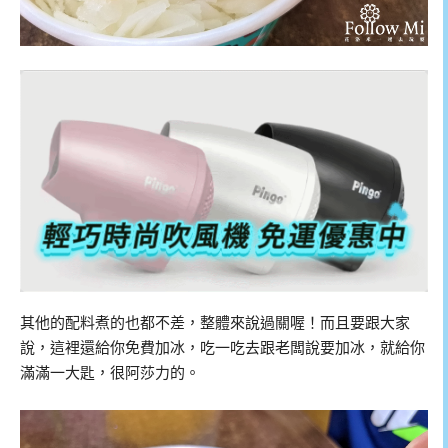
其他的配料煮的也都不差，整體來說過關喔！而且要跟大家
說，這裡還給你免費加冰，吃一吃去跟老闆說要加冰，就給你
滿滿一大匙，很阿莎力的。