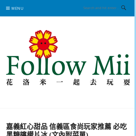
Skip
MENU
to
content
花洛米一起去玩耍
嘉義紅心甜品 信義區食尚玩家推薦 必吃
黑糖檸檬片冰 (文內附菜單)