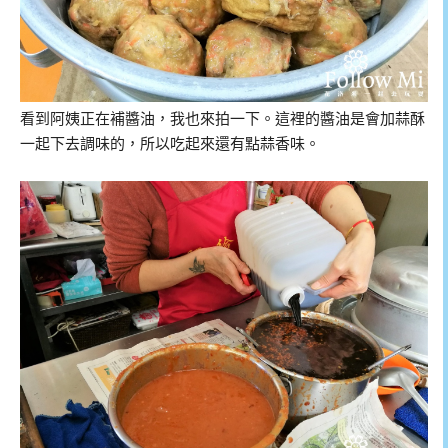
看到阿姨正在補醬油，我也來拍一下。這裡的醬油是會加蒜酥
一起下去調味的，所以吃起來還有點蒜香味。