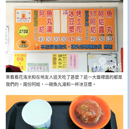
來看看花洛米和在地友人這天吃了甚麼？這一大盤裡面的都是
我們的，兩份阿給，一碗魚丸湯和一杯冰豆漿。