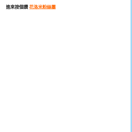
進來按個讚
花洛米粉絲團