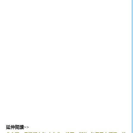
延伸閱讀>>