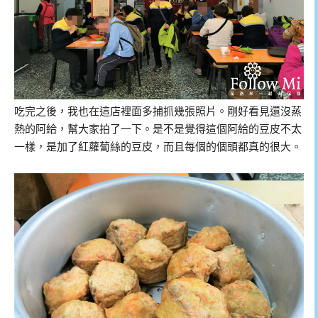
吃完之後，我也在這店裡面多捕抓幾張照片。剛好看見還沒蒸
熱的阿給，幫大家拍了一下。是不是覺得這個阿給的豆皮不太
一樣，是加了紅蘿蔔絲的豆皮，而且每個的個頭都真的很大。