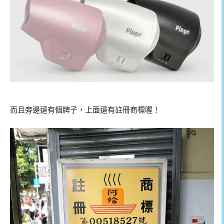
而且旁邊還有個牌子，上面還有註冊商標喔！