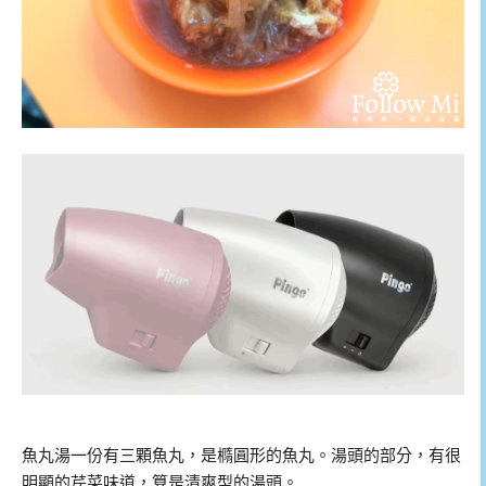
魚丸湯一份有三顆魚丸，是橢圓形的魚丸。湯頭的部分，有很
明顯的芹菜味道，算是清爽型的湯頭。