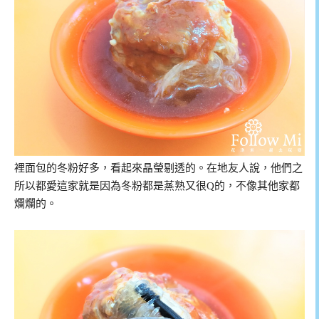
裡面包的冬粉好多，看起來晶瑩剔透的。在地友人說，他們之
所以都愛這家就是因為冬粉都是蒸熟又很Q的，不像其他家都
爛爛的。