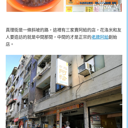
真理街是一條斜坡的路，這裡有三家賣阿給的店，花洛米和友
人要造訪的就是中間那間，中間的才是正宗的
老牌阿給
創始
店。