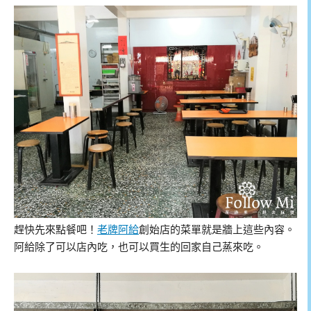
趕快先來點餐吧！
老牌阿給
創始店的菜單就是牆上這些內容。
阿給除了可以店內吃，也可以買生的回家自己蒸來吃。