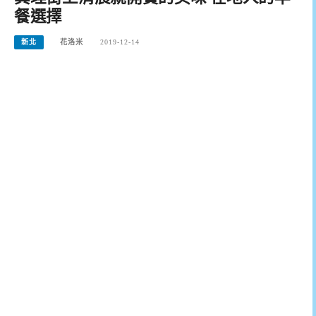
餐選擇
新北
花洛米
2019-12-14