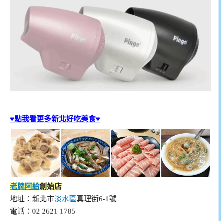
♥點我看更多新北好吃美食♥
老牌阿給
創始店
地址：新北市
淡水區
真理街6-1號
電話：02 2621 1785