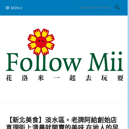
Skip
MENU
to
content
花洛米一起去玩耍
【新北美食】淡水區。老牌阿給創始店
真理街上清晨就開賣的美味 在地人的早