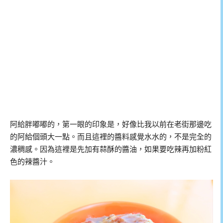
阿給胖嘟嘟的，第一眼的印象是，好像比我以前在老街那邊吃
的阿給個頭大一點。而且這裡的醬料感覺水水的，不是完全的
濃稠感。因為這裡是先加有蒜酥的醬油，如果要吃辣再加粉紅
色的辣醬汁。