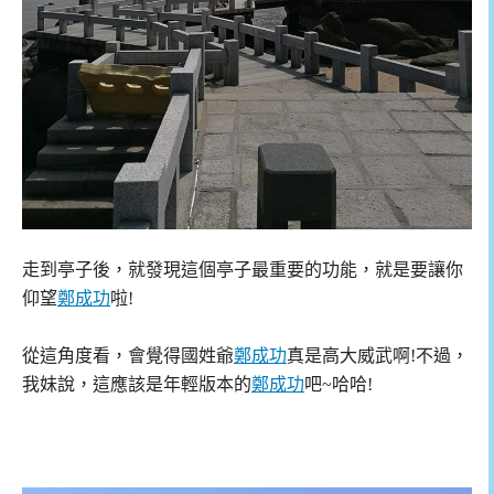
走到亭子後，就發現這個亭子最重要的功能，就是要讓你
仰望
鄭成功
啦!
從這角度看，會覺得國姓爺
鄭成功
真是高大威武啊!不過，
我妹說，這應該是年輕版本的
鄭成功
吧~哈哈!