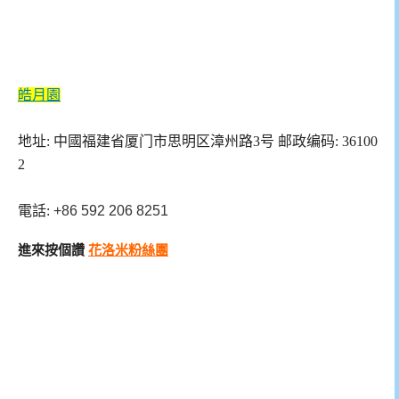
皓月園
地址: 中國福建省厦门市思明区漳州路3号 邮政编码: 36100
2
電話:
+86 592 206 8251
進來按個讚
花洛米粉絲團