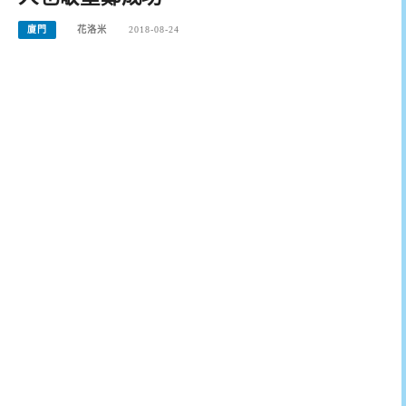
廈門
花洛米
2018-08-24