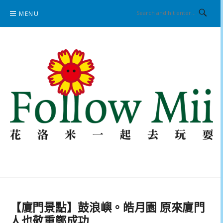
Skip
MENU
to
content
花洛米一起去玩耍
【廈門景點】鼓浪嶼。皓月園 原來廈門
人也敬重鄭成功