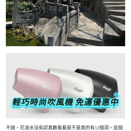
不過，花洛米沒有認真數看看是不是真的有12個洞。這個