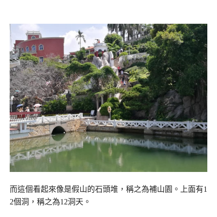
而這個看起來像是假山的石頭堆，稱之為補山園。上面有1
2個洞，稱之為12洞天。