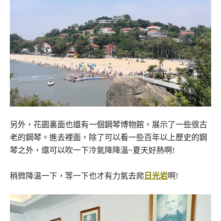
另外，花園裏面也還有一個鋼琴博物館，展示了一些很古
老的鋼琴。進去裡面，除了可以看一些百年以上歷史的鋼
琴之外，還可以吹一下冷氣降降溫~夏天好熱啊!
稍微降溫一下，等一下也才有力氣去爬
日光岩
啊!