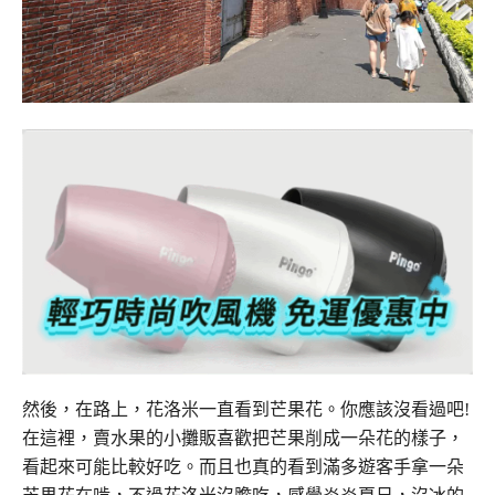
然後，在路上，花洛米一直看到芒果花。你應該沒看過吧!
在這裡，賣水果的小攤販喜歡把芒果削成一朵花的樣子，
看起來可能比較好吃。而且也真的看到滿多遊客手拿一朵