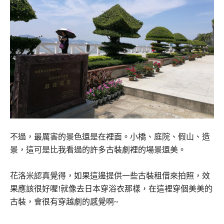
不過，最厲害的景色還是在裡面。小橋、庭院、假山、造
景，這可是比我看過的許多古裝劇裡的場景還美。
花洛米認真覺得，如果這邊提供一些古裝租借來拍照，效
果應該很好喔!就像去日本穿浴衣那樣，在這裡穿個美美的
古裝，會很有穿越劇的感覺啊~