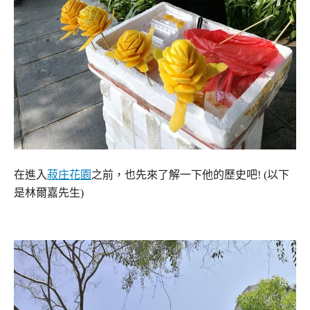
在進入
菽庄花園
之前，也先來了解一下他的歷史吧! (以下
是林爾嘉先生)