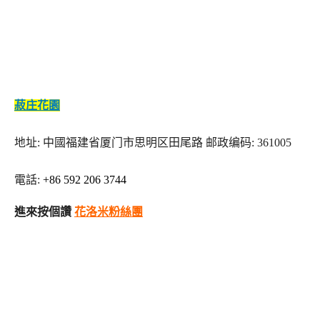
菽庄花園
地址: 中國福建省厦门市思明区田尾路 邮政编码: 361005
電話:
+86 592 206 3744
進來按個讚
花洛米粉絲團