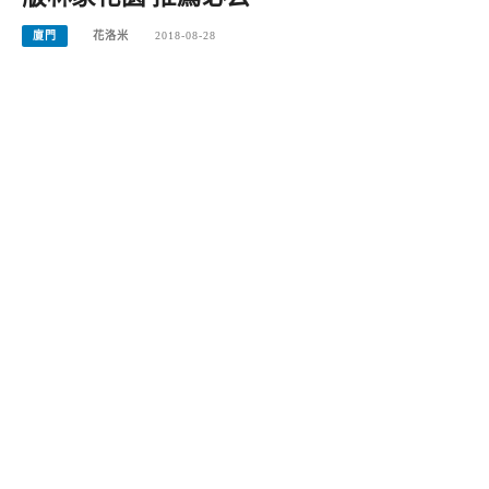
廈門
花洛米
2018-08-28