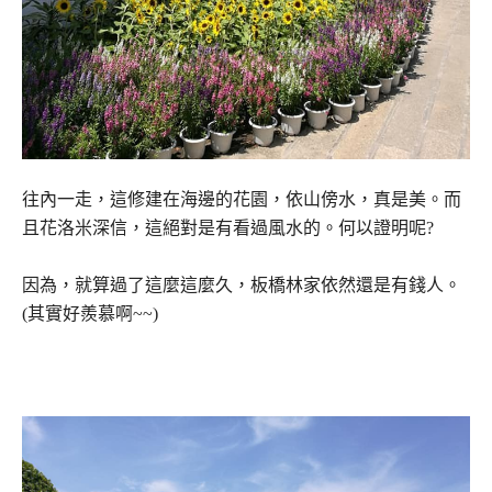
往內一走，這修建在海邊的花園，依山傍水，真是美。而
且花洛米深信，這絕對是有看過風水的。何以證明呢?
因為，就算過了這麼這麼久，板橋林家依然還是有錢人。
(其實好羨慕啊~~)