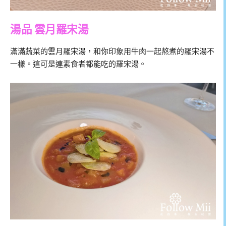
湯品 雲月羅宋湯
滿滿蔬菜的雲月羅宋湯，和你印象用牛肉一起熬煮的羅宋湯不
一樣。這可是連素食者都能吃的羅宋湯。