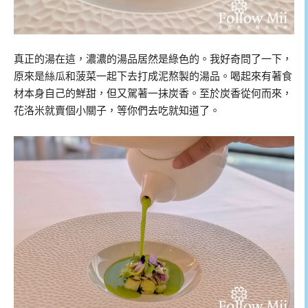
真正的湯在這，濃濃的湯品居然是綠色的。我好奇問了一下，
原來是絲瓜和菠菜一起下去打成泥熬製的湯品。喝起來有著食
材本身自己的鮮甜，但又駕著一抹炭香。至於炭香從何而來，
花洛米就賣個小關子，等你們去吃就知道了。