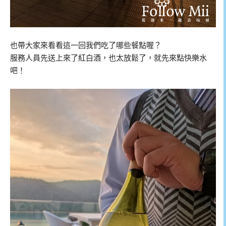
也帶大家來看看這一回我們吃了哪些餐點喔？
服務人員先送上來了紅白酒，也太放鬆了，就先來點快樂水
吧！