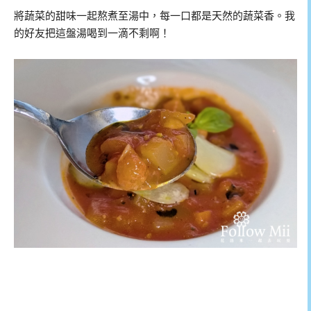
將蔬菜的甜味一起熬煮至湯中，每一口都是天然的蔬菜香。我
的好友把這盤湯喝到一滴不剩啊！