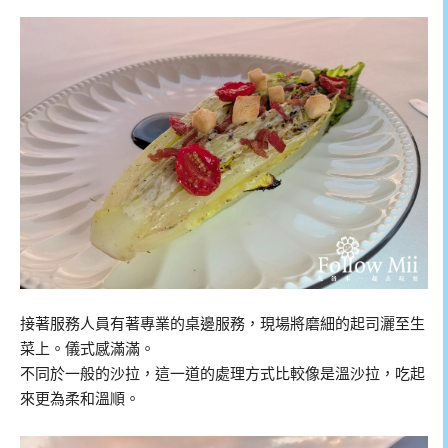
接著服務人員有著專業的桌邊服務，現場將磨細的起司灑至生
菜上。儀式感滿滿。
不同於一般的沙拉，這一道的處理方式比較像是溫沙拉，吃起
來更為柔和溫順。