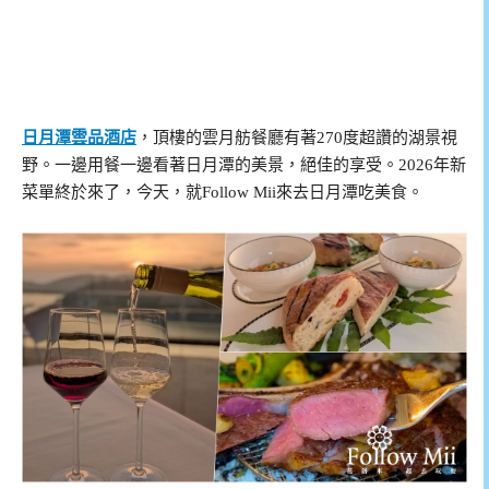
日月潭雲品酒店
，頂樓的雲月舫餐廳有著270度超讚的湖景視
野。一邊用餐一邊看著日月潭的美景，絕佳的享受。2026年新
菜單終於來了，今天，就Follow Mii來去日月潭吃美食。