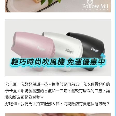
佛卡夏，我好好稱讚一番。這應該是目前為止我吃過最好吃的
佛卡夏，那醃製番茄的香氣和一口咬下鬆軟有層次的口感，讓
我和好友都極為驚艷。
好吃到，我們馬上招來服務人員，問說飯店有賣這個麵包嗎？