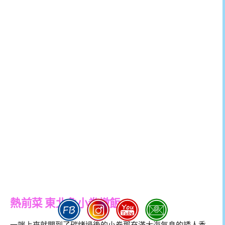
熱前菜 東北角小卷燉飯
一端上來就聞到了碳烤過後的小卷那充滿大海氣息的誘人香