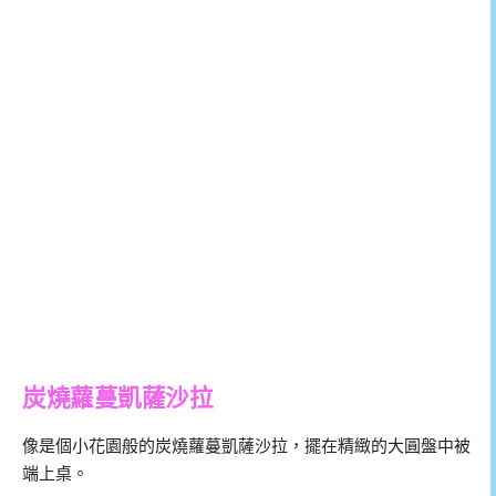
炭燒蘿蔓凱薩沙拉
像是個小花園般的炭燒蘿蔓凱薩沙拉，擺在精緻的大圓盤中被
端上桌。