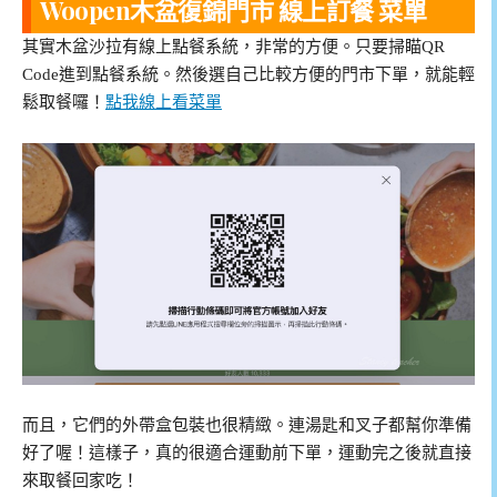
Woopen木盆復錦門市 線上訂餐 菜單
其實木盆沙拉有線上點餐系統，非常的方便。只要掃瞄QR
Code進到點餐系統。然後選自己比較方便的門市下單，就能輕
鬆取餐囉！
點我線上看菜單
而且，它們的外帶盒包裝也很精緻。連湯匙和叉子都幫你準備
好了喔！這樣子，真的很適合運動前下單，運動完之後就直接
來取餐回家吃！