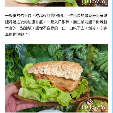
一整份的佛卡夏，吃起來其實很飽口。佛卡夏的麵香搭配著雞
腿烤過之後的油脂香氣，一起入口很棒。而生菜則能平衡雞腿
本身的一點油膩，讓你不自覺的一口一口吃下去。然後，吃完
真的也很飽了。