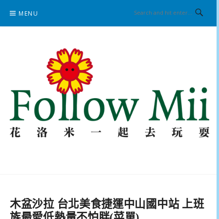
Skip
MENU
to
content
花洛米一起去玩耍
木盆沙拉 台北美食捷運中山國中站 上班
族最愛低熱量不怕胖(菜單)