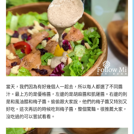
當天，我們因為有好幾個人一起去，所以每人都選了不同醬
汁。最上方的是優格醬，左邊的是胡麻醬和凱薩醬。右邊的則
是和風油醋和梅子醬。偷偷跟大家說，他們的梅子醬又特別又
好吃。這次再訪的時候吃到梅子醬，整個驚豔。很推薦大家，
沒吃過的可以嘗試看看。