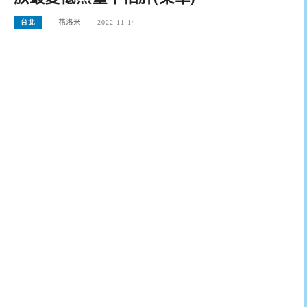
台北
花洛米
2022-11-14