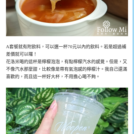
A套餐就有附飲料，可以選一杯70元以內的飲料。若是超過補
差價就可以囉！
花洛米喝的這杯是檸檬泡泡，有點檸檬汽水的感覺。但是，又
不像汽水那麼甜，比較像是帶有氣泡感的檸檬汁。我自己還滿
喜歡的，而且這一杯好大杯，不用擔心喝不夠。