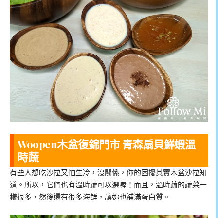
Woopen木盆復錦門市 青森扇貝鮮蝦溫
時蔬
有些人想吃沙拉又怕生冷，沒關係，你的困擾其實木盆沙拉知
道。所以，它們也有溫時蔬可以選喔！而且，溫時蔬的蔬菜一
樣很多，然後還有很多海鮮，讓妳也補滿蛋白質。