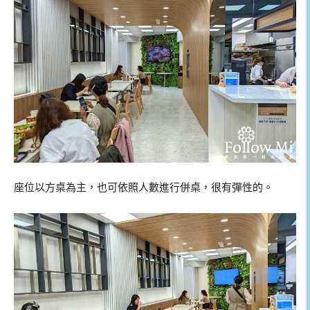
座位以方桌為主，也可依照人數進行併桌，很有彈性的。