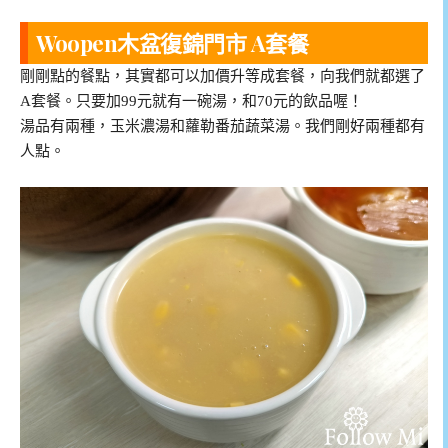
Woopen木盆復錦門市 A套餐
剛剛點的餐點，其實都可以加價升等成套餐，向我們就都選了
A套餐。只要加99元就有一碗湯，和70元的飲品喔！
湯品有兩種，玉米濃湯和蘿勒番茄蔬菜湯。我們剛好兩種都有
人點。