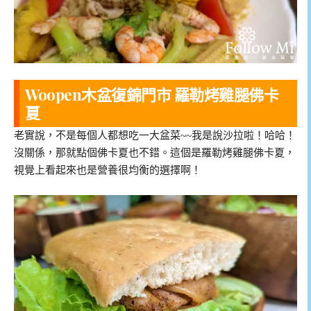
Woopen木盆復錦門市 羅勒烤雞腿佛卡
夏
老實說，不是每個人都想吃一大盆菜~~我是說沙拉啦！哈哈！
沒關係，那就點個佛卡夏也不錯。這個是羅勒烤雞腿佛卡夏，
視覺上看起來也是營養很均衡的選擇啊！