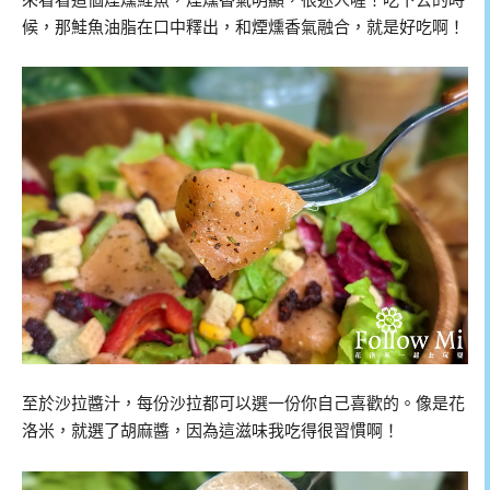
候，那鮭魚油脂在口中釋出，和煙燻香氣融合，就是好吃啊！
至於沙拉醬汁，每份沙拉都可以選一份你自己喜歡的。像是花
洛米，就選了胡麻醬，因為這滋味我吃得很習慣啊！