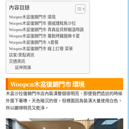
內容目錄
Woopen木盆復錦門市 環境
Woopen木盆復錦門市 挪威燻鮭魚沙拉
Woopen木盆復錦門市 青森扇貝鮮蝦溫時蔬
Woopen木盆復錦門市 羅勒烤雞腿佛卡夏
Woopen木盆復錦門市 A套餐
Woopen木盆復錦門市 線上訂餐 菜單
店家/景點資訊
交通資訊
延伸閱讀
Woopen木盆復錦門市 環境
木盆沙拉復錦門市店內裝潢整個很明亮，即便我們造訪的時候
外面下著噢，天色暗沉的很。但裡面因為裝潢大量使用白色，
所以顯得明亮又乾淨。