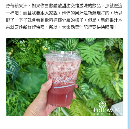
野莓蘋果汁，如果你喜歡酸酸甜甜交雜滋味的飲品，那就選這
一杯吧！而且我要跟大家說，他們的果汁是新鮮現打的，所以
擺了一下子就會看到飲料這樣分層的樣子。但是，新鮮果汁本
來就要趁新鮮趕快喝，所以，大家點果汁記得要快快喝喔！