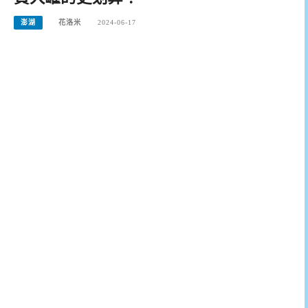
澎湖
花洛米
2024-06-17