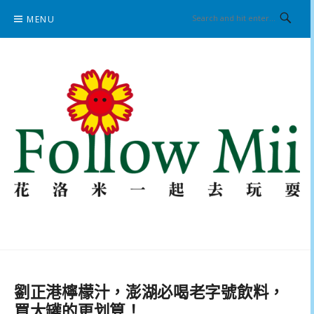
Skip
MENU
to
content
花洛米一起去玩耍
劉正港檸檬汁，澎湖必喝老字號飲料，
買大罐的更划算！