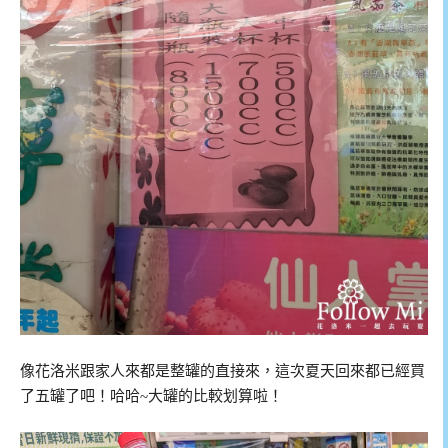
像花洛米跟家人來都是整罐的直接來，這次夏天回來都已經買
了五罐了吧！哈哈~大罐的比較划算啦！