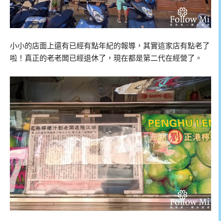
小小的店面上還有已經有點年紀的報導，其實這家店有點老了
啦！真正的老老闆已經退休了，現在都是第二代在經營了。