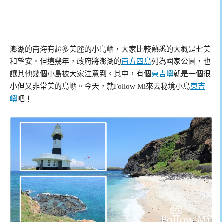
澎湖的南海有超多美麗的小島嶼，大家比較熟悉的大概是七美
和望安。但這幾年，政府將澎湖的
南方四島
列為國家公園，也
讓其他幾個小島被大家注意到。其中，有個
東吉嶼
就是一個很
小但又非常美的島嶼。今天，就Follow Mi來去秘境小島
東吉
嶼
吧！