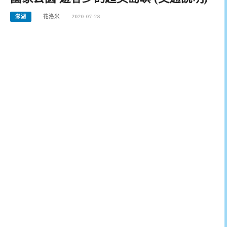
澎湖
花洛米
2020-07-28