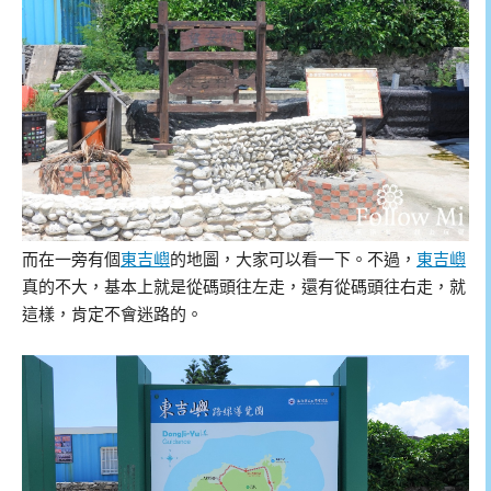
而在一旁有個
東吉嶼
的地圖，大家可以看一下。不過，
東吉嶼
真的不大，基本上就是從碼頭往左走，還有從碼頭往右走，就
這樣，肯定不會迷路的。