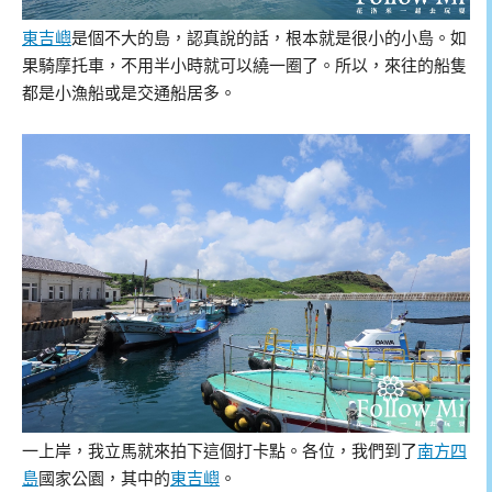
東吉嶼
是個不大的島，認真說的話，根本就是很小的小島。如
果騎摩托車，不用半小時就可以繞一圈了。所以，來往的船隻
都是小漁船或是交通船居多。
一上岸，我立馬就來拍下這個打卡點。各位，我們到了
南方四
島
國家公園，其中的
東吉嶼
。