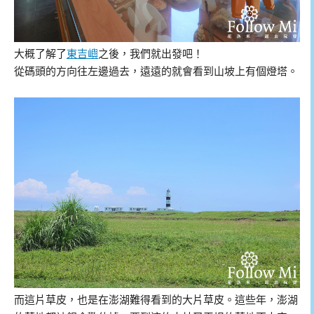
大概了解了
東吉嶼
之後，我們就出發吧！
從碼頭的方向往左邊過去，遠遠的就會看到山坡上有個燈塔。
而這片草皮，也是在澎湖難得看到的大片草皮。這些年，澎湖