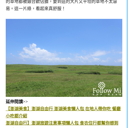
的草地都被銀合歡佔據，要到這的大片又平坦的草地不太容
易。這一片綠，看起來真舒服！
延伸閱讀>>
【澎湖美食】澎湖自由行 澎湖美食懶人包 在地人帶你吃 餐廳
小吃都介紹
澎湖自由行】澎湖旅遊注意事項懶人包 食衣住行都幫你想到