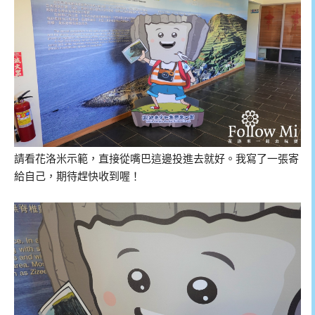
請看花洛米示範，直接從嘴巴這邊投進去就好。我寫了一張寄
給自己，期待趕快收到喔！