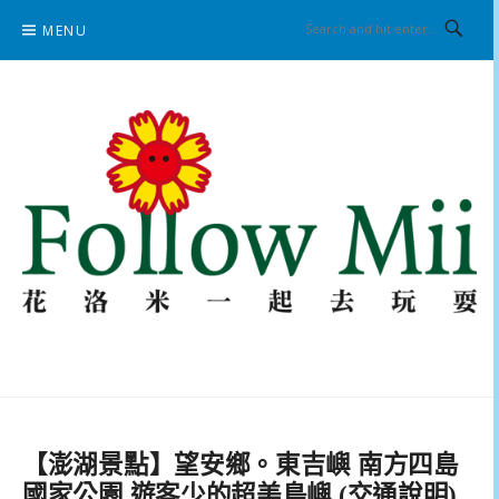
Skip
MENU
to
content
花洛米一起去玩耍
【澎湖景點】望安鄉。東吉嶼 南方四島
國家公園 遊客少的超美島嶼 (交通說明)