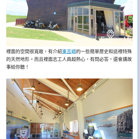
裡面的空間很寬敞，有介紹
東吉嶼
的一些簡單歷史和這裡特殊
的天然地形。而且裡面志工人員超熱心，有問必答，還會講故
事給你聽！