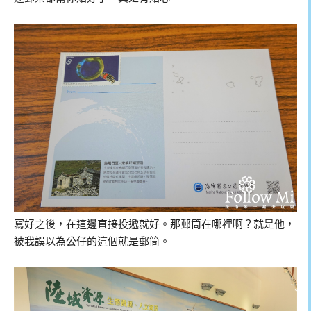
寫好之後，在這邊直接投遞就好。那郵筒在哪裡啊？就是他，
被我誤以為公仔的這個就是郵筒。