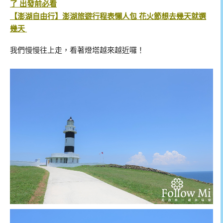
了 出發前必看
【澎湖自由行】澎湖旅遊行程表懶人包 花火節想去幾天就選
幾天
我們慢慢往上走，看著燈塔越來越近囉！