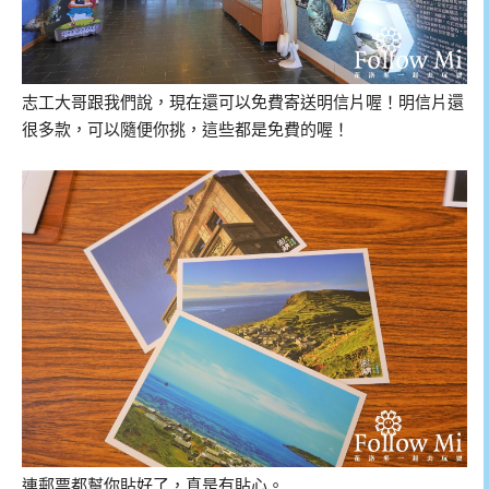
志工大哥跟我們說，現在還可以免費寄送明信片喔！明信片還
很多款，可以隨便你挑，這些都是免費的喔！
連郵票都幫你貼好了，真是有貼心。