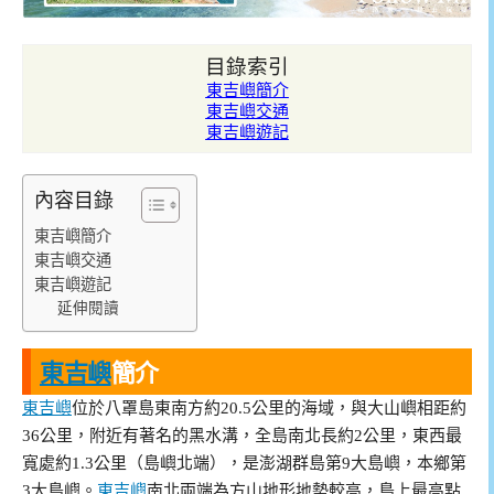
目錄索引
東吉嶼簡介
東吉嶼交通
東吉嶼遊記
內容目錄
東吉嶼簡介
東吉嶼交通
東吉嶼遊記
延伸閱讀
東吉嶼
簡介
東吉嶼
位於八罩島東南方約20.5公里的海域，與大山嶼相距約
36公里，附近有著名的黑水溝，全島南北長約2公里，東西最
寬處約1.3公里（島嶼北端），是澎湖群島第9大島嶼，本鄉第
3大島嶼。
東吉嶼
南北兩端為方山地形地勢較高，島上最高點