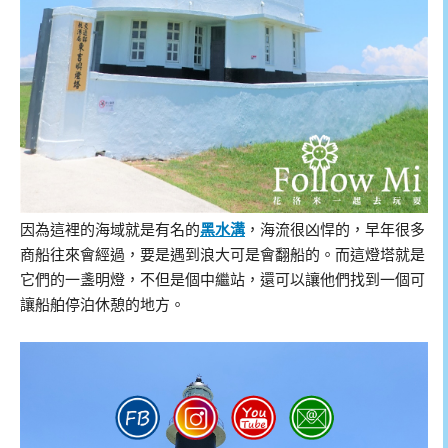
因為這裡的海域就是有名的
黑水溝
，海流很凶悍的，早年很多
商船往來會經過，要是遇到浪大可是會翻船的。而這燈塔就是
它們的一盞明燈，不但是個中繼站，還可以讓他們找到一個可
讓船舶停泊休憩的地方。