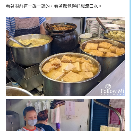
看著眼前這一鍋一鍋的，看著都覺得好想流口水。