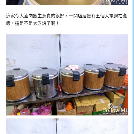
這家今大滷肉飯生意真的很好，一間店居然有五個大電鍋在煮
飯，這是不是太浮誇了啊！