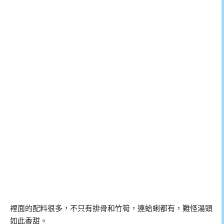
裡面的配料很多，不只有排骨和竹筍，連蛤蜊都有，難怪湯頭
如此香甜。