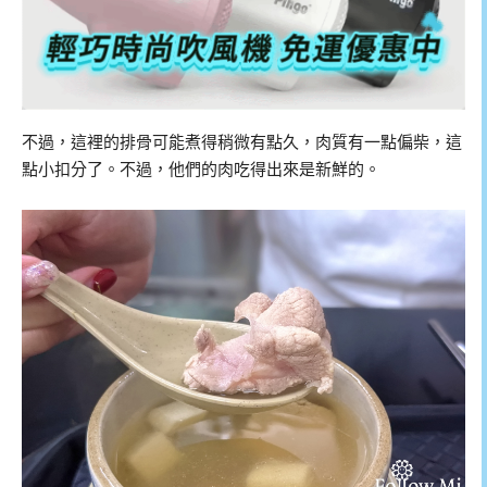
不過，這裡的排骨可能煮得稍微有點久，肉質有一點偏柴，這
點小扣分了。不過，他們的肉吃得出來是新鮮的。