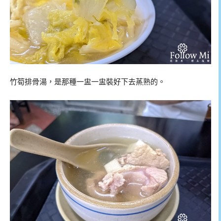
竹筍排骨湯，是那種一盅一盅裝好下去蒸熟的。