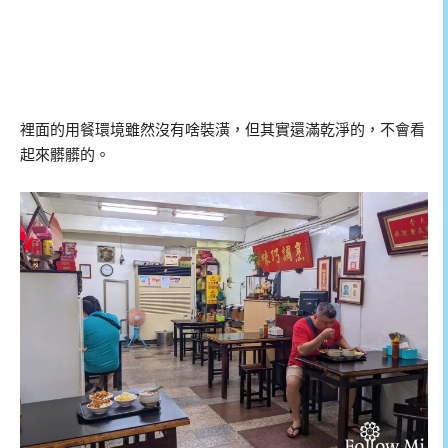
裡面的用餐環境雖然沒有啥裝潢，但其實還滿乾淨的，不會看
起來髒髒的。