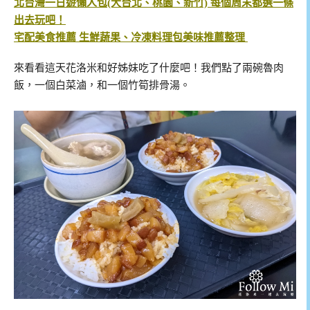
北台灣一日遊懶人包(大台北、桃園、新竹) 每個周末都選一條
出去玩吧！
宅配美食推薦 生鮮蔬果、冷凍料理包美味推薦整理
來看看這天花洛米和好姊妹吃了什麼吧！我們點了兩碗魯肉
飯，一個白菜滷，和一個竹筍排骨湯。