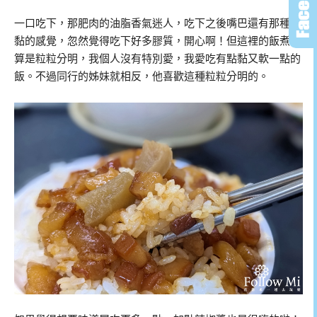
一口吃下，那肥肉的油脂香氣迷人，吃下之後嘴巴還有那種黏
黏的感覺，忽然覺得吃下好多膠質，開心啊！但這裡的飯煮的
算是粒粒分明，我個人沒有特別愛，我愛吃有點黏又軟一點的
飯。不過同行的姊妹就相反，他喜歡這種粒粒分明的。