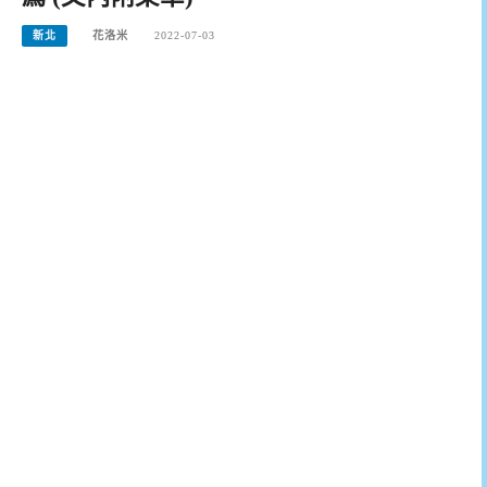
新北
花洛米
2022-07-03