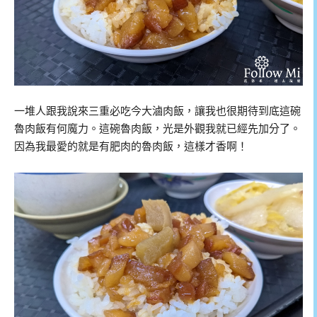
一堆人跟我說來三重必吃今大滷肉飯，讓我也很期待到底這碗
魯肉飯有何魔力。這碗魯肉飯，光是外觀我就已經先加分了。
因為我最愛的就是有肥肉的魯肉飯，這樣才香啊！