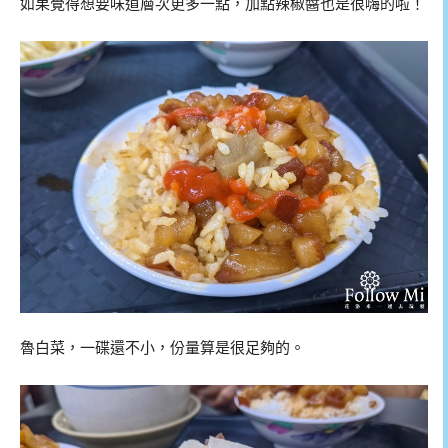
如果覺得想要味道層次更多一點，加點辣椒醬也是很嗨的啦！
魯白菜，一碟還不小，份量算是很足夠的。