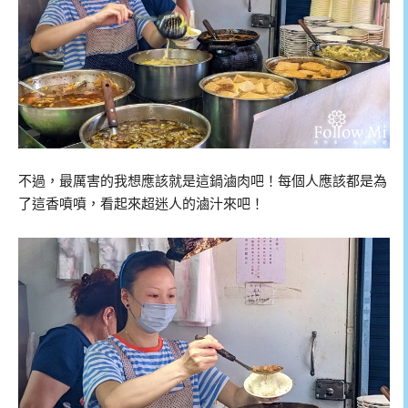
不過，最厲害的我想應該就是這鍋滷肉吧！每個人應該都是為
了這香噴噴，看起來超迷人的滷汁來吧！