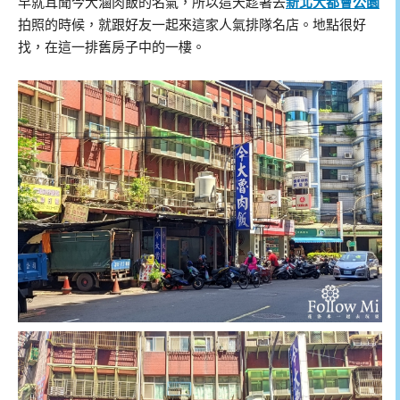
早就耳聞今大滷肉飯的名氣，所以這天趁著去
新北大都會公園
拍照的時候，就跟好友一起來這家人氣排隊名店。地點很好
找，在這一排舊房子中的一樓。