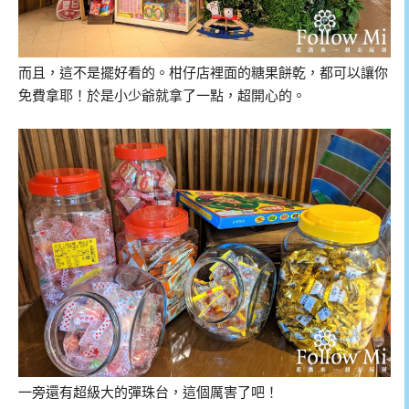
而且，這不是擺好看的。柑仔店裡面的糖果餅乾，都可以讓你
免費拿耶！於是小少爺就拿了一點，超開心的。
一旁還有超級大的彈珠台，這個厲害了吧！