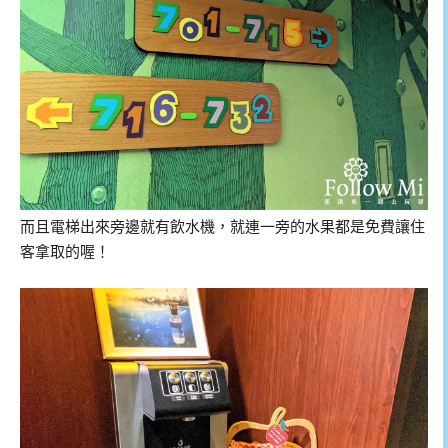
而且電梯出來旁邊就有飲水機，就連一旁的水果都是免費讓住
客拿取的喔！