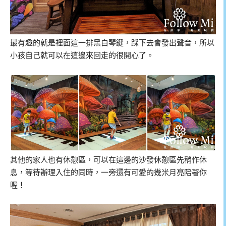
最有趣的就是裡面這一排黑白琴鍵，踩下去會發出聲音，所以
小孩自己就可以在這邊來回走的很開心了。
其他的家人也有休憩區，可以在這邊的沙發休憩區先稍作休
息，等待辦理入住的同時，一旁還有可愛的幾米月亮陪著你
喔！