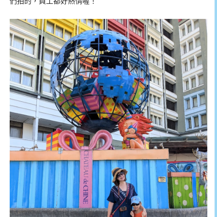
們拍的，員工都好熱情喔！