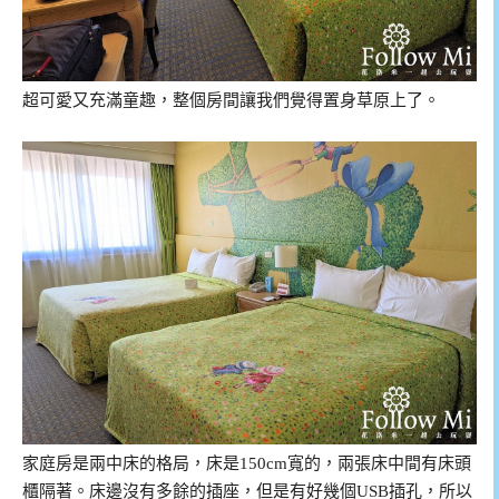
超可愛又充滿童趣，整個房間讓我們覺得置身草原上了。
家庭房是兩中床的格局，床是150cm寬的，兩張床中間有床頭
櫃隔著。床邊沒有多餘的插座，但是有好幾個USB插孔，所以