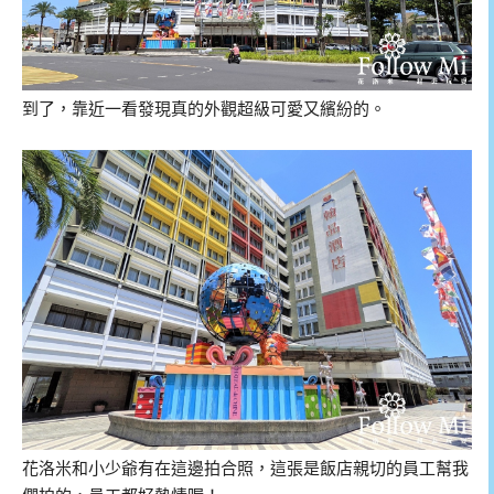
到了，靠近一看發現真的外觀超級可愛又繽紛的。
花洛米和小少爺有在這邊拍合照，這張是飯店親切的員工幫我