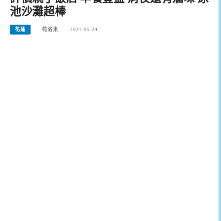
池沙灘超棒
花蓮
花洛米
2021-05-24