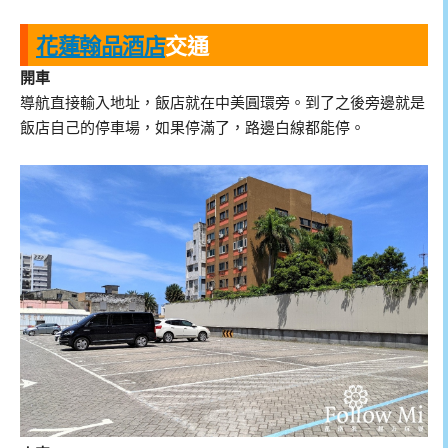
花蓮翰品酒店
交通
開車
導航直接輸入地址，飯店就在中美圓環旁。到了之後旁邊就是
飯店自己的停車場，如果停滿了，路邊白線都能停。