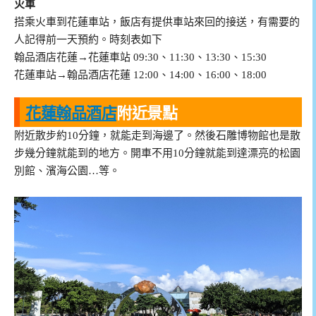
火車
搭乘火車到花蓮車站，飯店有提供車站來回的接送，有需要的
人記得前一天預約。時刻表如下
翰品酒店花蓮→花蓮車站 09:30、11:30、13:30、15:30
花蓮車站→翰品酒店花蓮 12:00、14:00、16:00、18:00
花蓮翰品酒店
附近景點
附近散步約10分鐘，就能走到海邊了。然後石雕博物館也是散
步幾分鐘就能到的地方。開車不用10分鐘就能到達漂亮的松園
別館、濱海公園…等。