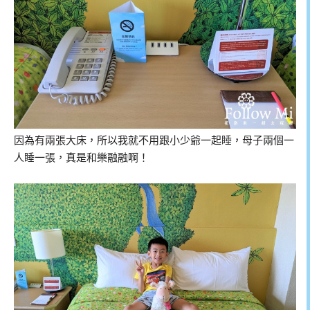
因為有兩張大床，所以我就不用跟小少爺一起睡，母子兩個一
人睡一張，真是和樂融融啊！