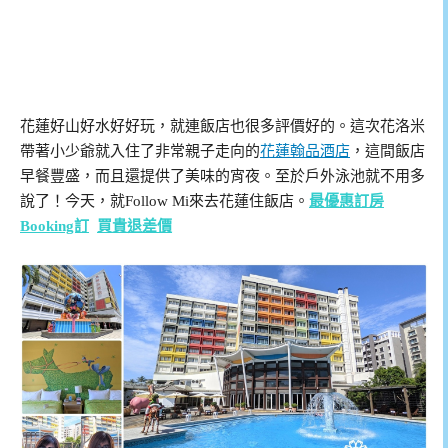
花蓮好山好水好好玩，就連飯店也很多評價好的。這次花洛米
帶著小少爺就入住了非常親子走向的
花蓮翰品酒店
，這間飯店
早餐豐盛，而且還提供了美味的宵夜。至於戶外泳池就不用多
說了！今天，就Follow Mi來去花蓮住飯店。
最優惠訂房
Booking訂
買貴退差價