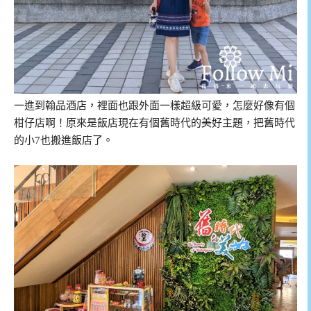
一進到翰品酒店，裡面也跟外面一樣超級可愛，怎麼好像有個
柑仔店啊！原來是飯店現在有個舊時代的美好主題，把舊時代
的小7也搬進飯店了。