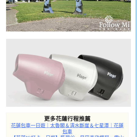
更多花蓮行程推薦
花蓮包車一日遊｜太魯閣＆清水斷崖＆七星潭｜花蓮
包車