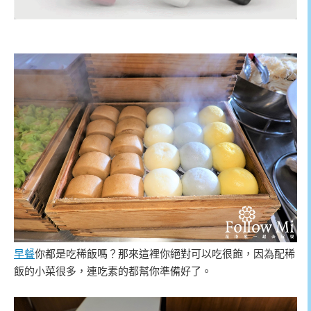
早餐
你都是吃稀飯嗎？那來這裡你絕對可以吃很飽，因為配稀
飯的小菜很多，連吃素的都幫你準備好了。