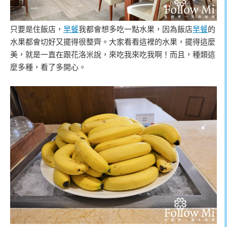
只要是住飯店，
早餐
我都會想多吃一點水果，因為飯店
早餐
的
水果都會切好又擺得很整齊。大家看看這裡的水果，擺得這麼
美，就是一直在跟花洛米說，來吃我來吃我啊！而且，種類這
麼多種，看了多開心。