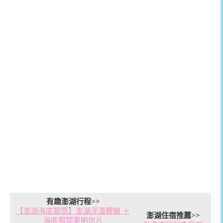
有趣澎湖行程>>
【澎湖海底郵筒】澎湖浮潛體驗 ＋
澎湖住宿推薦>>
海底郵筒寄明信片