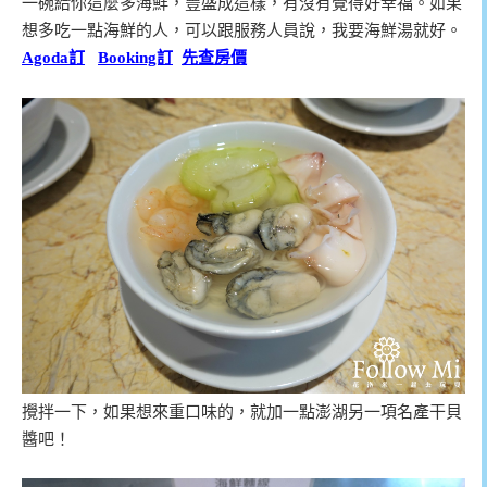
一碗給你這麼多海鮮，豐盛成這樣，有沒有覺得好幸福。如果
想多吃一點海鮮的人，可以跟服務人員說，我要海鮮湯就好。
Agoda訂
Booking訂
先查房價
攪拌一下，如果想來重口味的，就加一點澎湖另一項名產干貝
醬吧！