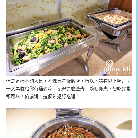
但是這樣不夠大氣，不像五星級飯店，所以，請看以下照片。
一大早就給你有雞翅吃，擺得這麼整齊，隨便你夾，想吃幾隻
都可以。偷偷說，這個雞翅好吃喔！