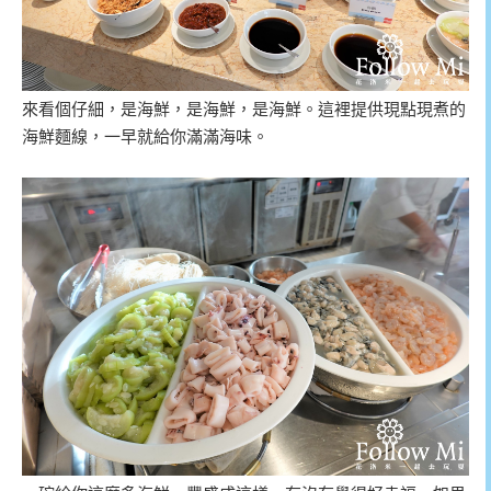
來看個仔細，是海鮮，是海鮮，是海鮮。這裡提供現點現煮的
海鮮麵線，一早就給你滿滿海味。