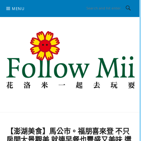
Skip
MENU
to
content
花洛米一起去玩耍
【澎湖美食】馬公市。福朋喜來登 不只
房間大景觀美 就連早餐也豐盛又美味 還