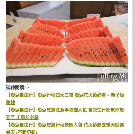
延伸閱讀>>
【澎湖自由行】澎湖行程四天三夜 澎湖花火節必看 ~ 親子版
路線
【澎湖自由行】澎湖旅遊注意事項懶人包 食衣住行都幫你想
到了 出發前必看
【澎湖自由行】澎湖旅遊行程表懶人包 花火節想去幾天就選
幾天 (不斷更新)