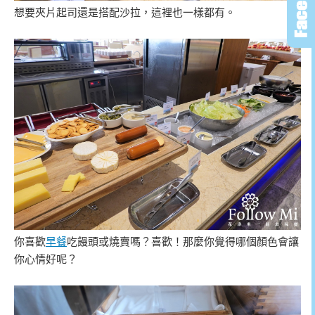
想要夾片起司還是搭配沙拉，這裡也一樣都有。
你喜歡
早餐
吃饅頭或燒賣嗎？喜歡！那麼你覺得哪個顏色會讓
你心情好呢？