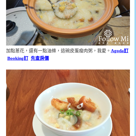
加點蔥花，還有一點油條，這碗皮蛋瘦肉粥，我愛。
Agoda訂
Booking訂
先查房價