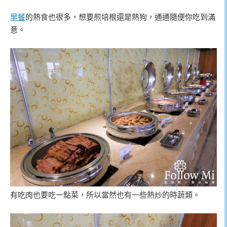
早餐
的熱食也很多，想要煎培根還是熱狗，通通隨便你吃到滿
意。
有吃肉也要吃一點菜，所以當然也有一些熱炒的時蔬類。