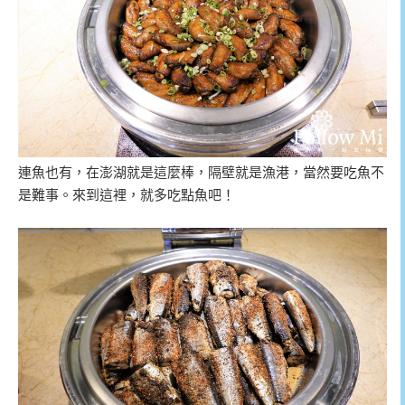
連魚也有，在澎湖就是這麼棒，隔壁就是漁港，當然要吃魚不
是難事。來到這裡，就多吃點魚吧！