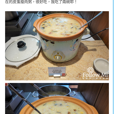
在的皮蛋瘦肉粥，很好吃，我吃了兩碗耶！