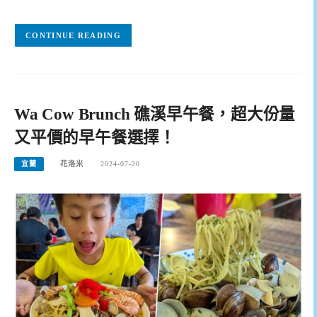
CONTINUE READING
Wa Cow Brunch 礁溪早午餐，超大份量
又平價的早午餐選擇！
宜蘭
花洛米
2024-07-20