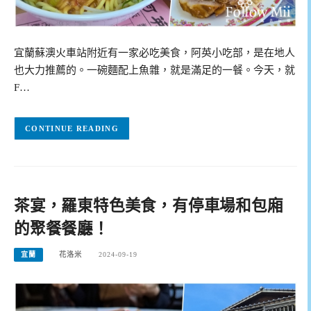
宜蘭蘇澳火車站附近有一家必吃美食，阿英小吃部，是在地人
也大力推薦的。一碗麵配上魚雜，就是滿足的一餐。今天，就
F…
CONTINUE READING
茶宴，羅東特色美食，有停車場和包廂
的聚餐餐廳！
宜蘭
花洛米
2024-09-19