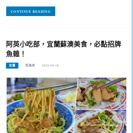
CONTINUE READING
阿英小吃部，宜蘭蘇澳美食，必點招牌
魚雜！
宜蘭
花洛米
2025-04-18