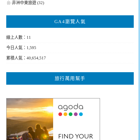
非洲中東旅遊 (32)
GA4瀏覽人氣
線上人數：11
今日人氣：1,595
累積人氣：40,654,517
旅行萬用幫手