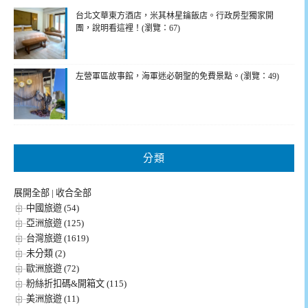
台北文華東方酒店，米其林星鑰飯店。行政房型獨家開
團，說明看這裡！(瀏覽：67)
左營軍區故事館，海軍迷必朝聖的免費景點。(瀏覽：49)
分類
展開全部
|
收合全部
中國旅遊 (54)
亞洲旅遊 (125)
台灣旅遊 (1619)
未分類 (2)
歐洲旅遊 (72)
粉絲折扣碼&開箱文 (115)
美洲旅遊 (11)