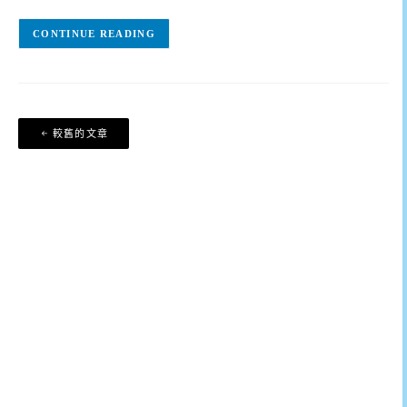
CONTINUE READING
文
較舊的文章
章
導
覽