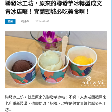
聯發冰工坊，原來的聯發芋冰轉型成文
青冰店囉！宜蘭頭城必吃美食啊！
宜蘭
花洛米
2024-09-07
聯發冰工坊，就是原來的聯發芋冰啦！不過，人家老闆把原來
老店重新裝潢，也順便改了招牌，現在是很文青峰的聯發冰工
坊…