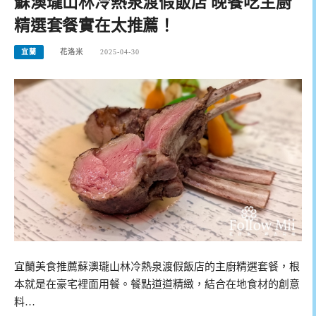
蘇澳瓏山林冷熱泉渡假飯店 晚餐吃主廚
精選套餐實在太推薦！
宜蘭
花洛米
2025-04-30
宜蘭美食推薦蘇澳瓏山林冷熱泉渡假飯店的主廚精選套餐，根
本就是在豪宅裡面用餐。餐點道道精緻，結合在地食材的創意
料…