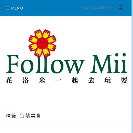
Skip
MENU
to
content
花洛米一起去玩耍
標籤:
宜蘭美食