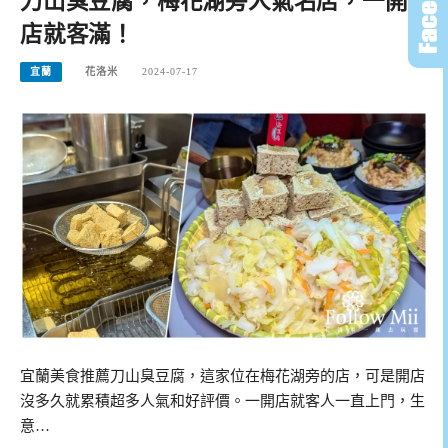
刀山臭豆腐，梅花湖旁人氣名店，一開
店就客滿！
宜蘭
花洛米
2024-07-17
宜蘭美食推薦刀山臭豆腐，這家位在梅花湖旁的店，可是開店
沒多久就累積超多人氣和好評價。一開店就客人一直上門，生
意…