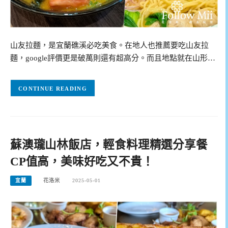
山友拉麵，是宜蘭礁溪必吃美食。在地人也推薦要吃山友拉
麵，google評價更是破萬則還有超高分。而且地點就在山形…
CONTINUE READING
蘇澳瓏山林飯店，輕食料理精選分享餐
CP值高，美味好吃又不貴！
宜蘭
花洛米
2025-05-01