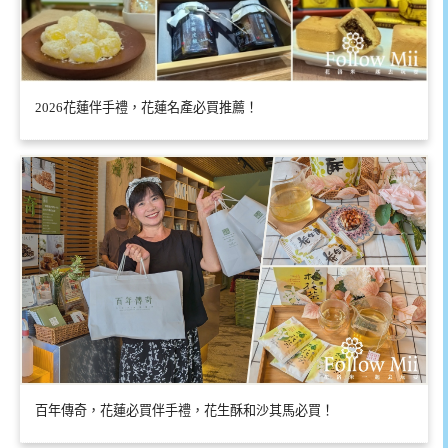
2026花蓮伴手禮，花蓮名產必買推薦！
百年傳奇，花蓮必買伴手禮，花生酥和沙其馬必買！