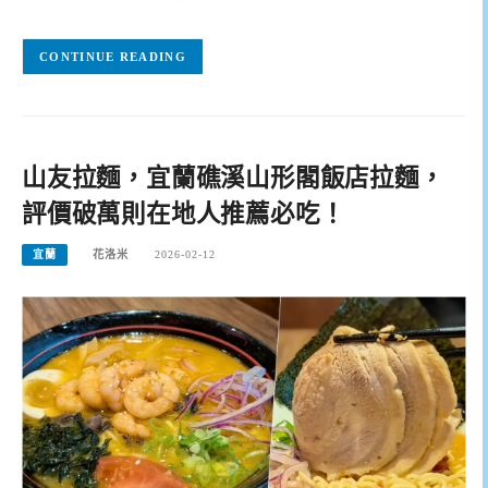
CONTINUE READING
山友拉麵，宜蘭礁溪山形閣飯店拉麵，
評價破萬則在地人推薦必吃！
宜蘭
花洛米
2026-02-12