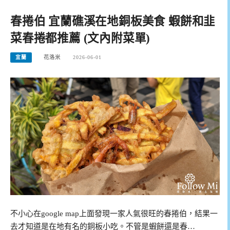
春捲伯 宜蘭礁溪在地銅板美食 蝦餅和韭
菜春捲都推薦 (文內附菜單)
宜蘭
花洛米
2026-06-01
不小心在google map上面發現一家人氣很旺的春捲伯，結果一
去才知道是在地有名的銅板小吃。不管是蝦餅還是春…