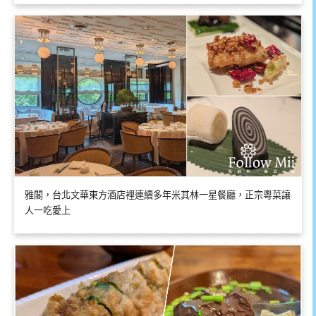
雅閣，台北文華東方酒店裡連續多年米其林一星餐廳，正宗粵菜讓
人一吃愛上