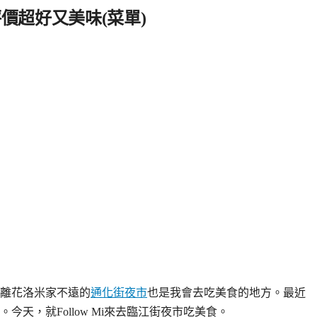
價超好又美味(菜單)
離花洛米家不遠的
通化街夜市
也是我會去吃美食的地方。最近
天，就Follow Mi來去臨江街夜市吃美食。