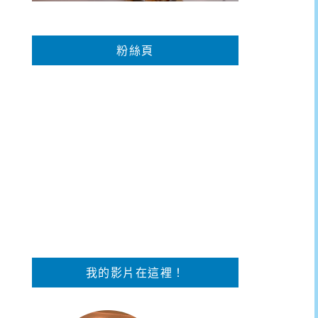
粉絲頁
我的影片在這裡！