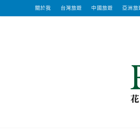
Skip
關於我
台灣旅遊
中國旅遊
亞洲旅
to
content
花洛米一起