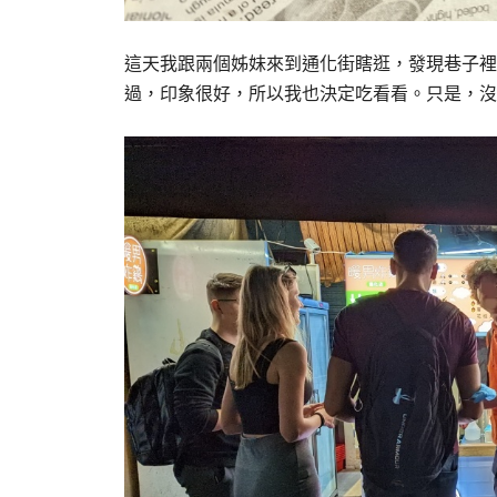
這天我跟兩個姊妹來到通化街瞎逛，發現巷子裡
過，印象很好，所以我也決定吃看看。只是，沒