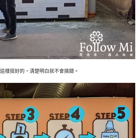
這樣挺好的，清楚明白就不會搞錯。