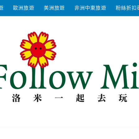
遊
歐洲旅遊
美洲旅遊
非洲中東旅遊
粉絲折扣
去玩耍