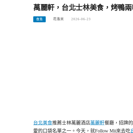
萬麗軒，台北士林美食，烤鴨兩
花洛米
2026-06-23
台北
台北美食
推薦士林萬麗酒店
萬麗軒
餐廳，招牌的
愛的口袋名單之一。今天，就Follow Mii來去吃