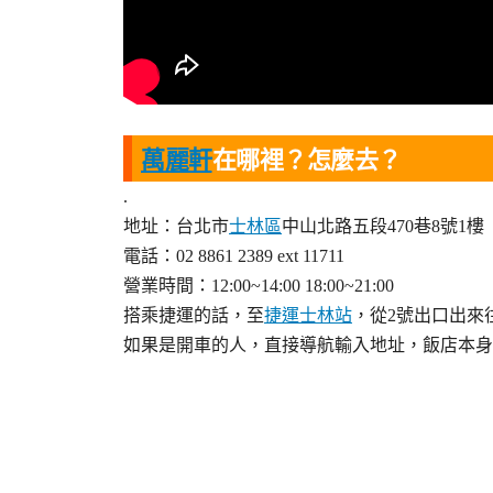
萬麗軒
在哪裡？怎麼去？
.
地址：台北市
士林區
中山北路五段470巷8號1樓
電話：02 8861 2389 ext 11711
營業時間：12:00~14:00 18:00~21:00
搭乘捷運的話，至
捷運士林站
，從2號出口出來
如果是開車的人，直接導航輸入地址，飯店本身