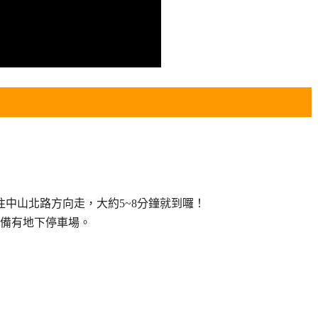
往中山北路方向走，大約5~8分鐘就到囉！
備有地下停車場。