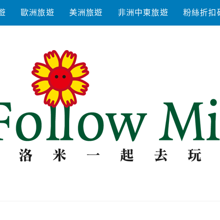
遊
歐洲旅遊
美洲旅遊
非洲中東旅遊
粉絲折扣
去玩耍