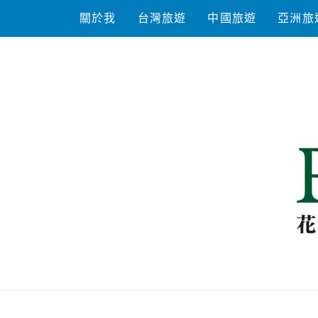
Skip
關於我
台灣旅遊
中國旅遊
亞洲旅
to
content
花洛米一起