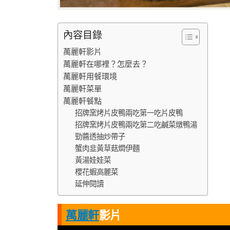
內容目錄
萬麗軒影片
萬麗軒在哪裡？怎麼去？
萬麗軒用餐環境
萬麗軒菜單
萬麗軒餐點
招牌窯烤片皮鴨兩吃第一吃片皮鴨
招牌窯烤片皮鴨兩吃第二吃鹹菜燉鴨湯
勁醬透抽炒帶子
蟹肉韭黃草菇燜伊麵
黃湯娃娃菜
櫻花蝦高麗菜
延伸閱讀
萬麗軒
影片