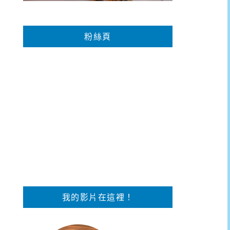
粉絲頁
我的影片在這裡！