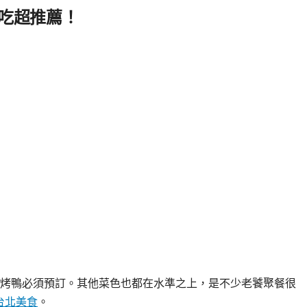
吃超推薦！
烤鴨必須預訂。其他菜色也都在水準之上，是不少老饕聚餐很
台北美食
。