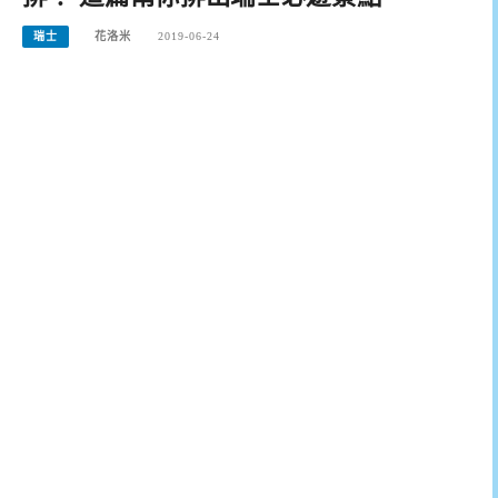
瑞士
花洛米
2019-06-24