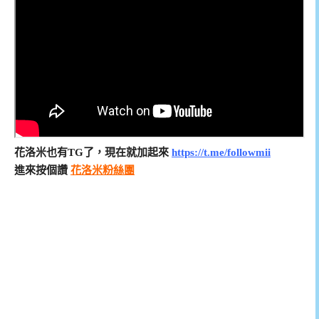
花洛米也有TG了，現在就加起來
https://t.me/followmii
進來按個讚
花洛米粉絲團