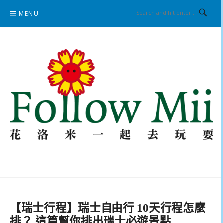
Skip
MENU
to
content
花洛米一起去玩耍
【瑞士行程】瑞士自由行 10天行程怎麼
排？ 這篇幫你排出瑞士必遊景點