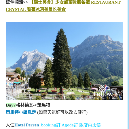
延伸閱讀>>
【瑞士美食】少女峰頂景觀餐廳 RESTAURANT
CRYSTAL 看著冰河美景吃美食
Day7
格林德瓦->策馬特
策馬特小鎮亂走
(如果天氣好可以改去健行)
入住
Hotel Perren
booking訂
Agoda訂
飯店再比價