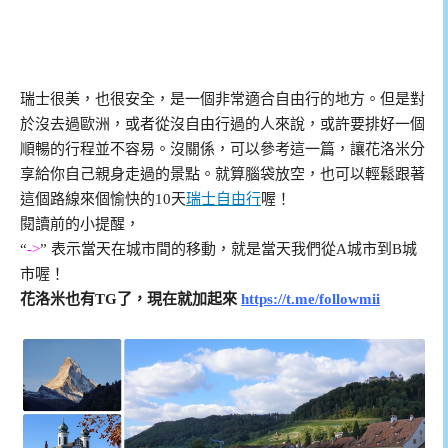
瑞士很美，也很安全，是一個非常適合自由行的地方。但是對
於沒去過歐洲，或者從沒自由行過的人來說，或許要排好一個
順暢的行程並不容易。沒關係，可以參考這一篇，讓花洛米分
享給你自己親身走過的景點。就算腦袋放空，也可以輕鬆跟著
這個路線來個愉快的10天
瑞士自由行
喔！
閱讀前的小提醒，
“
->
” 表示當天在城市間的移動，就是當天我們從A城市到B城
市喔！
花洛米也有TG了，現在就加起來
https://t.me/followmii