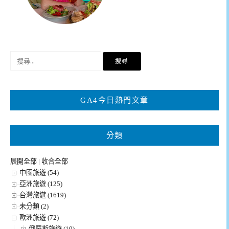
搜
尋
關
鍵
GA4今日熱門文章
字:
分類
展開全部
|
收合全部
中國旅遊 (54)
亞洲旅遊 (125)
台灣旅遊 (1619)
未分類 (2)
歐洲旅遊 (72)
俄羅斯旅遊 (10)