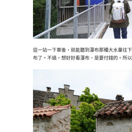
這一站一下車後，就能聽到瀑布那種大水量往下
布了。不過，想好好看瀑布，是要付錢的。所以