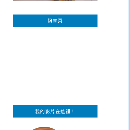
粉絲頁
我的影片在這裡！