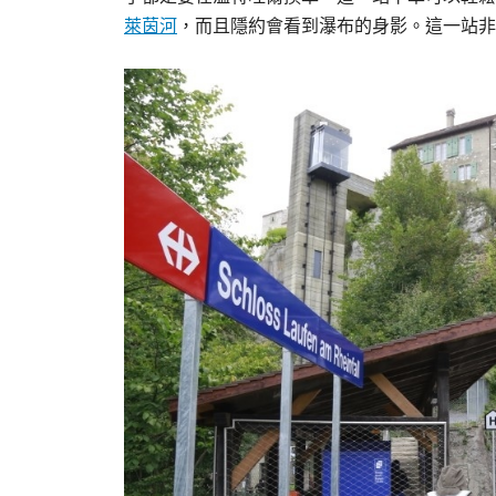
萊茵河
，而且隱約會看到瀑布的身影。這一站非