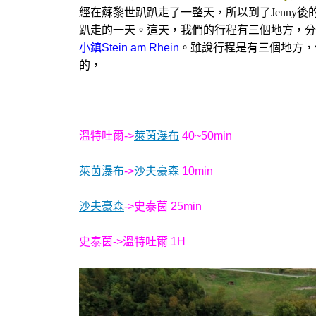
經在蘇黎世趴趴走了一整天，所以到了Jenny
趴走的一天。這天，我們的行程有三個地方，分
小鎮Stein am Rhein
。雖說行程是有三個地方，
的，
溫特吐爾->
萊茵瀑布
40~50min
萊茵瀑布
->
沙夫豪森
10min
沙夫豪森
->史泰茵 25min
史泰茵->溫特吐爾 1H