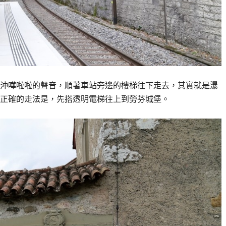
沖嘩啦啦的聲音，順著車站旁邊的樓梯往下走去，其實就是瀑
正確的走法是，先搭透明電梯往上到勞芬城堡。