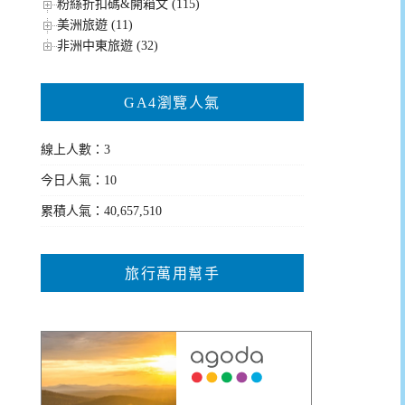
粉絲折扣碼&開箱文 (115)
美洲旅遊 (11)
非洲中東旅遊 (32)
GA4瀏覽人氣
線上人數：3
今日人氣：10
累積人氣：40,657,510
旅行萬用幫手