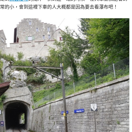
常的小，會到這裡下車的人大概都是因為要去看瀑布吧！