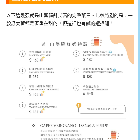
.
以下這幾張就是山築驛舒芙蕾的完整菜單。比較特別的是，一
般舒芙蕾都是著重在甜的，但這裡也有鹹的選擇喔！