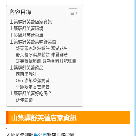
內容目錄
山築驛舒芙蕾店家資訊
山築驛舒芙蕾環境
山築驛舒芙蕾菜單
山築驛舒芙蕾美味舒芙蕾
舒芙蕾冰淇淋鬆餅 澎湖花生
舒芙蕾冰淇淋鬆餅 仲夏鮮芒
舒芙蕾鹹鬆餅 羅勒香料舒肥雞胸
山築驛舒芙蕾飲品
西西里咖啡
Oreo濃郁香蕉奶昔
季節限定香芒奶昔
山築驛舒芙蕾好吃嗎？
延伸閱讀
山築驛舒芙蕾店家資訊
.
地址是澎湖縣
馬公市
新店北路67號