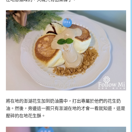
將在地的澎湖花生加到奶油醬中，打出專屬於他們的花生奶
油。然後，旁邊這一圈只有澎湖在地的才會一看就知道，這是
壓碎的在地花生酥。