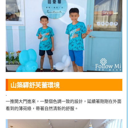
山築驛舒芙蕾環境
.
一推開大門進來，一整個色調一致的設計，延續著剛剛在外面
看到的薄荷綠，帶著自然清新的舒服。