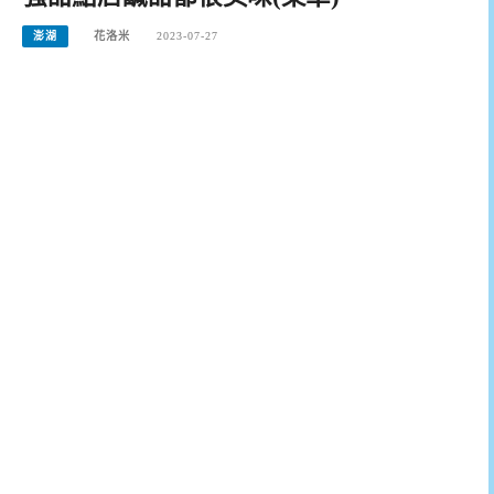
澎湖
花洛米
2023-07-27