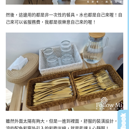
然後，這邊用的都是非一次性的餐具。水也都是自己來喔！自
己來可以省服務費，我都是很樂意自己來的喔！
雖然外面太陽有夠大，但是一進到裡面，舒服的裝潢設計，沁
涼的配色和窗外引入的和煦光線，就是能讓人心靜啊！