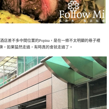
店差不多中間位置的Popina，是在一條不太明顯的巷子裡
的招牌，如果猛然走過，有時真的會就走過了。