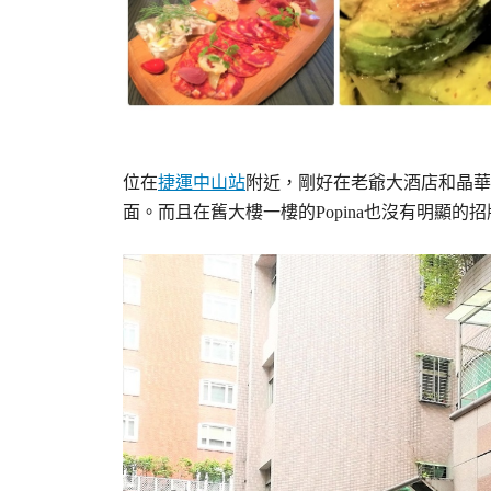
位在
捷運中山站
附近，剛好在老爺大酒店和晶華酒
面。而且在舊大樓一樓的Popina也沒有明顯