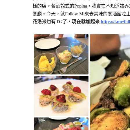
樣的店。餐酒館式的Popina，我實在不知道
餐廳。今天，就Follow Mi來去美味的餐酒館吃
花洛米也有TG了，現在就加起來
https://t.me/fo