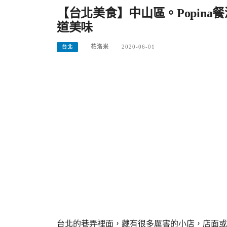
【台北美食】中山區。Popina
道美味
花洛米
2020-06-01
台北
台北的巷弄裡面，藏有很多厲害的小店，店面或許