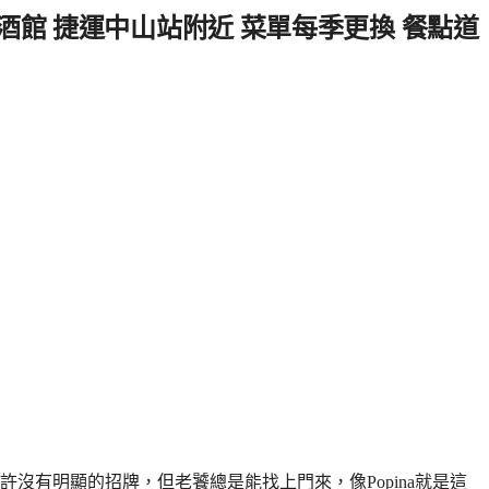
餐酒館 捷運中山站附近 菜單每季更換 餐點道
沒有明顯的招牌，但老饕總是能找上門來，像Popina就是這