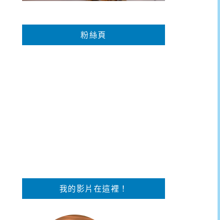
粉絲頁
我的影片在這裡！