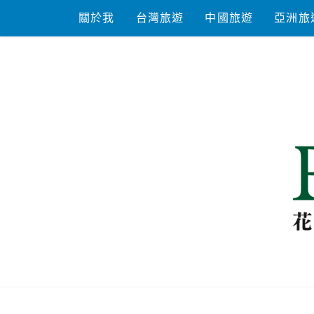
Skip
關於我
台灣旅遊
中國旅遊
亞洲旅
to
content
花洛米一起