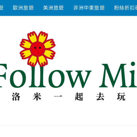
遊
歐洲旅遊
美洲旅遊
非洲中東旅遊
粉絲折扣
去玩耍