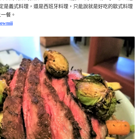
該界定是義式料理，還是西班牙料理，只能說就是好吃的歐式料理
上一餐。
llowmii