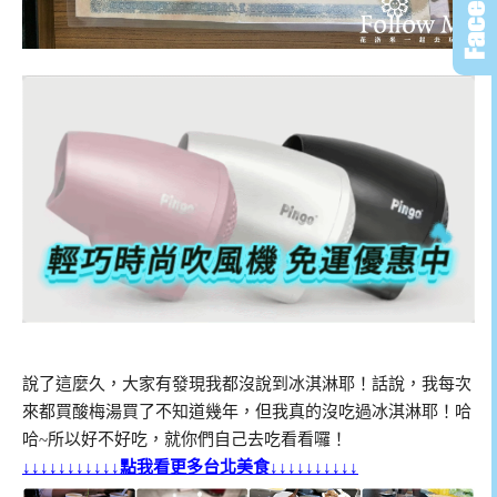
說了這麼久，大家有發現我都沒說到冰淇淋耶！話說，我每次
來都買酸梅湯買了不知道幾年，但我真的沒吃過冰淇淋耶！哈
哈~所以好不好吃，就你們自己去吃看看囉！
↓↓↓↓↓↓↓↓↓↓↓點我看更多台北美食↓↓↓↓↓↓↓↓↓↓