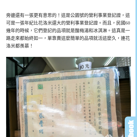
旁邊還有一張更有意思的！這是公園號的營利事業登記證，這
可是一張年紀比花洛米還大的營利事業登記證。而且，民國60
幾年的時候，它們登記的品項就是酸梅湯和冰淇淋。這真是一
路走來都始終如一，單靠賣這麼簡單的品項就活這麼久，連花
洛米都羨慕！