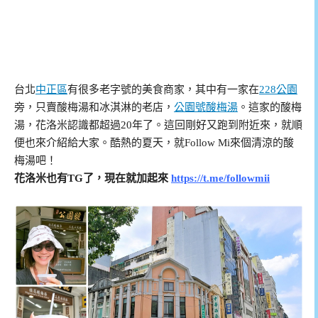
台北
中正區
有很多老字號的美食商家，其中有一家在
228公園
旁，只賣酸梅湯和冰淇淋的老店，
公園號酸梅湯
。這家的酸梅
湯，花洛米認識都超過20年了。這回剛好又跑到附近來，就順
便也來介紹給大家。酷熱的夏天，就Follow Mi來個清涼的酸
梅湯吧！
花洛米也有TG了，現在就加起來
https://t.me/followmii