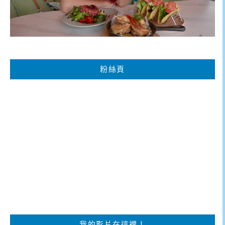
粉絲頁
我的影片在這裡！