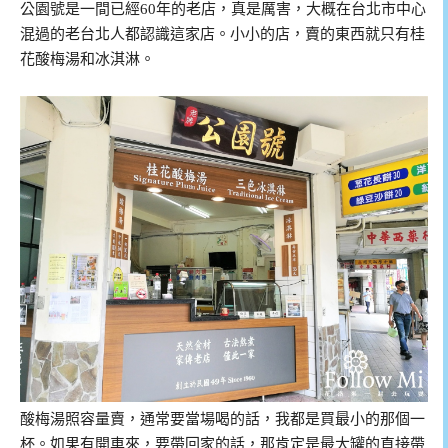
公園號是一間已經60年的老店，真是厲害，大概在台北市中心
混過的老台北人都認識這家店。小小的店，賣的東西就只有桂
花酸梅湯和冰淇淋。
酸梅湯照容量賣，通常要當場喝的話，我都是買最小的那個一
杯。如果有開車來，要帶回家的話，那肯定是最大罐的直接帶