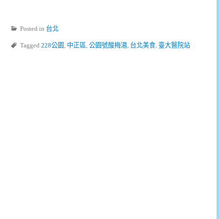
Posted in
台北
Tagged
228公園
,
中正區
,
公園號酸梅湯
,
台北美食
,
臺大醫院站