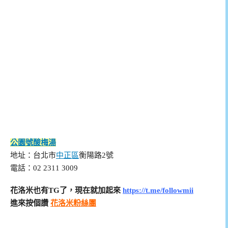
公園號酸梅湯
地址：台北市
中正區
衡陽路2號
電話：02 2311 3009
花洛米也有TG了，現在就加起來
https://t.me/followmii
進來按個讚
花洛米粉絲團