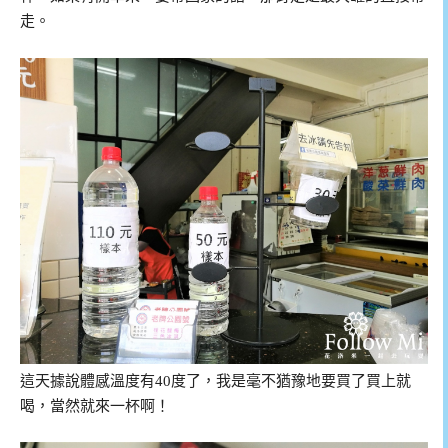
走。
這天據說體感溫度有40度了，我是毫不猶豫地要買了買上就
喝，當然就來一杯啊！