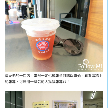
這麼老的一間店，當然一定也被報章雜誌報導過。看看這牆上
的報導，可是用一整張的大篇幅報導耶！