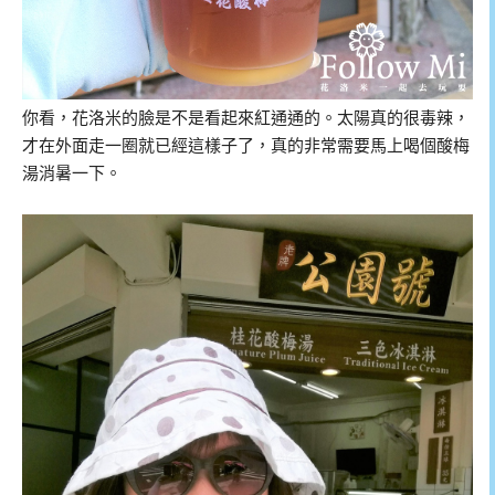
你看，花洛米的臉是不是看起來紅通通的。太陽真的很毒辣，
才在外面走一圈就已經這樣子了，真的非常需要馬上喝個酸梅
湯消暑一下。