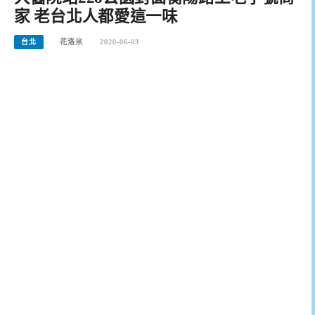
家 老台北人都愛這一味
台北
花洛米
2020-06-03