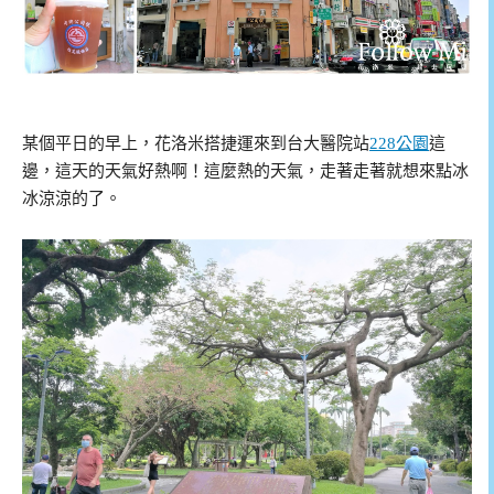
某個平日的早上，花洛米搭捷運來到台大醫院站
228公園
這
邊，這天的天氣好熱啊！這麼熱的天氣，走著走著就想來點冰
冰涼涼的了。