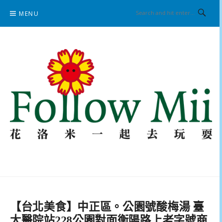
Skip
MENU
to
content
花洛米一起去玩耍
【台北美食】中正區。公園號酸梅湯 臺
大醫院站228公園對面衡陽路上老字號商