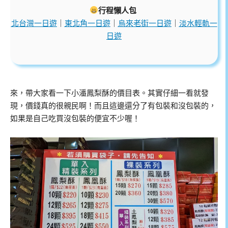
行程懶人包
北台灣一日遊
｜
東北角一日遊
｜
烏來老街一日遊
｜
淡水輕軌一
日遊
來，帶大家看一下小潘鳳梨酥的價目表。其實仔細一看就發
現，價錢真的很親民啊！而且這邊還分了有包裝和沒包裝的，
如果是自己吃買沒包裝的便宜不少喔！