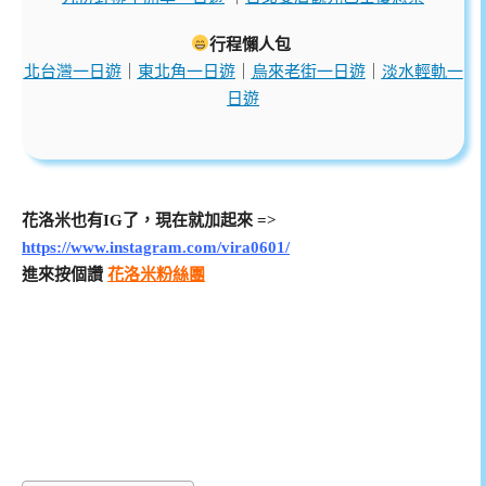
行程懶人包
北台灣一日遊
｜
東北角一日遊
｜
烏來老街一日遊
｜
淡水輕軌一
日遊
花洛米也有IG了，現在就加起來 =>
https://www.instagram.com/vira0601/
進來按個讚
花洛米粉絲團