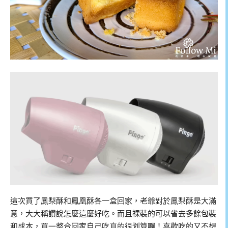
這次買了鳳梨酥和鳳凰酥各一盒回家，老爺對於鳳梨酥是大滿
意，大大稱讚說怎麼這麼好吃。而且裸裝的可以省去多餘包裝
和成本，買一整合回家自己吃真的很划算啊！喜歡吃的又不想