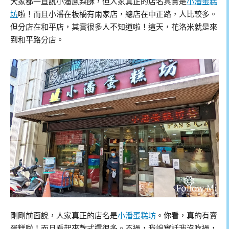
大家都一直說小潘鳳梨酥，但人家真正的店名其實是
小潘蛋糕
坊
啦！而且小潘在板橋有兩家店，總店在中正路，人比較多。
但分店在和平店，其實很多人不知道啦！這天，花洛米就是來
到和平路分店。
剛剛前面說，人家真正的店名是
小潘蛋糕坊
。你看，真的有賣
蛋糕啦！而且看起來款式還很多。不過，我說實話我沒吃過，