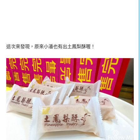
這次來發現，原來小潘也有出土鳳梨酥喔！