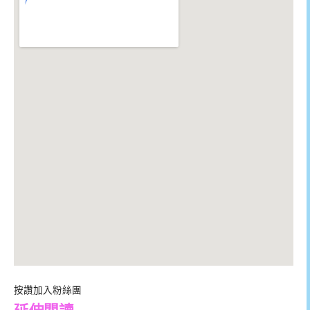
按讚加入粉絲團