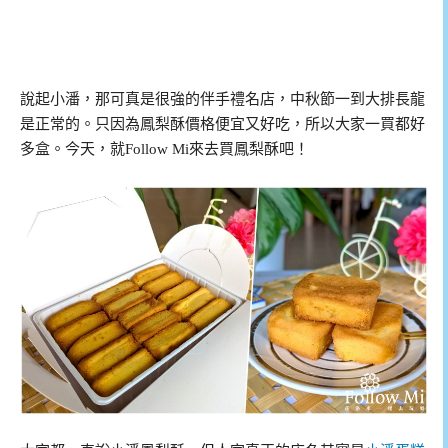
說起小潘，那可真是很強的伴手禮名店，中秋節一到大排長龍
是正常的。只因為鳳梨酥價格便宜又好吃，所以大家一買都好
多盒。今天，就Follow Mi來去買鳳梨酥吧！