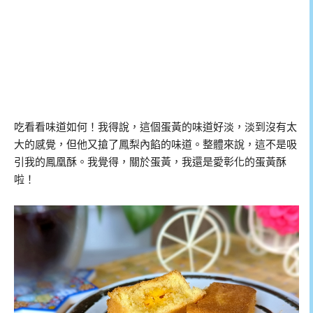
吃看看味道如何！我得說，這個蛋黃的味道好淡，淡到沒有太
大的感覺，但他又搶了鳳梨內餡的味道。整體來說，這不是吸
引我的鳳凰酥。我覺得，關於蛋黃，我還是愛彰化的蛋黃酥
啦！