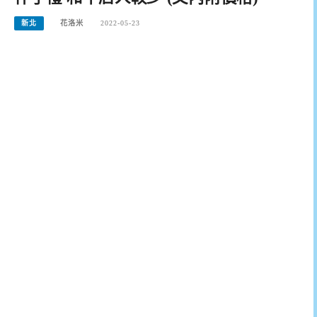
新北
花洛米
2022-05-23