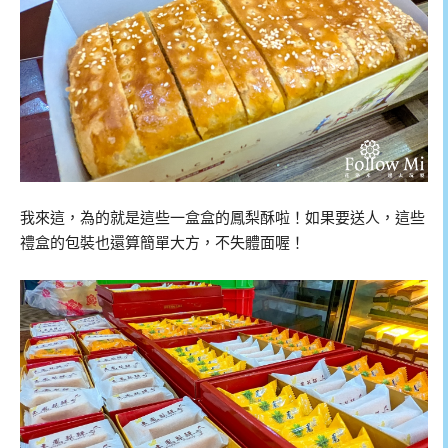
我來這，為的就是這些一盒盒的鳳梨酥啦！如果要送人，這些
禮盒的包裝也還算簡單大方，不失體面喔！