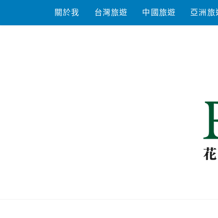
Skip
關於我
台灣旅遊
中國旅遊
亞洲旅
to
content
花洛米一起