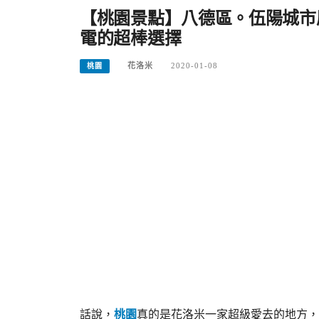
【桃園景點】八德區。伍陽城市
電的超棒選擇
花洛米
2020-01-08
桃園
話說，
桃園
真的是花洛米一家超級愛去的地方，