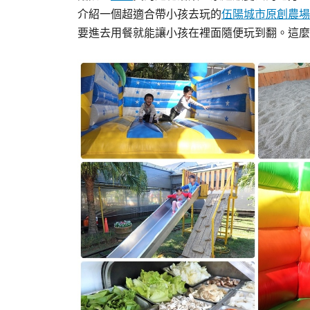
介紹一個超適合帶小孩去玩的
伍陽城市原創農場
要進去用餐就能讓小孩在裡面隨便玩到翻。這麼