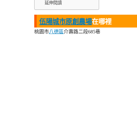
延伸閱讀
伍陽城市原創農場
在哪裡
桃園市
八德區
介壽路二段685巷