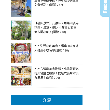
左營軍區故事館，海軍迷必朝聖的
免費景點。(瀏覽：67)
【桃園景點】八德區。角樂園農場
烤肉、滑草、挖沙 小孩開心放電
大人開心聊天(瀏覽：18)
2026澎湖必吃美食，超過30家在地
人推薦小吃名單(瀏覽：30)
2026六張犁美食推薦，小吃餐廳必
吃美食整理給你！捷運六張犁站美
食滿滿！(瀏覽：20)
分類