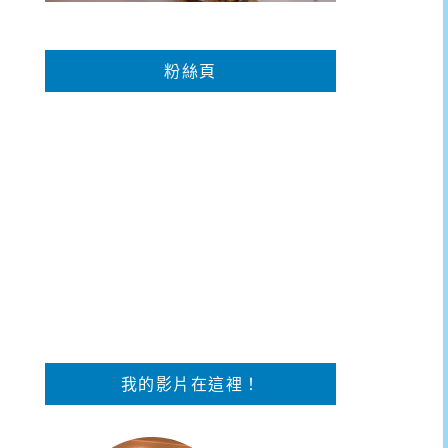
粉絲頁
我的影片在這裡！