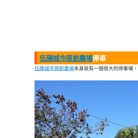
伍陽城市原創農場
停車
伍陽城市原創農場
本身就有一個很大的停車場，