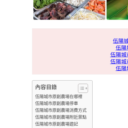
伍陽
伍陽
伍陽城
伍陽城
伍陽
內容目錄
伍陽城市原創農場在哪裡
伍陽城市原創農場停車
伍陽城市原創農場消費方式
伍陽城市原創農場附近景點
伍陽城市原創農場遊記