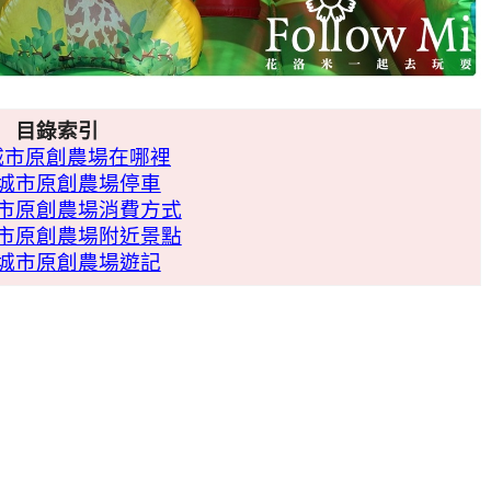
目錄索引
城市原創農場在哪裡
城市原創農場停車
市原創農場消費方式
市原創農場附近景點
城市原創農場遊記