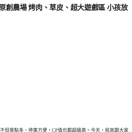
原創農場 烤肉、草皮、超大遊戲區 小孩放
不但景點多、停車方便，CP值也都超級高。今天，就來跟大家