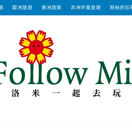
遊
歐洲旅遊
美洲旅遊
非洲中東旅遊
粉絲折扣
去玩耍