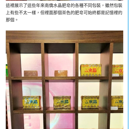
這裡展示了這些年來南僑水晶肥皂的各種不同包裝，雖然包裝
上有些不太一樣，但裡面那個茶色的肥皂可始終都是記憶裡的
那個。