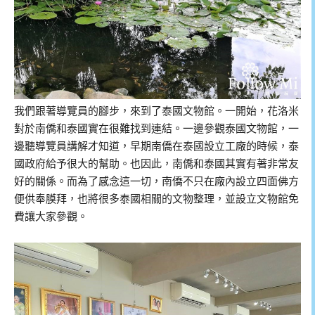
我們跟著導覽員的腳步，來到了泰國文物館。一開始，花洛米
對於南僑和泰國實在很難找到連結。一邊參觀泰國文物館，一
邊聽導覽員講解才知道，早期南僑在泰國設立工廠的時候，泰
國政府給予很大的幫助。也因此，南僑和泰國其實有著非常友
好的關係。而為了感念這一切，南僑不只在廠內設立四面佛方
便供奉膜拜，也將很多泰國相關的文物整理，並設立文物館免
費讓大家參觀。