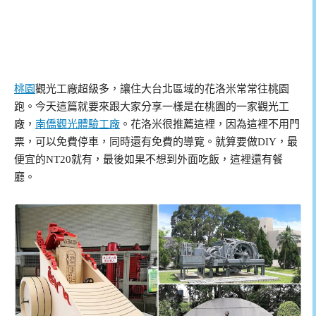
桃園
觀光工廠超級多，讓住大台北區域的花洛米常常往桃園
跑。今天這篇就要來跟大家分享一樣是在桃園的一家觀光工
廠，
南僑觀光體驗工廠
。花洛米很推薦這裡，因為這裡不用門
票，可以免費停車，同時還有免費的導覽。就算要做DIY，最
便宜的NT20就有，最後如果不想到外面吃飯，這裡還有餐
廳。