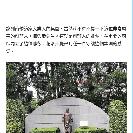
說到南僑這家大業大的集團，當然就不得不提一下這位非常厲
害的創辦人，陳榮恭先生。這就是創辦人的雕像，在重要的廠
區內立了這個雕像，花洛米覺得有種一直守護這個集團的感
覺。