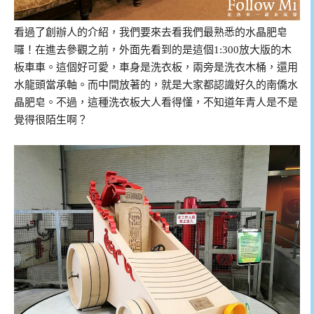
看過了創辦人的介紹，我們要來去看我們最熟悉的水晶肥皂
囉！在進去參觀之前，外面先看到的是這個1:300放大版的木
板車車。這個好可愛，車身是洗衣板，兩旁是洗衣木桶，還用
水龍頭當承軸。而中間放著的，就是大家都認識好久的南僑水
晶肥皂。不過，這種洗衣板大人看得懂，不知道年青人是不是
覺得很陌生啊？