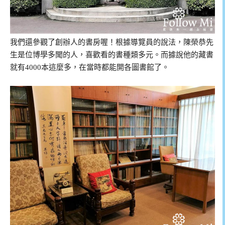
我們還參觀了創辦人的書房喔！根據導覽員的說法，陳榮恭先
生是位博學多聞的人，喜歡看的書種類多元。而據說他的藏書
就有4000本這麼多，在當時都能開各圖書館了。