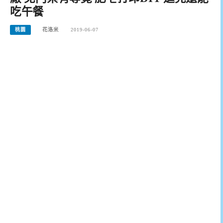
吃午餐
桃園
花洛米
2019-06-07