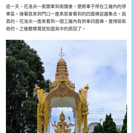
這一天，花洛米一家開車到南僑後，便將車子停在工廠內的停
車區。接著就來到門口一進來就會看到的四面佛這邊集合。說
真的，花洛米一進來看到一個工廠內有供奉四面佛，覺得挺新
奇的。之後聽導覽就知道其中的原因了。