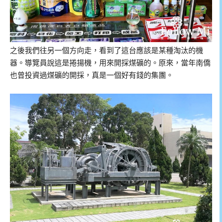
之後我們往另一個方向走，看到了這台應該是某種淘汰的機
器。導覽員說這是捲揚機，用來開採煤礦的。原來，當年南僑
也曾投資過煤礦的開採，真是一個好有錢的集團。