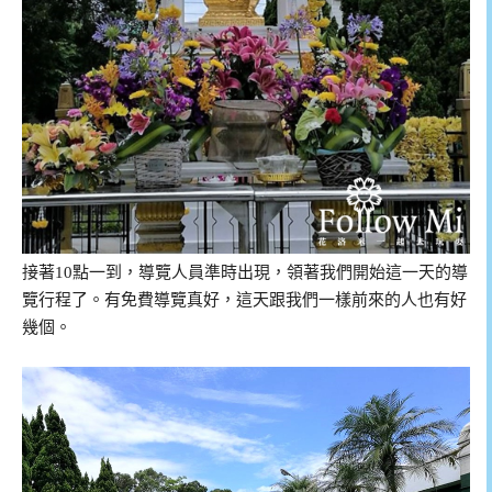
接著10點一到，導覽人員準時出現，領著我們開始這一天的導
覽行程了。有免費導覽真好，這天跟我們一樣前來的人也有好
幾個。