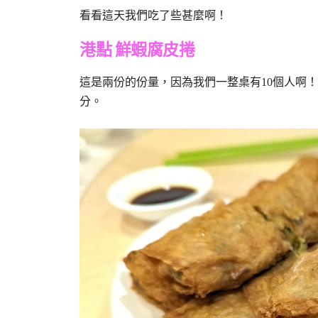
看看這天我們吃了些甚麼啊！
港點 鮮蝦腐皮捲
這是兩份的份量，因為我們一整桌有10個人啊
分。