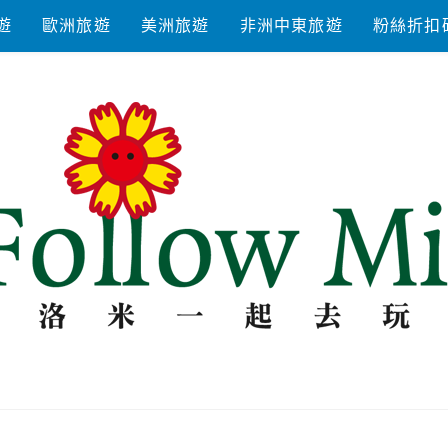
遊
歐洲旅遊
美洲旅遊
非洲中東旅遊
粉絲折扣
去玩耍