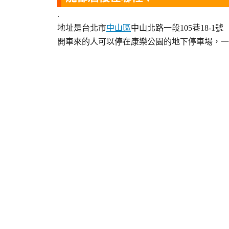
.
地址是台北市
中山區
中山北路一段105巷18-1號
開車來的人可以停在康樂公園的地下停車場，一