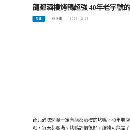
龍都酒樓烤鴨超強 40年老字號
花洛米
2023-12-28
台北
台北必吃烤鴨一定有龍都酒樓的烤鴨，40年老
派，每天都客滿。烤鴨評價很好，服務可能差了點。