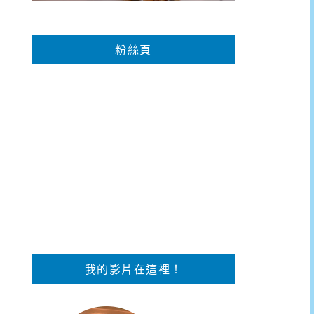
粉絲頁
我的影片在這裡！