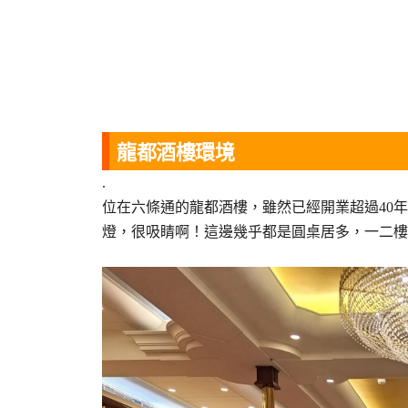
龍都酒樓環境
.
位在六條通的龍都酒樓，雖然已經開業超過40
燈，很吸睛啊！這邊幾乎都是圓桌居多，一二樓