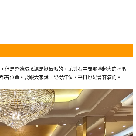
年，但是整體環境還是挺氣派的。尤其石中間那盞超大的水晶
都有位置。要跟大家說，記得訂位，平日也是會客滿的。