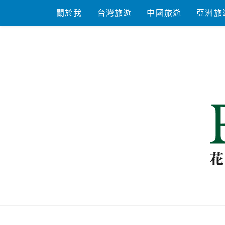
Skip
關於我
台灣旅遊
中國旅遊
亞洲旅
to
content
花洛米一起