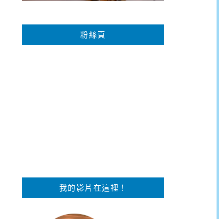
粉絲頁
我的影片在這裡！