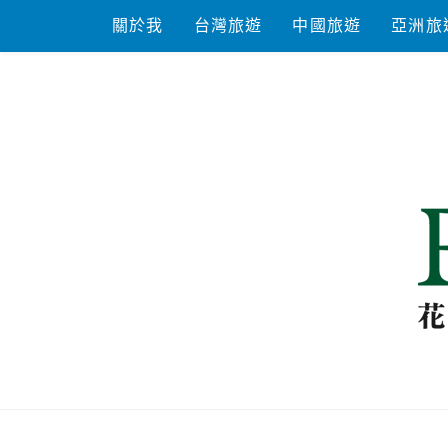
Skip
關於我
台灣旅遊
中國旅遊
亞洲旅
to
content
花洛米一起