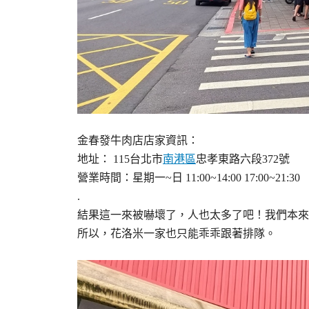
金春發牛肉店店家資訊：
地址：
115台北市
南港區
忠孝東路六段372號
營業時間：星期一~日 11:00~14:00 17:00~21:30
.
結果這一來被嚇壞了，人也太多了吧！我們本來
所以，花洛米一家也只能乖乖跟著排隊。