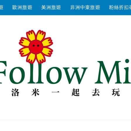
遊
歐洲旅遊
美洲旅遊
非洲中東旅遊
粉絲折扣
去玩耍