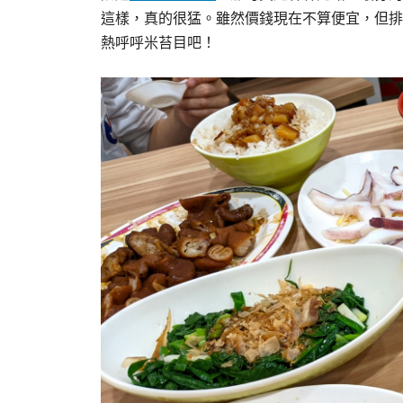
這樣，真的很猛。雖然價錢現在不算便宜，但排隊人
熱呼呼米苔目吧！