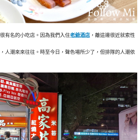
很有名的小吃店。因為我們入住
老爺酒店
，離這邊很近就索性
，人潮來來往往。時至今日，聲色場所少了，但排隊的人潮依