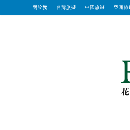
Skip
關於我
台灣旅遊
中國旅遊
亞洲旅
to
content
花洛米一起