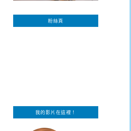
粉絲頁
我的影片在這裡！