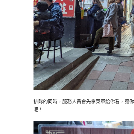
排隊的同時，服務人員會先拿菜單給你看，讓你
喔！