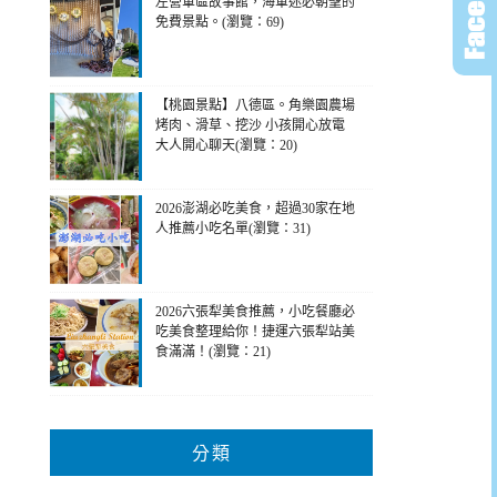
左營軍區故事館，海軍迷必朝聖的
免費景點。(瀏覽：69)
【桃園景點】八德區。角樂園農場
烤肉、滑草、挖沙 小孩開心放電
大人開心聊天(瀏覽：20)
2026澎湖必吃美食，超過30家在地
人推薦小吃名單(瀏覽：31)
2026六張犁美食推薦，小吃餐廳必
吃美食整理給你！捷運六張犁站美
食滿滿！(瀏覽：21)
分類