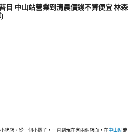
苔目 中山站營業到清晨價錢不算便宜 林森
)
小吃店。從一個小攤子，一直到現在有兩個店面，在
中山站
能