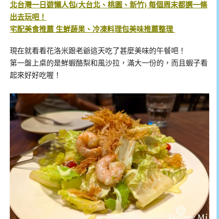
北台灣一日遊懶人包(大台北、桃園、新竹) 每個周末都選一條
出去玩吧！
宅配美食推薦 生鮮蔬果、冷凍料理包美味推薦整理
現在就看看花洛米跟老爺這天吃了甚麼美味的午餐吧！
第一盤上桌的是鮮蝦酪梨和風沙拉，滿大一份的，而且蝦子看
起來好好吃喔！