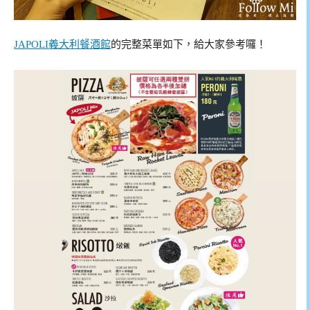
JAPOLI義大利餐酒館
的完整菜單如下，給大家參考囉！