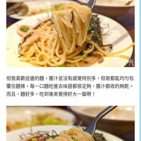
但我喜歡這邊的麵，醬汁並沒有感覺特別多，但是都能均勻包
覆住麵條，每一口麵吃進去味道都很足夠，醬汁都收的夠乾。
而且，麵好多，吃到後來覺得好大一盤啊！