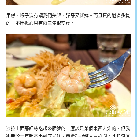
果然，蝦子沒有讓我們失望，彈牙又新鮮。而且真的還滿多隻
的，不用擔心只有兩三隻很空虛。
沙拉上面那細絲吃起來脆脆的，應該是某個東西去炸的，但我
跟老公一直吃不出到底是啥。最後跟服務人員詢問，才知道原