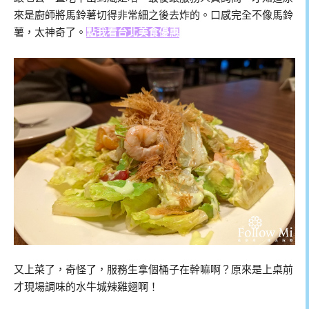
來是廚師將馬鈴薯切得非常細之後去炸的。口感完全不像馬鈴
薯，太神奇了。
點我看台北美食優惠
又上菜了，奇怪了，服務生拿個桶子在幹嘛啊？原來是上桌前
才現場調味的水牛城辣雞翅啊！