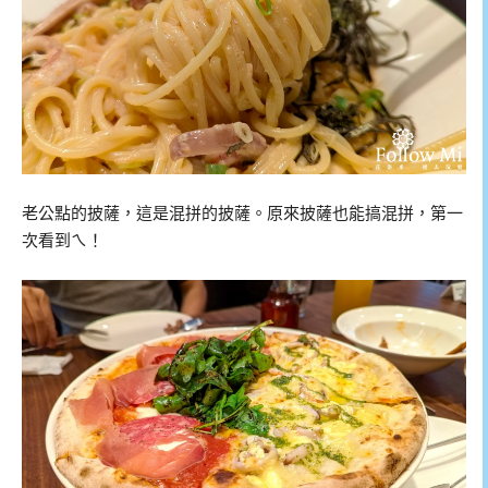
老公點的披薩，這是混拼的披薩。原來披薩也能搞混拼，第一
次看到ㄟ！