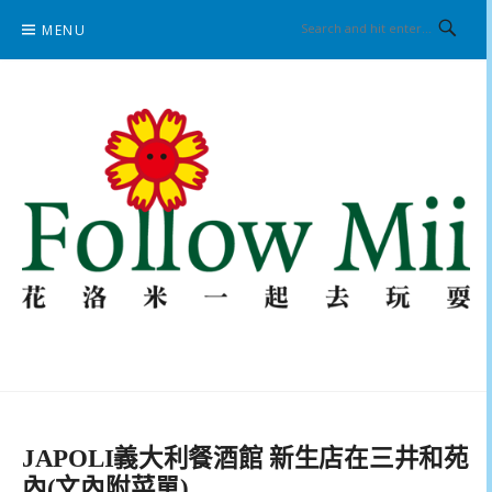
Skip
MENU
to
content
花洛米一起去玩耍
JAPOLI義大利餐酒館 新生店在三井和苑
內(文內附菜單)