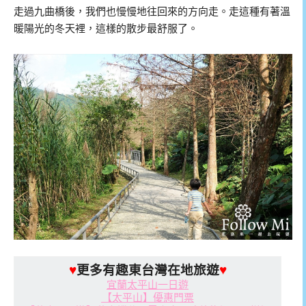
走過九曲橋後，我們也慢慢地往回來的方向走。走這種有著溫
暖陽光的冬天裡，這樣的散步最舒服了。
♥
更多有趣東台灣在地旅遊
♥
宜蘭太平山一日遊
【太平山】優惠門票