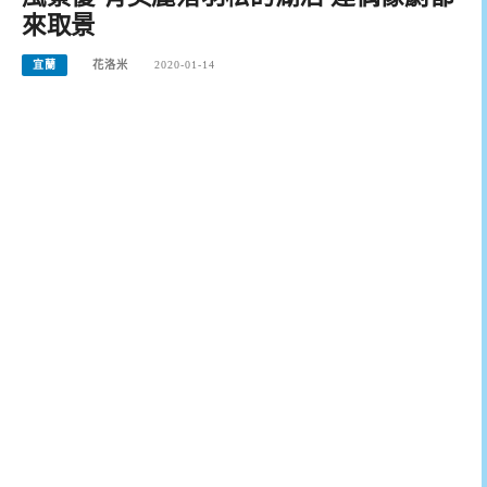
來取景
宜蘭
花洛米
2020-01-14