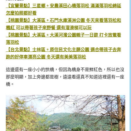
【宜蘭景點】三星鄉。安農溪田心橋落羽松 滿滿落羽松綿延
怎麼拍照都好看
【桃園景點】大溪區。石門水庫溪洲公園 冬天來看落羽松和
楓紅 可以帶著孩子來野餐 還有溜滑梯可以玩
【桃園景點】大溪區。大溪河濱公園親子一日遊 打卡放電看
落羽松
【台北景點】士林區。原住民文化主題公園 適合帶孩子去奔
跑的好停車漂亮公園 冬天還有美美落羽松
這邊還有一座小小的拱橋，但因為橋身不是鮮紅色，所以也沒
那麼明顯，加上旁邊都是樹，遠遠看還真不知道這裡還有一座
橋。