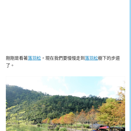
剛剛是看著
落羽松
，現在我們要慢慢走到
落羽松
樹下的步道
了。