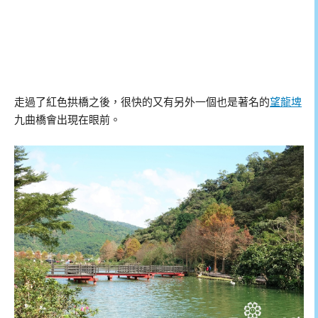
走過了紅色拱橋之後，很快的又有另外一個也是著名的
望龍埤
九曲橋會出現在眼前。