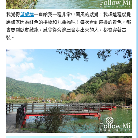
我覺得
望龍埤
一直給我一種非常中國風的感覺，我想這種感覺
應該就因為紅色的拱橋和九曲橋吧！每次看到這邊的景色，都
會想到臥虎藏龍，感覺從旁邊屋舍走出來的人，都會穿著古
裝。