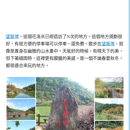
望龍埤
，這個花洛米已經造訪了N次的地方。這個地方規劃很
好，有很方便的停車場可以停車，還免費。散步在
望龍埤
，就
像是置身在幽雅的山水畫中。天氣好的時候，有晴天下的美，
但下著細雨時，這裡更有朦朧的美感。是一個不論春夏秋冬，
都很適合來玩的地方。