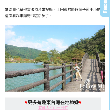
媽咪我也幫他留張照片當記錄，上回來的時候個子還小小的，
這次看起來顯得”高挑”多了。
♥
更多有趣東台灣在地旅遊
♥
宜蘭太平山一日遊