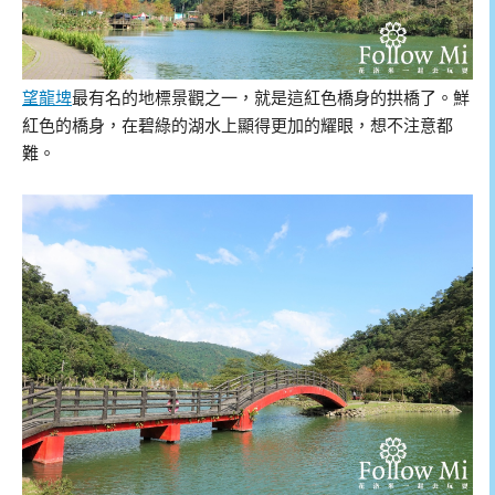
望龍埤
最有名的地標景觀之一，就是這紅色橋身的拱橋了。鮮
紅色的橋身，在碧綠的湖水上顯得更加的耀眼，想不注意都
難。