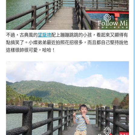
不過，古典風的
望龍埤
配上蹦蹦跳跳的小孩，看起來又顯得有
點搞笑了。小燦弟弟最近拍照花招很多，而且都自己堅持說他
這樣很帥很可愛，哈哈！