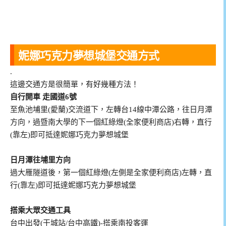
妮娜巧克力夢想城堡交通方式
.
這邊交通方是很簡單，有好幾種方法！
自行開車 走國道6號
至魚池埔里(愛蘭)交流道下，左轉台14線中潭公路，往日月潭
方向，過暨南大學的下一個紅綠燈(全家便利商店)右轉，直行
(靠左)即可抵達妮娜巧克力夢想城堡
日月潭往埔里方向
過大雁隧道後，第一個紅綠燈(左側是全家便利商店)左轉，直
行(靠左)即可抵達妮娜巧克力夢想城堡
搭乘大眾交通工具
台中出發(干城站/台中高鐵)-搭乘南投客運