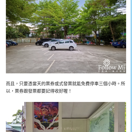
而且，只要憑當天的票券或式發票就能免費停車三個小時。所
以，票券跟發票都要記得收好喔！