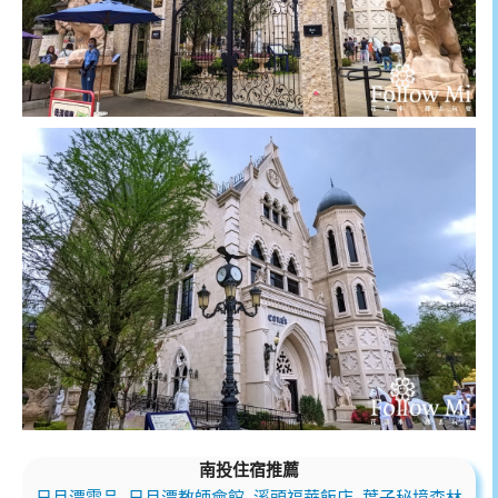
南投住宿推薦
日月潭雲品
日月潭教師會館
溪頭福華飯店
葉子秘境森林