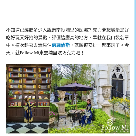
不知道已經聽多少人說過南投埔里的妮娜巧克力夢想城堡是好
吃好玩又好拍的景點，評價這麼高的地方，早就在我口袋名單
中。這次趁著去清境住
佛羅倫斯
，就順道安排一起來玩了。今
天，就Follow Mi來去埔里吃巧克力吧！