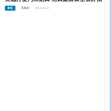
南投
花洛米
2023-04-25