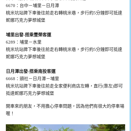
6670：台中－埔里－日月潭
桃米坑站牌下車後往前走右轉桃米巷，步行約5分鐘即可抵達
妮娜巧克力夢想城堡
埔里出發-搭乘豐榮客運
6289：埔里－水里
桃米坑站牌下車後往前走右轉桃米巷，步行約5分鐘即可抵達
妮娜巧克力夢想城堡
日月潭出發-搭乘南投客運
6668：頭社－日月潭－埔里
桃米坑站牌下車後往前走全家便利商店左轉，直行(靠左)即可
抵達妮娜巧克力夢想城堡
開車來的朋友，不用擔心停車問題，因為他們有很大的停車場
喔！