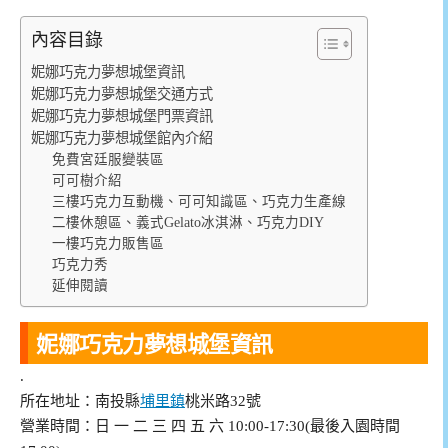
內容目錄
妮娜巧克力夢想城堡資訊
妮娜巧克力夢想城堡交通方式
妮娜巧克力夢想城堡門票資訊
妮娜巧克力夢想城堡館內介紹
免費宮廷服變裝區
可可樹介紹
三樓巧克力互動機、可可知識區、巧克力生產線
二樓休憩區、義式Gelato冰淇淋、巧克力DIY
一樓巧克力販售區
巧克力秀
延伸閱讀
妮娜巧克力夢想城堡資訊
.
所在地址：南投縣
埔里鎮
桃米路32號
營業時間：日 一 二 三 四 五 六 10:00-17:30(最後入園時間