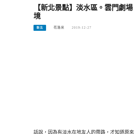
【新北景點】淡水區。雲門劇場
境
花洛米
2019-12-27
新北
話說，因為有淡水在地友人的帶路，才知道原來