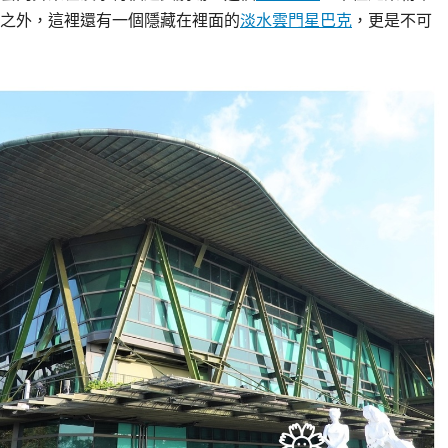
之外，這裡還有一個隱藏在裡面的
淡水雲門星巴克
，更是不可