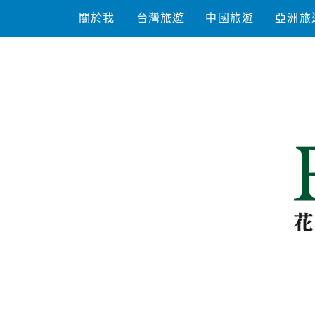
Skip
關於我
台灣旅遊
中國旅遊
亞洲旅
to
content
花洛米一起