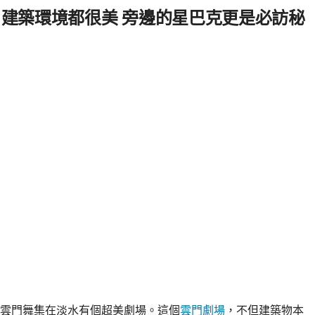
 建築環境都很美 旁邊的星巴克更是必訪秘
雲門舞集在淡水有個超美劇場。這個
雲門劇場
，不但建築物本