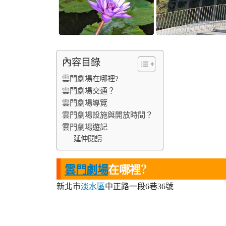
內容目錄
雲門劇場在哪裡?
雲門劇場交通？
雲門劇場導覽
雲門劇場設施與開放時間？
雲門劇場遊記
延伸閱讀
雲門劇場
在哪裡?
新北市
淡水區
中正路一段6巷36號