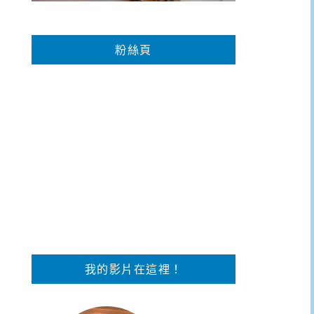
粉絲頁
我的影片在這裡！