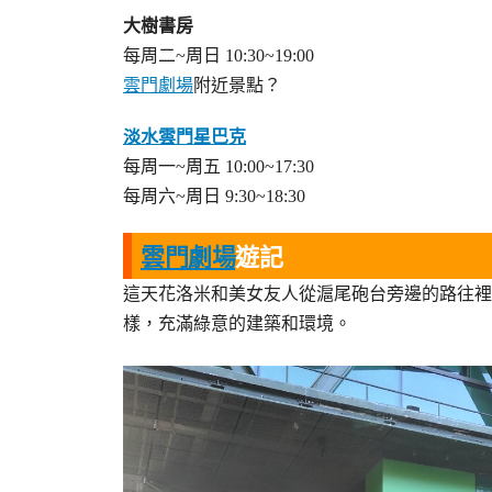
大樹書房
每周二~周日 10:30~19:00
雲門劇場
附近景點？
淡水雲門星巴克
每周一~周五 10:00~17:30
每周六~周日 9:30~18:30
雲門劇場
遊記
這天花洛米和美女友人從滬尾砲台旁邊的路往裡
樣，充滿綠意的建築和環境。