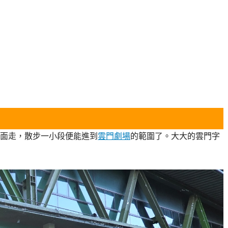
面走，散步一小段便能進到
雲門劇場
的範圍了。大大的雲門字