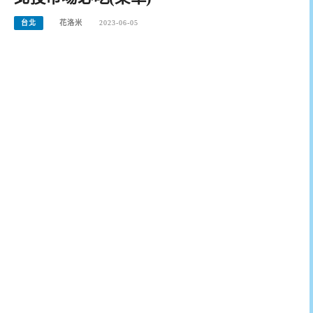
台北
花洛米
2023-06-05