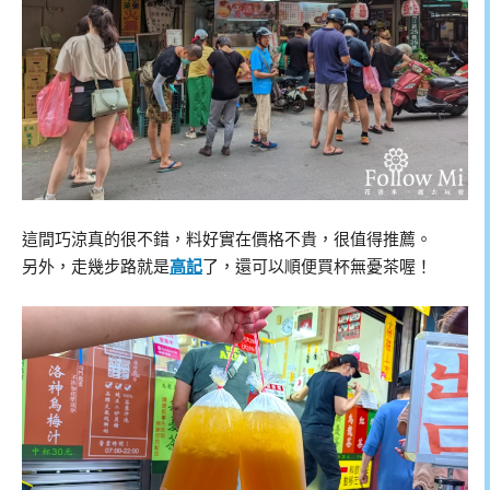
這間巧涼真的很不錯，料好實在價格不貴，很值得推薦。
另外，走幾步路就是
高記
了，還可以順便買杯無憂茶喔！