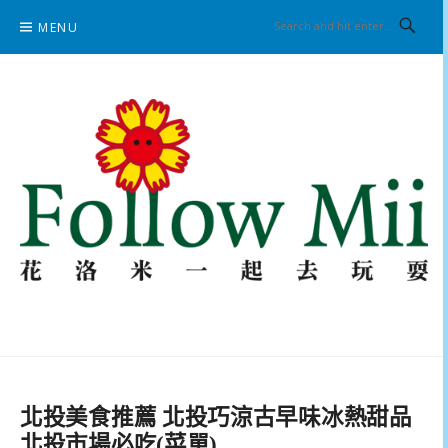
Skip
MENU
to
content
花洛米一起去玩耍
北投美食推薦 北投巧涼古早味冰熱甜品
北投市場必吃(菜單)