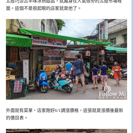
北投巧涼古早味冰熱甜品，就藏身在人氣很夯的北投市場裡
面。這個不是很起眼的店家就是他了。
外面就有菜單，店家剛好6/1調漲價格，這張就是漲價後最新
的價目表。