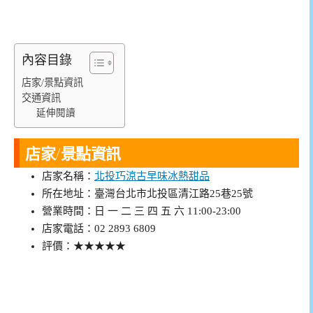
內容目錄
店家/景點資訊
交通資訊
延伸閱讀
店家/景點資訊
店家名稱：
北投巧涼古早味冰熱甜品
所在地址：臺灣台北市北投區清江路25巷25號
營業時間：日 一 二 三 四 五 六 11:00-23:00
店家電話：02 2893 6809
評價：★★★★★