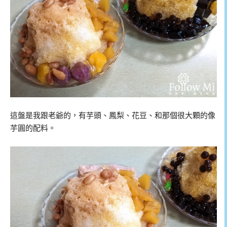
這盤是我跟老爺的，有芋頭、鳳梨、花豆、和那個很大顆的像
芋圓的配料。