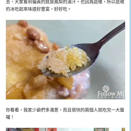
去，大家看到偏黃的就是鳳梨的湯汁。也因為這樣，所以這裡
的冰吃起來味道好豐富，好好吃。
你看看，我家少爺們多滿意，而且很快的兩個人就吃完一大盤
囉！