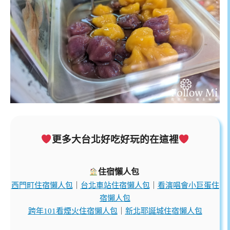
更多大台北好吃好玩的在這裡
住宿懶人包
西門町住宿懶人包
｜
台北車站住宿懶人包
｜
看演唱會小巨蛋住
宿懶人包
跨年101看煙火住宿懶人包
｜
新北耶誕城住宿懶人包