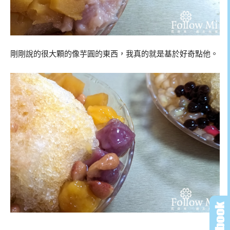
剛剛說的很大顆的像芋圓的東西，我真的就是基於好奇點他。