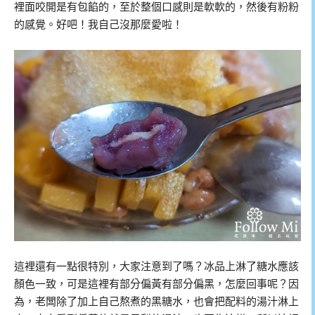
裡面咬開是有包餡的，至於整個口感則是軟軟的，然後有粉粉
的感覺。好吧！我自己沒那麼愛啦！
這裡還有一點很特別，大家注意到了嗎？冰品上淋了糖水應該
顏色一致，可是這裡有部分偏黃有部分偏黑，怎麼回事呢？因
為，老闆除了加上自己熬煮的黑糖水，也會把配料的湯汁淋上