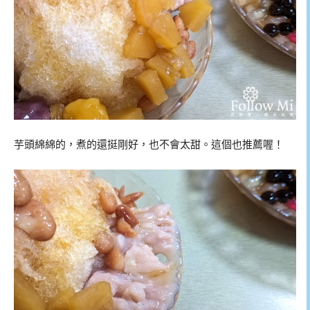
芋頭綿綿的，煮的還挺剛好，也不會太甜。這個也推薦喔！