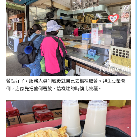
餐點好了，服務人員叫號後就自己去櫃檯取餐。避免豆漿會
倒，店家先把他倒著放，這樣端的時候比較穩。