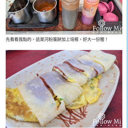
先看看我點的，這是河粉蛋餅加上培根，好大一份喔！