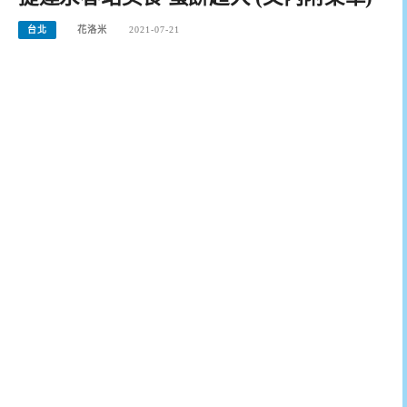
台北
花洛米
2021-07-21