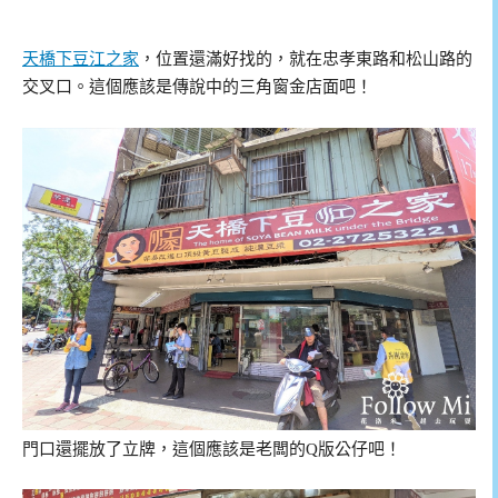
天橋下豆江之家
，位置還滿好找的，就在忠孝東路和松山路的
交叉口。這個應該是傳說中的三角窗金店面吧！
門口還擺放了立牌，這個應該是老闆的Q版公仔吧！