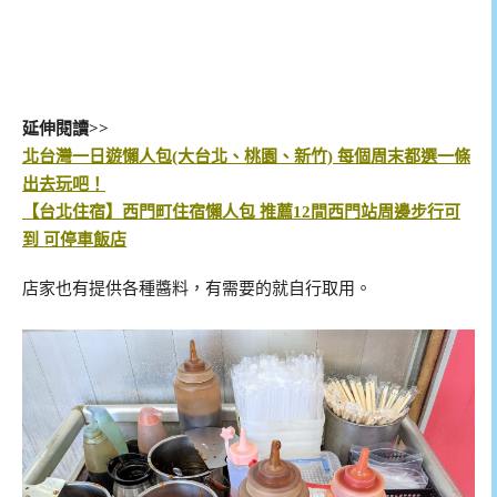
延伸閱讀>>
北台灣一日遊懶人包(大台北、桃園、新竹) 每個周末都選一條
出去玩吧！
【台北住宿】西門町住宿懶人包 推薦12間西門站周邊步行可
到 可停車飯店
店家也有提供各種醬料，有需要的就自行取用。