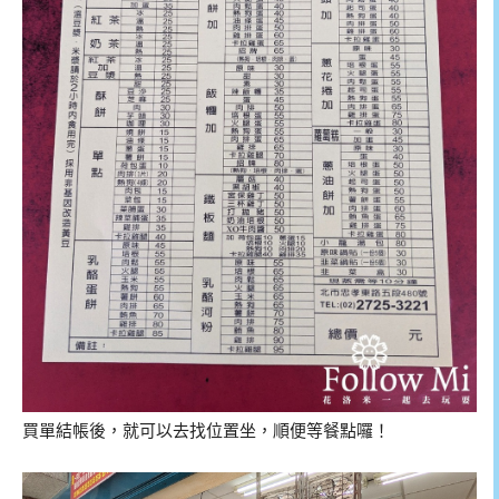
買單結帳後，就可以去找位置坐，順便等餐點囉！