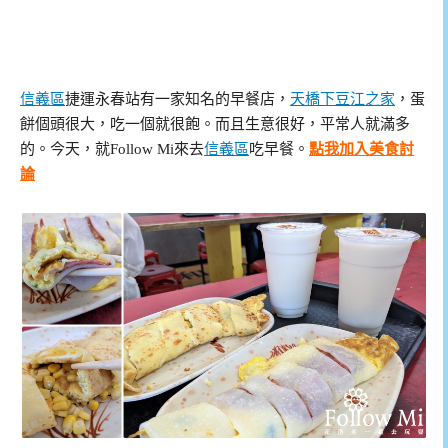
信義區
捷運永春站有一家知名的早餐店，
天橋下豆江之家
，蛋
餅個頭很大，吃一個就很飽。而且生意很好，平常人就滿多
的。今天，就Follow Mi來去
信義區
吃早餐。
點我加入美食討
論