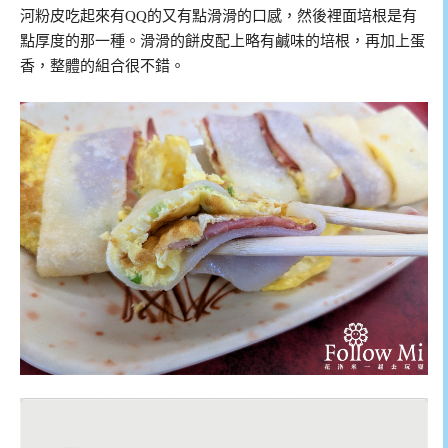
河粉皮吃起來有QQ的又有點滑滑的口感，然後裡面培根是有
點厚度的那一種。滑滑的餅皮配上略有鹹味的培根，再加上蛋
香，整體的組合很不錯。