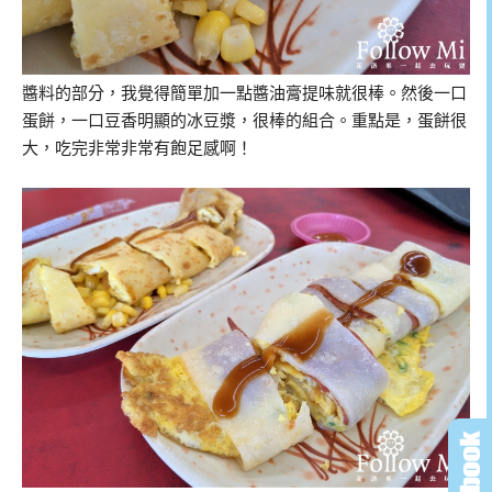
醬料的部分，我覺得簡單加一點醬油膏提味就很棒。然後一口
蛋餅，一口豆香明顯的冰豆漿，很棒的組合。重點是，蛋餅很
大，吃完非常非常有飽足感啊！