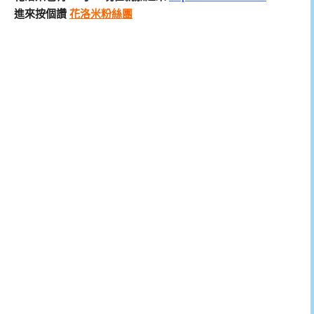
進來按個讚
花洛米粉絲團