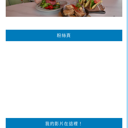
粉絲頁
我的影片在這裡！