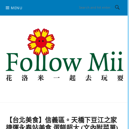
Skip
MENU
to
content
花洛米一起去玩耍
【台北美食】信義區。天橋下豆江之家
捷運永春站美食 蛋餅超大 (文內附菜單)